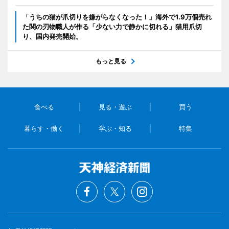
「うちの猫が爪切りを嫌がらなくなった！」海外で1.9万個売れ
た関の刃物職人が作る「少ない力で静かに切れる」猫用爪切
り、国内発売開始。
もっと見る
食べる
見る・遊ぶ
買う
暮らす・働く
学ぶ・知る
特集