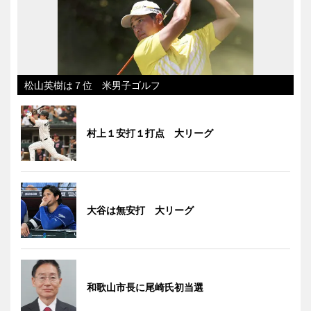
松山英樹は７位 米男子ゴルフ
村上１安打１打点 大リーグ
大谷は無安打 大リーグ
和歌山市長に尾崎氏初当選