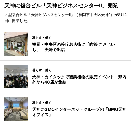
天神に複合ビル「天神ビジネスセンターII」開業
大型複合ビル「天神ビジネスセンターII」（福岡市中央区天神1）が8月4
日に開業した。
暮らす・働く
福岡・中央区の笹丘名店街に「喫茶 こさじい
ち」 夫婦で出店
暮らす・働く
天神・カイタックで観葉植物の販売イベント 県内
外から40店が集結
暮らす・働く
天神にGMOインターネットグループの「GMO天神
オフィス」