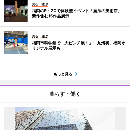
見る・遊ぶ
福岡のE・ZOで体験型イベント「魔法の美術館」
新作含む15作品展示
見る・遊ぶ
福岡市科学館で「大ピンチ展！」 九州初、福岡オ
リジナル展示も
もっと見る
暮らす・働く