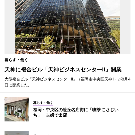
暮らす・働く
天神に複合ビル「天神ビジネスセンターII」開業
大型複合ビル「天神ビジネスセンターII」（福岡市中央区天神1）が8月4
日に開業した。
暮らす・働く
福岡・中央区の笹丘名店街に「喫茶 こさじい
ち」 夫婦で出店