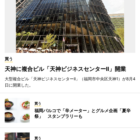
買う
天神に複合ビル「天神ビジネスセンターII」開業
大型複合ビル「天神ビジネスセンターII」（福岡市中央区天神1）が8月4
日に開業した。
買う
福岡パルコで「辛メーター」とグルメ企画「夏辛
祭」 スタンプラリーも
買う