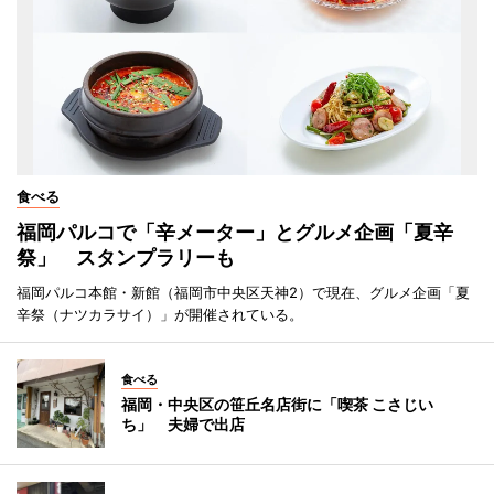
食べる
福岡パルコで「辛メーター」とグルメ企画「夏辛
祭」 スタンプラリーも
福岡パルコ本館・新館（福岡市中央区天神2）で現在、グルメ企画「夏
辛祭（ナツカラサイ）」が開催されている。
食べる
福岡・中央区の笹丘名店街に「喫茶 こさじい
ち」 夫婦で出店