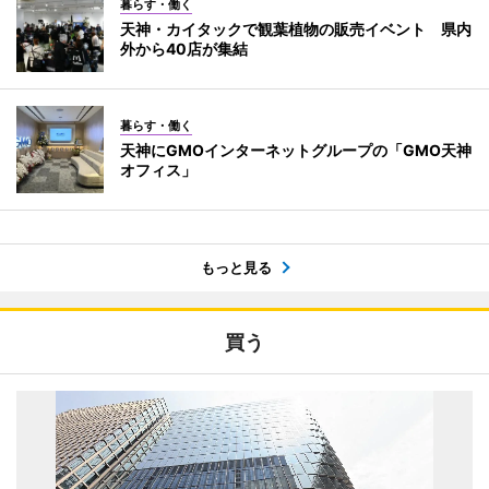
暮らす・働く
天神・カイタックで観葉植物の販売イベント 県内
外から40店が集結
暮らす・働く
天神にGMOインターネットグループの「GMO天神
オフィス」
もっと見る
買う