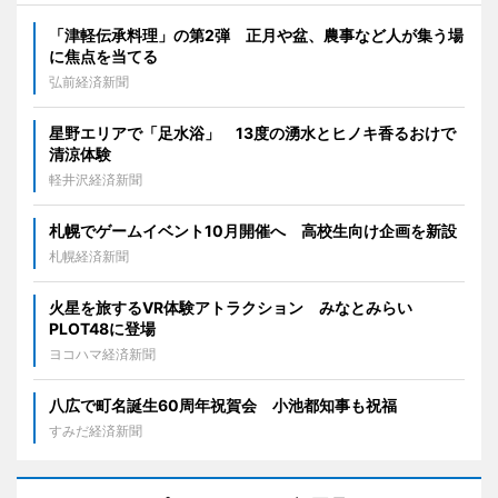
「津軽伝承料理」の第2弾 正月や盆、農事など人が集う場
に焦点を当てる
弘前経済新聞
星野エリアで「足水浴」 13度の湧水とヒノキ香るおけで
清涼体験
軽井沢経済新聞
札幌でゲームイベント10月開催へ 高校生向け企画を新設
札幌経済新聞
火星を旅するVR体験アトラクション みなとみらい
PLOT48に登場
ヨコハマ経済新聞
八広で町名誕生60周年祝賀会 小池都知事も祝福
すみだ経済新聞