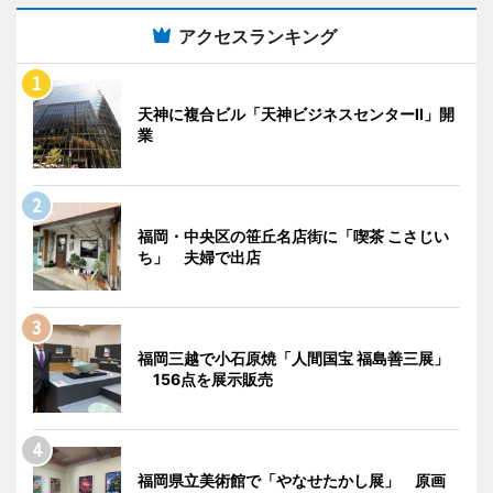
アクセスランキング
天神に複合ビル「天神ビジネスセンターII」開
業
福岡・中央区の笹丘名店街に「喫茶 こさじい
ち」 夫婦で出店
福岡三越で小石原焼「人間国宝 福島善三展」
156点を展示販売
福岡県立美術館で「やなせたかし展」 原画