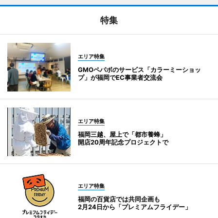
特集
エリア特集
GMOペパボのサービス「カラーミーショッ
プ」が福岡でEC事業者交流会
エリア特集
福岡三越、屋上で「都市養蜂」
開店20周年記念プロジェクトで
エリア特集
福岡の百貨店では共同企画も
2月24日から「プレミアムフライデー」