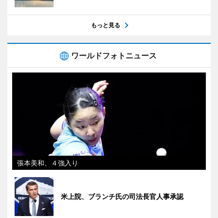
もっと見る
ワールドフォトニュース
張本美和、４強入り
米上院、ブランチ氏の司法長官人事承認