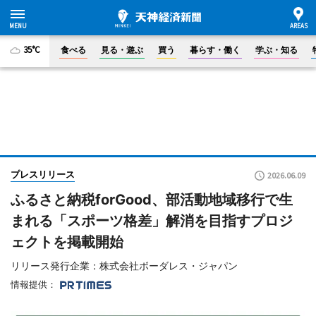
35°C
食べる
見る・遊ぶ
買う
暮らす・働く
学ぶ・知る
プレスリリース
2026.06.09
ふるさと納税forGood、部活動地域移行で生
まれる「スポーツ格差」解消を目指すプロジ
ェクトを掲載開始
リリース発行企業：株式会社ボーダレス・ジャパン
情報提供：