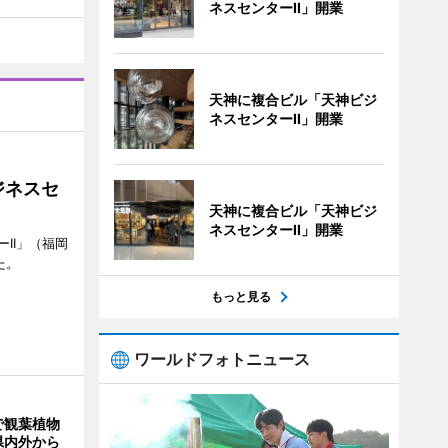
ネスセンターII」開業
天神に複合ビル「天神ビジ
ネスセンターII」開業
ジネスセ
天神に複合ビル「天神ビジ
ネスセンターII」開業
II」（福岡
た。
もっと見る
ワールドフォトニュース
で観葉植物
県内外から