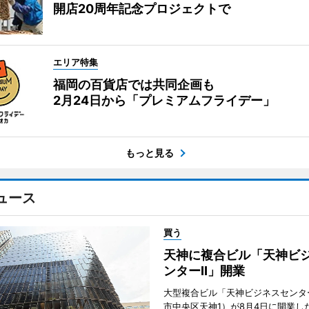
開店20周年記念プロジェクトで
エリア特集
福岡の百貨店では共同企画も
2月24日から「プレミアムフライデー」
もっと見る
ュース
買う
天神に複合ビル「天神ビ
ンターII」開業
大型複合ビル「天神ビジネスセンター
市中央区天神1）が8月4日に開業し