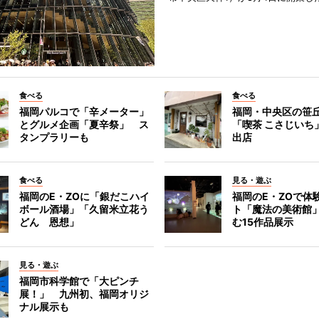
食べる
食べる
福岡パルコで「辛メーター」
福岡・中央区の笹
とグルメ企画「夏辛祭」 ス
「喫茶 こさじいち
タンプラリーも
出店
食べる
見る・遊ぶ
福岡のE・ZOに「銀だこハイ
福岡のE・ZOで体
ボール酒場」「久留米立花う
ト「魔法の美術館
どん 恩想」
む15作品展示
見る・遊ぶ
福岡市科学館で「大ピンチ
展！」 九州初、福岡オリジ
ナル展示も