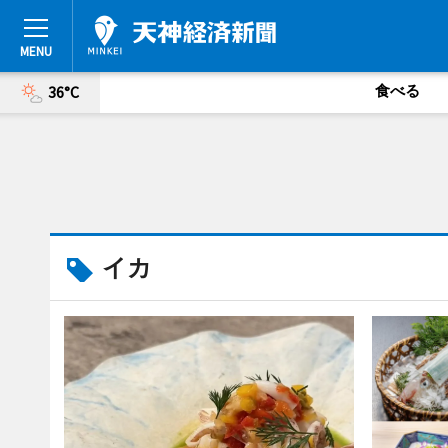
食べる
36°C
イカ