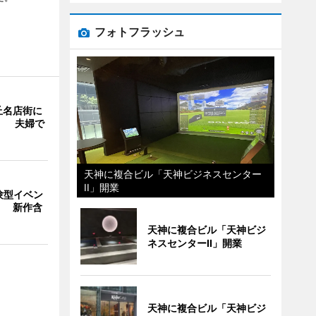
フォトフラッシュ
丘名店街に
」 夫婦で
天神に複合ビル「天神ビジネスセンター
II」開業
験型イベン
」 新作含
天神に複合ビル「天神ビジ
ネスセンターII」開業
天神に複合ビル「天神ビジ