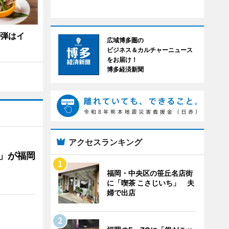
1弾はイ
広域博多圏の
ビジネス＆カルチャーニュース
をお届け！
博多経済新聞
アクセスランキング
」が福岡
福岡・中央区の笹丘名店街
に「喫茶 こさじいち」 夫
婦で出店