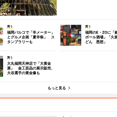
買う
買う
福岡パルコで「辛メーター」
福岡のE・ZOに「
とグルメ企画「夏辛祭」 ス
ボール酒場」「久
タンプラリーも
どん 恩想」
買う
大丸福岡天神店で「大黄金
展」 金工芸品の展示販売、
大谷選手の黄金像も
もっと見る