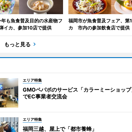
今年も魚食普及目的の水産物フ
福岡市が魚食普及フェア、第
弾イカ、参加10店で提供
カ 市内の参加飲食店で提供
もっと見る
エリア特集
GMOペパボのサービス「カラーミーショップ
でEC事業者交流会
エリア特集
福岡三越、屋上で「都市養蜂」