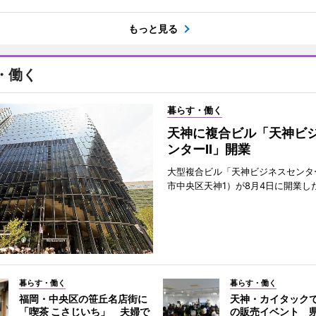
もっと見る
・働く
暮らす・働く
天神に複合ビル「天神ビ
ンターII」開業
大型複合ビル「天神ビジネスセンター
市中央区天神1）が8月4日に開業し
暮らす・働く
暮らす・働く
福岡・中央区の笹丘名店街に
天神・カイタック
「喫茶 こさじいち」 夫婦で
の販売イベント 