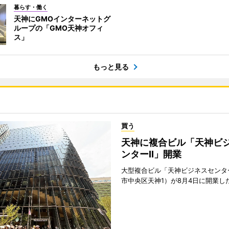
暮らす・働く
天神にGMOインターネットグ
ループの「GMO天神オフィ
ス」
もっと見る
買う
天神に複合ビル「天神ビ
ンターII」開業
大型複合ビル「天神ビジネスセンター
市中央区天神1）が8月4日に開業し