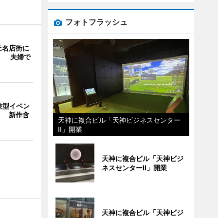
フォトフラッシュ
丘名店街に
」 夫婦で
験型イベン
」 新作含
天神に複合ビル「天神ビジネスセンター
II」開業
天神に複合ビル「天神ビジ
ネスセンターII」開業
天神に複合ビル「天神ビジ