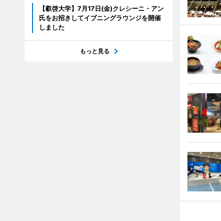
【叡啓大学】7月17日(金)クレシーニ・アン
氏をお招きしてイブニングラウンジを開催
しました
もっと見る