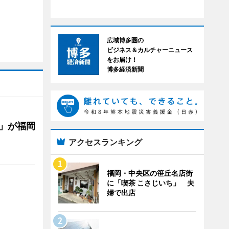
広域博多圏の
ビジネス＆カルチャーニュース
をお届け！
博多経済新聞
」が福岡
アクセスランキング
福岡・中央区の笹丘名店街
に「喫茶 こさじいち」 夫
婦で出店