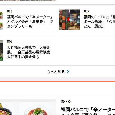
買う
買う
福岡パルコで「辛メーター」
福岡のE・ZOに「
とグルメ企画「夏辛祭」 ス
ボール酒場」「久
タンプラリーも
どん 恩想」
買う
大丸福岡天神店で「大黄金
展」 金工芸品の展示販売、
大谷選手の黄金像も
もっと見る
食べる
福岡パルコで「辛メータ