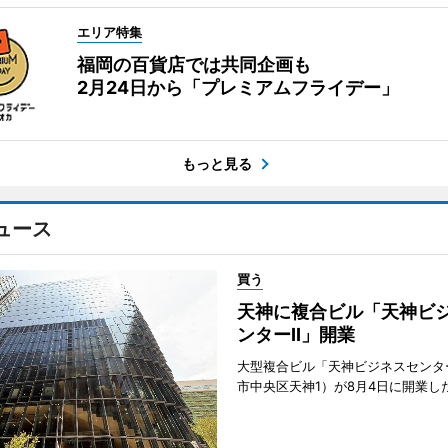
エリア特集
福岡の百貨店では共同企画も
2月24日から「プレミアムフライデー」
もっと見る
ュース
買う
天神に複合ビル「天神ビ
ンターII」開業
大型複合ビル「天神ビジネスセンター
市中央区天神1）が8月4日に開業し