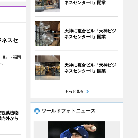
ネスセンターII」開業
天神に複合ビル「天神ビジ
ネスセンターII」開業
ジネスセ
II」（福岡
た。
天神に複合ビル「天神ビジ
ネスセンターII」開業
もっと見る
ワールドフォトニュース
で観葉植物
県内外から