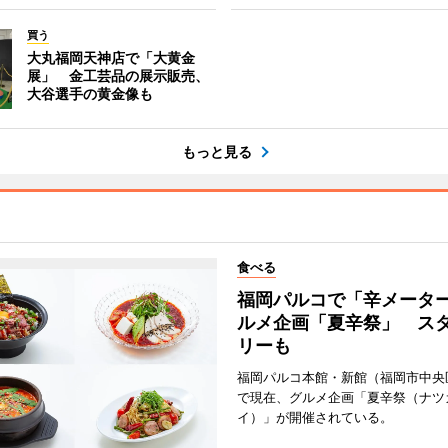
買う
大丸福岡天神店で「大黄金
展」 金工芸品の展示販売、
大谷選手の黄金像も
もっと見る
食べる
福岡パルコで「辛メータ
ルメ企画「夏辛祭」 ス
リーも
福岡パルコ本館・新館（福岡市中央
で現在、グルメ企画「夏辛祭（ナツ
イ）」が開催されている。