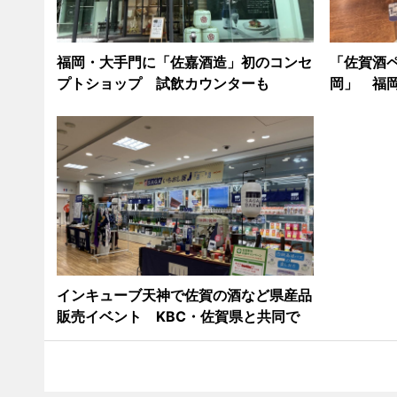
福岡・大手門に「佐嘉酒造」初のコンセ
「佐賀酒ペ
プトショップ 試飲カウンターも
岡」 福岡
インキューブ天神で佐賀の酒など県産品
販売イベント KBC・佐賀県と共同で