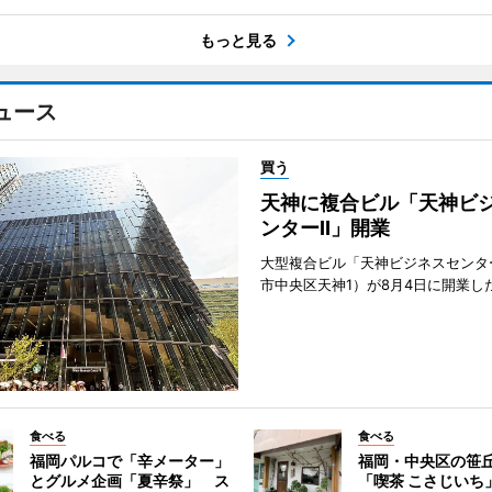
もっと見る
ュース
買う
天神に複合ビル「天神ビ
ンターII」開業
大型複合ビル「天神ビジネスセンター
市中央区天神1）が8月4日に開業し
食べる
食べる
福岡パルコで「辛メーター」
福岡・中央区の笹
とグルメ企画「夏辛祭」 ス
「喫茶 こさじいち