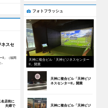
フォトフラッシュ
ジネスセ
II」（福岡
天神に複合ビル「天神ビジネスセンター
た。
II」開業
天神に複合ビル「天神ビジ
ネスセンターII」開業
丘名店街に
天神に複合ビル「天神ビジ
」 夫婦で