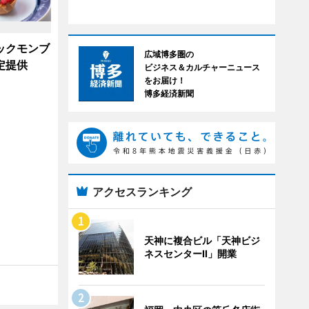
ックモンブ
広域博多圏の
定提供
ビジネス＆カルチャーニュース
をお届け！
博多経済新聞
アクセスランキング
天神に複合ビル「天神ビジ
ネスセンターII」開業