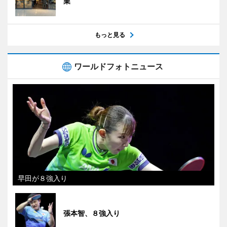
業
もっと見る
ワールドフォトニュース
早田が８強入り
張本智、８強入り