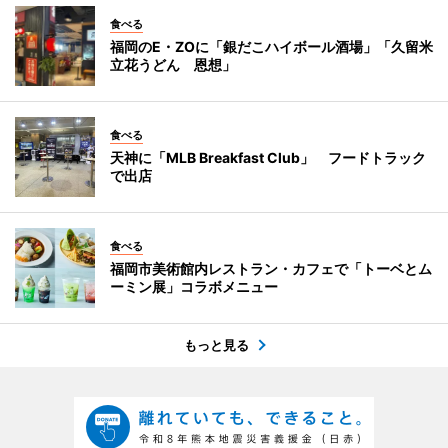
食べる
福岡のE・ZOに「銀だこハイボール酒場」「久留米
立花うどん 恩想」
食べる
天神に「MLB Breakfast Club」 フードトラック
で出店
食べる
福岡市美術館内レストラン・カフェで「トーベとム
ーミン展」コラボメニュー
もっと見る