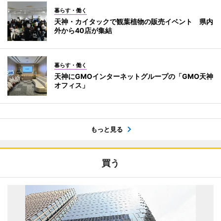
暮らす・働く
天神・カイタックで観葉植物の販売イベント 県内
外から40店が集結
暮らす・働く
天神にGMOインターネットグループの「GMO天神
オフィス」
もっと見る
買う