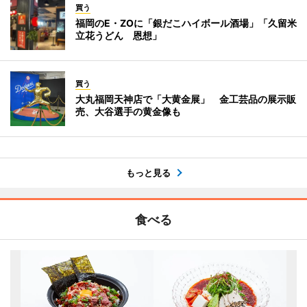
買う
福岡のE・ZOに「銀だこハイボール酒場」「久留米
立花うどん 恩想」
買う
大丸福岡天神店で「大黄金展」 金工芸品の展示販
売、大谷選手の黄金像も
もっと見る
食べる