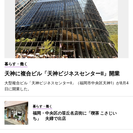
暮らす・働く
天神に複合ビル「天神ビジネスセンターII」開業
大型複合ビル「天神ビジネスセンターII」（福岡市中央区天神1）が8月4
日に開業した。
暮らす・働く
福岡・中央区の笹丘名店街に「喫茶 こさじい
ち」 夫婦で出店