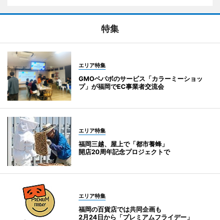
特集
エリア特集
GMOペパボのサービス「カラーミーショッ
プ」が福岡でEC事業者交流会
エリア特集
福岡三越、屋上で「都市養蜂」
開店20周年記念プロジェクトで
エリア特集
福岡の百貨店では共同企画も
2月24日から「プレミアムフライデー」