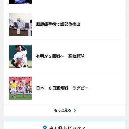
脳腫瘍手術で誤部位摘出
有明が２回戦へ 高校野球
日本、８日豪州戦 ラグビー
もっと見る
みん経トピックス