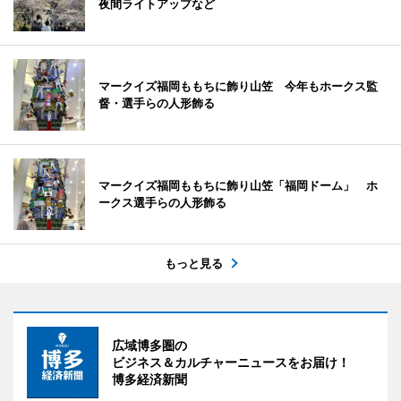
夜間ライトアップなど
マークイズ福岡ももちに飾り山笠 今年もホークス監
督・選手らの人形飾る
マークイズ福岡ももちに飾り山笠「福岡ドーム」 ホ
ークス選手らの人形飾る
もっと見る
広域博多圏の
ビジネス＆カルチャーニュースをお届け！
博多経済新聞