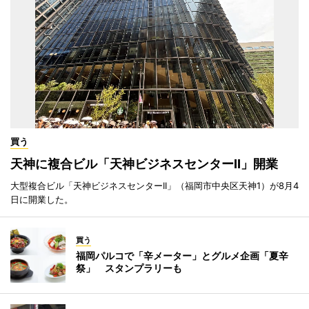
買う
天神に複合ビル「天神ビジネスセンターII」開業
大型複合ビル「天神ビジネスセンターII」（福岡市中央区天神1）が8月4
日に開業した。
買う
福岡パルコで「辛メーター」とグルメ企画「夏辛
祭」 スタンプラリーも