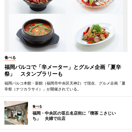
食べる
福岡パルコで「辛メーター」とグルメ企画「夏辛
祭」 スタンプラリーも
福岡パルコ本館・新館（福岡市中央区天神2）で現在、グルメ企画「夏
辛祭（ナツカラサイ）」が開催されている。
食べる
福岡・中央区の笹丘名店街に「喫茶 こさじい
ち」 夫婦で出店