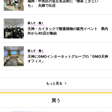
福岡・中央区の笹丘名店街に「喫茶 こさじい
ち」 夫婦で出店
暮らす・働く
天神・カイタックで観葉植物の販売イベント 県内
外から40店が集結
暮らす・働く
天神にGMOインターネットグループの「GMO天神
オフィス」
もっと見る
買う