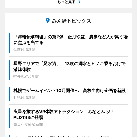
もっと見る
みん経トピックス
「津軽伝承料理」の第2弾 正月や盆、農事など人が集う場
に焦点を当てる
弘前経済新聞
星野エリアで「足水浴」 13度の湧水とヒノキ香るおけで
清涼体験
軽井沢経済新聞
札幌でゲームイベント10月開催へ 高校生向け企画を新設
札幌経済新聞
火星を旅するVR体験アトラクション みなとみらい
PLOT48に登場
ヨコハマ経済新聞