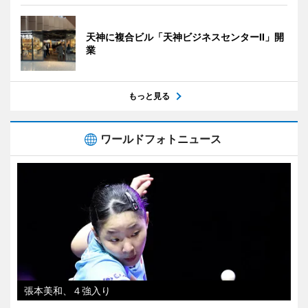
天神に複合ビル「天神ビジネスセンターII」開
業
もっと見る
ワールドフォトニュース
張本美和、４強入り