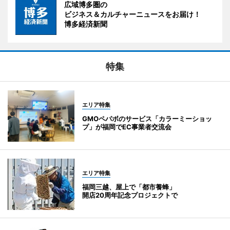
広域博多圏の
ビジネス＆カルチャーニュースをお届け！
博多経済新聞
特集
エリア特集
GMOペパボのサービス「カラーミーショッ
プ」が福岡でEC事業者交流会
エリア特集
福岡三越、屋上で「都市養蜂」
開店20周年記念プロジェクトで