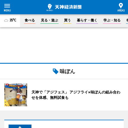
35°C
食べる
見る・遊ぶ
買う
暮らす・働く
学ぶ・知る
味ぽん
天神で「アジフェス」 アジフライ×味ぽんの組み合わ
せを体感、無料試食も