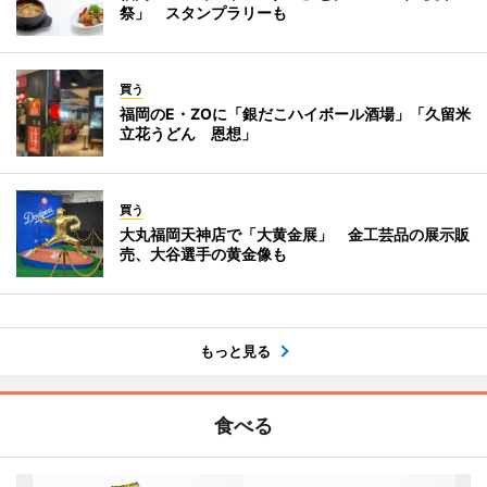
祭」 スタンプラリーも
買う
福岡のE・ZOに「銀だこハイボール酒場」「久留米
立花うどん 恩想」
買う
大丸福岡天神店で「大黄金展」 金工芸品の展示販
売、大谷選手の黄金像も
もっと見る
食べる