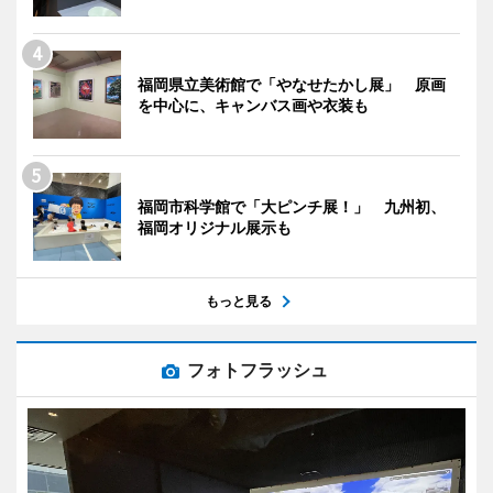
福岡県立美術館で「やなせたかし展」 原画
を中心に、キャンバス画や衣装も
福岡市科学館で「大ピンチ展！」 九州初、
福岡オリジナル展示も
もっと見る
フォトフラッシュ