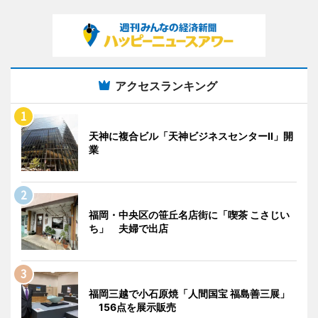
アクセスランキング
天神に複合ビル「天神ビジネスセンターII」開
業
福岡・中央区の笹丘名店街に「喫茶 こさじい
ち」 夫婦で出店
福岡三越で小石原焼「人間国宝 福島善三展」
156点を展示販売