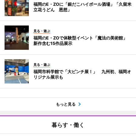
福岡のE・ZOに「銀だこハイボール酒場」「久留米
立花うどん 恩想」
見る・遊ぶ
福岡のE・ZOで体験型イベント「魔法の美術館」
新作含む15作品展示
見る・遊ぶ
福岡市科学館で「大ピンチ展！」 九州初、福岡オ
リジナル展示も
もっと見る
暮らす・働く