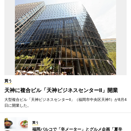
買う
天神に複合ビル「天神ビジネスセンターII」開業
大型複合ビル「天神ビジネスセンターII」（福岡市中央区天神1）が8月4
日に開業した。
買う
福岡パルコで「辛メーター」とグルメ企画「夏辛