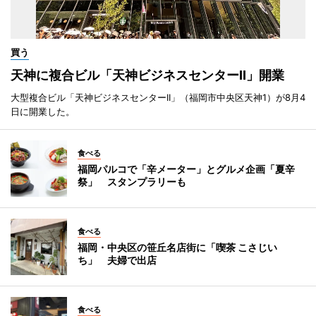
買う
天神に複合ビル「天神ビジネスセンターII」開業
大型複合ビル「天神ビジネスセンターII」（福岡市中央区天神1）が8月4
日に開業した。
食べる
福岡パルコで「辛メーター」とグルメ企画「夏辛
祭」 スタンプラリーも
食べる
福岡・中央区の笹丘名店街に「喫茶 こさじい
ち」 夫婦で出店
食べる