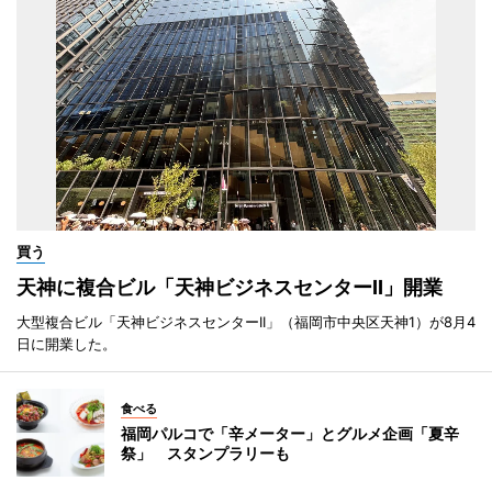
買う
天神に複合ビル「天神ビジネスセンターII」開業
大型複合ビル「天神ビジネスセンターII」（福岡市中央区天神1）が8月4
日に開業した。
食べる
福岡パルコで「辛メーター」とグルメ企画「夏辛
祭」 スタンプラリーも