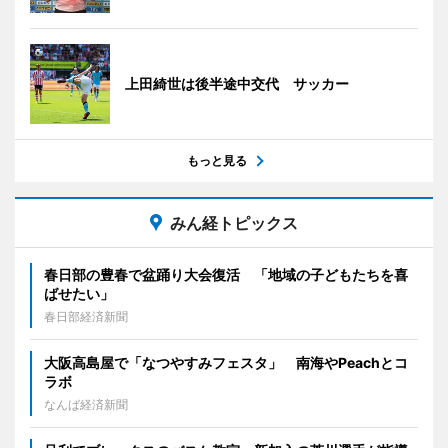
上田綺世は後半途中交代 サッカー
もっと見る
みん経トピックス
春日部の豊春で盆踊り大会復活 「地域の子どもたちを喜
ばせたい」
春日部経済新聞
大阪高島屋で「なつやすみフェスタ」 南海やPeachとコ
ラボ
なんば経済新聞