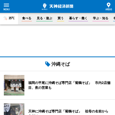
35°C
食べる
見る・遊ぶ
買う
暮らす・働く
学ぶ・知る
沖縄そば
福岡の平尾に沖縄そば専門店「菊鶴そば」 市内2店舗
目、夜の営業も
天神に沖縄そば専門店「菊鶴そば」 祖母の名前から