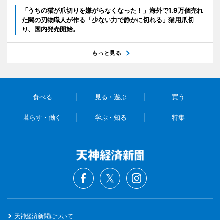
「うちの猫が爪切りを嫌がらなくなった！」海外で1.9万個売れ
た関の刃物職人が作る「少ない力で静かに切れる」猫用爪切
り、国内発売開始。
もっと見る
食べる
見る・遊ぶ
買う
暮らす・働く
学ぶ・知る
特集
天神経済新聞について