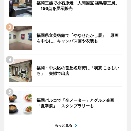
福岡三越で小石原焼「人間国宝 福島善三展」
156点を展示販売
福岡県立美術館で「やなせたかし展」 原画
を中心に、キャンバス画や衣装も
福岡・中央区の笹丘名店街に「喫茶 こさじい
ち」 夫婦で出店
福岡パルコで「辛メーター」とグルメ企画
「夏辛祭」 スタンプラリーも
もっと見る