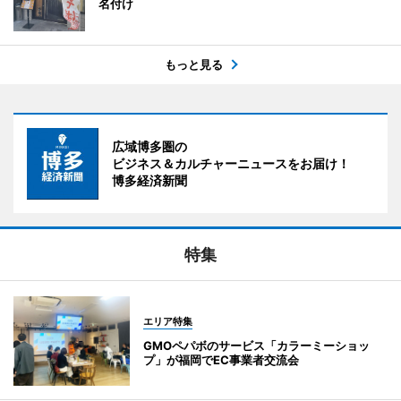
名付け
もっと見る
広域博多圏の
ビジネス＆カルチャーニュースをお届け！
博多経済新聞
特集
エリア特集
GMOペパボのサービス「カラーミーショッ
プ」が福岡でEC事業者交流会