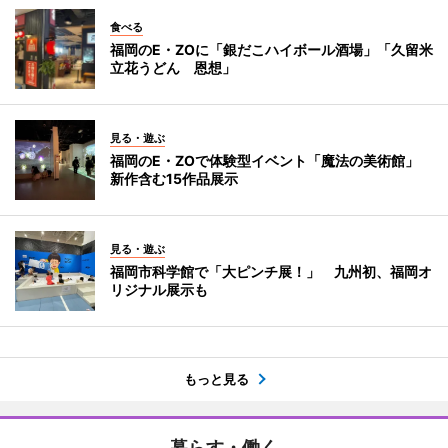
食べる
福岡のE・ZOに「銀だこハイボール酒場」「久留米
立花うどん 恩想」
見る・遊ぶ
福岡のE・ZOで体験型イベント「魔法の美術館」
新作含む15作品展示
見る・遊ぶ
福岡市科学館で「大ピンチ展！」 九州初、福岡オ
リジナル展示も
もっと見る
暮らす・働く