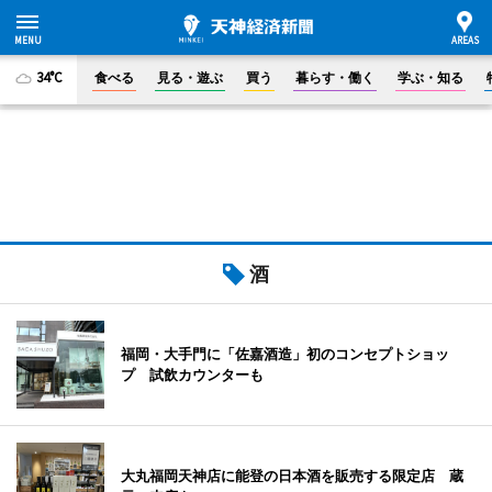
34°C
食べる
見る・遊ぶ
買う
暮らす・働く
学ぶ・知る
酒
福岡・大手門に「佐嘉酒造」初のコンセプトショッ
プ 試飲カウンターも
大丸福岡天神店に能登の日本酒を販売する限定店 蔵