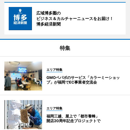
広域博多圏の
ビジネス＆カルチャーニュースをお届け！
博多経済新聞
特集
エリア特集
GMOペパボのサービス「カラーミーショッ
プ」が福岡でEC事業者交流会
エリア特集
福岡三越、屋上で「都市養蜂」
開店20周年記念プロジェクトで