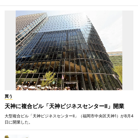
買う
天神に複合ビル「天神ビジネスセンターII」開業
大型複合ビル「天神ビジネスセンターII」（福岡市中央区天神1）が8月4
日に開業した。