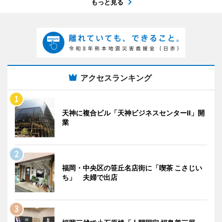
もっと見る
アクセスランキング
天神に複合ビル「天神ビジネスセンターII」開
業
福岡・中央区の笹丘名店街に「喫茶 こさじい
ち」 夫婦で出店