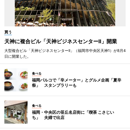
買う
天神に複合ビル「天神ビジネスセンターII」開業
大型複合ビル「天神ビジネスセンターII」（福岡市中央区天神1）が8月4
日に開業した。
食べる
福岡パルコで「辛メーター」とグルメ企画「夏辛
祭」 スタンプラリーも
食べる
福岡・中央区の笹丘名店街に「喫茶 こさじい
ち」 夫婦で出店