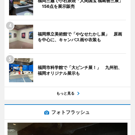
福岡三越で小石原焼「人間国宝 福島善三展」
156点を展示販売
福岡県立美術館で「やなせたかし展」 原画
を中心に、キャンバス画や衣装も
福岡市科学館で「大ピンチ展！」 九州初、
福岡オリジナル展示も
もっと見る
フォトフラッシュ