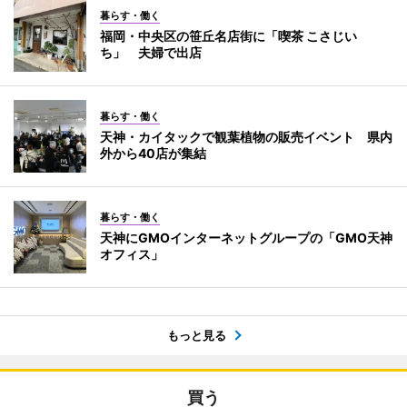
暮らす・働く
福岡・中央区の笹丘名店街に「喫茶 こさじい
ち」 夫婦で出店
暮らす・働く
天神・カイタックで観葉植物の販売イベント 県内
外から40店が集結
暮らす・働く
天神にGMOインターネットグループの「GMO天神
オフィス」
もっと見る
買う