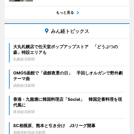
もっと見る
みん経トピックス
大丸札幌店で任天堂ポップアップストア 「どうぶつの
森」特設エリアも
札幌経済新聞
OMO5函館で「函館夜景の日」 手回しオルガンで野外劇
テーマ曲
函館経済新聞
香港・九龍塘に韓国料理店「Social」 韓国定番料理を現
代風に
香港経済新聞
SC相模原、熊本と引き分け J3リーグ開幕
相模原町田経済新聞