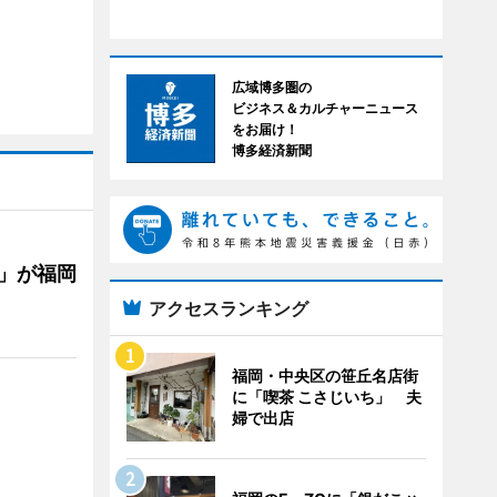
広域博多圏の
ビジネス＆カルチャーニュース
をお届け！
博多経済新聞
」が福岡
アクセスランキング
福岡・中央区の笹丘名店街
に「喫茶 こさじいち」 夫
婦で出店