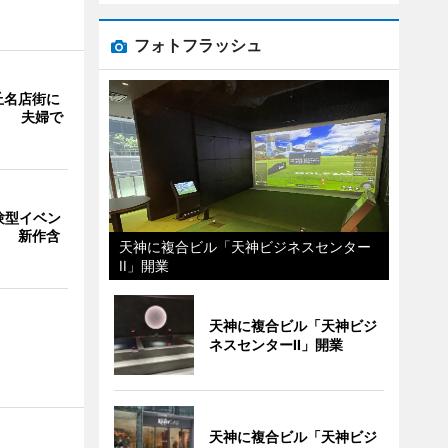
フォトフラッシュ
丘名店街に
」 夫婦で
験型イベン
」 新作含
天神に複合ビル「天神ビジネスセンター
II」開業
天神に複合ビル「天神ビジ
ネスセンターII」開業
天神に複合ビル「天神ビジ