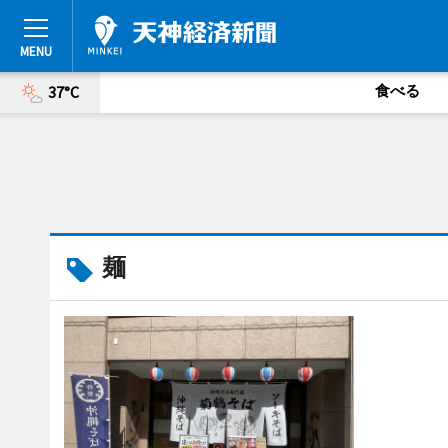
食べる
37°C
麺