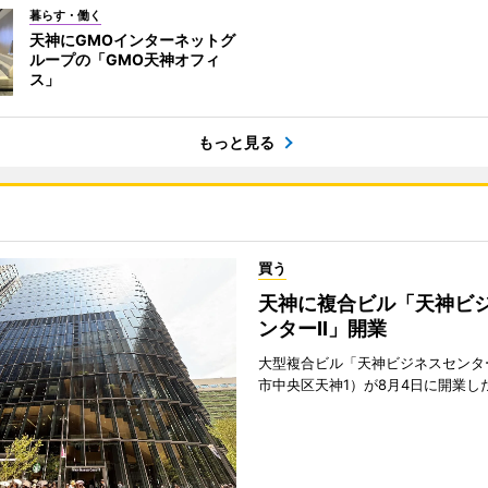
暮らす・働く
天神にGMOインターネットグ
ループの「GMO天神オフィ
ス」
もっと見る
買う
天神に複合ビル「天神ビ
ンターII」開業
大型複合ビル「天神ビジネスセンター
市中央区天神1）が8月4日に開業し