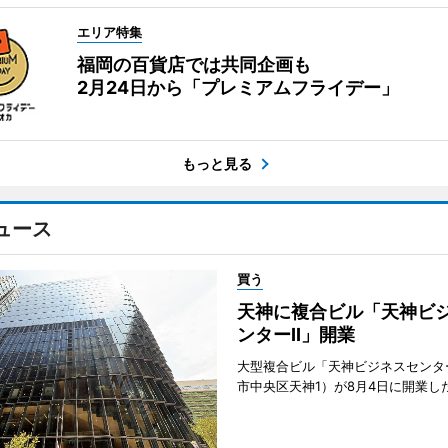
エリア特集
福岡の百貨店では共同企画も
2月24日から「プレミアムフライデー」
もっと見る
ュース
買う
天神に複合ビル「天神ビ
ンターII」開業
大型複合ビル「天神ビジネスセンター
市中央区天神1）が8月4日に開業し