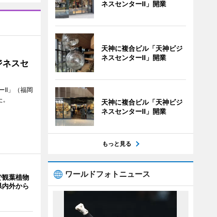
ネスセンターII」開業
天神に複合ビル「天神ビジ
ネスセンターII」開業
ジネスセ
II」（福岡
た。
天神に複合ビル「天神ビジ
ネスセンターII」開業
もっと見る
ワールドフォトニュース
で観葉植物
県内外から