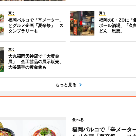
買う
買う
福岡パルコで「辛メーター」
福岡のE・ZOに「
とグルメ企画「夏辛祭」 ス
ボール酒場」「久
タンプラリーも
どん 恩想」
買う
大丸福岡天神店で「大黄金
展」 金工芸品の展示販売、
大谷選手の黄金像も
もっと見る
食べる
福岡パルコで「辛メータ