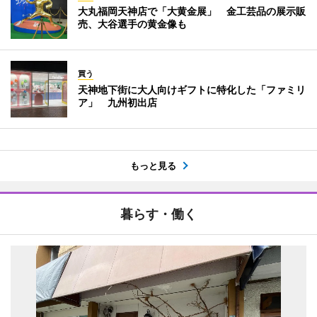
大丸福岡天神店で「大黄金展」 金工芸品の展示販
売、大谷選手の黄金像も
買う
天神地下街に大人向けギフトに特化した「ファミリ
ア」 九州初出店
もっと見る
暮らす・働く