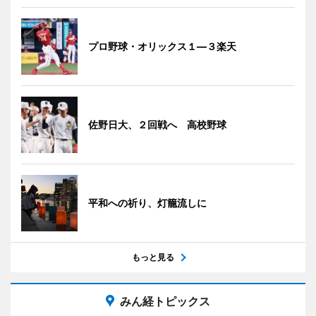
プロ野球・オリックス１―３楽天
佐野日大、２回戦へ 高校野球
平和への祈り、灯籠流しに
もっと見る
みん経トピックス