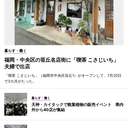
暮らす・働く
福岡・中央区の笹丘名店街に「喫茶 こさじいち」
夫婦で出店
「喫茶 こさじいち」（福岡市中央区笹丘1）がオープンして、7月20日
で3カ月がたった。
暮らす・働く
天神・カイタックで観葉植物の販売イベント 県内
外から40店が集結