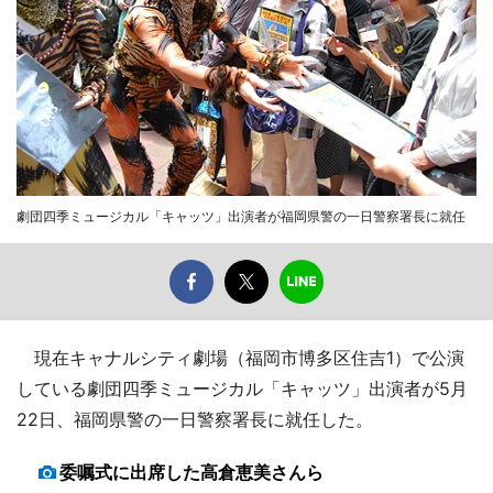
劇団四季ミュージカル「キャッツ」出演者が福岡県警の一日警察署長に就任
現在キャナルシティ劇場（福岡市博多区住吉1）で公演
している劇団四季ミュージカル「キャッツ」出演者が5月
22日、福岡県警の一日警察署長に就任した。
委嘱式に出席した高倉恵美さんら