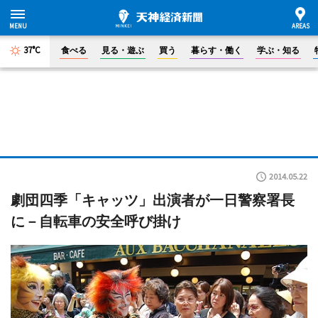
37°C
食べる
見る・遊ぶ
買う
暮らす・働く
学ぶ・知る
2014.05.22
劇団四季「キャッツ」出演者が一日警察署長
に－自転車の安全呼び掛け