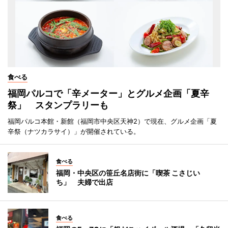
食べる
福岡パルコで「辛メーター」とグルメ企画「夏辛
祭」 スタンプラリーも
福岡パルコ本館・新館（福岡市中央区天神2）で現在、グルメ企画「夏
辛祭（ナツカラサイ）」が開催されている。
食べる
福岡・中央区の笹丘名店街に「喫茶 こさじい
ち」 夫婦で出店
食べる