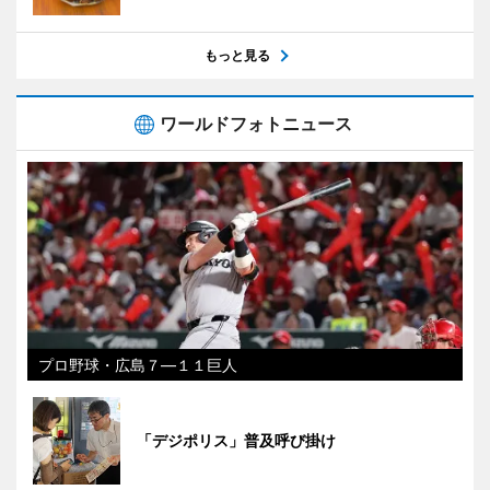
もっと見る
ワールドフォトニュース
プロ野球・広島７―１１巨人
「デジポリス」普及呼び掛け