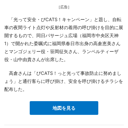
［広告］
「光って安全・ぴCATS！キャンペーン」と題し、自転
車の夜間ライト点灯や反射材の着用の呼び掛けを目的に展
開するもので、同日パサージュ広場（福岡市中央区天神
1）で開かれた委嘱式に福岡県春日市出身の高倉恵美さん
とマンゴジェリー役・笹岡征矢さん、ランペルティーザ
役・山中由貴さんが出席した。
高倉さんは「ぴCATS！っと光って事故防止に努めまし
ょう」と通行客らに呼び掛け、安全を呼び掛けるチラシを
配布した。
地図を見る