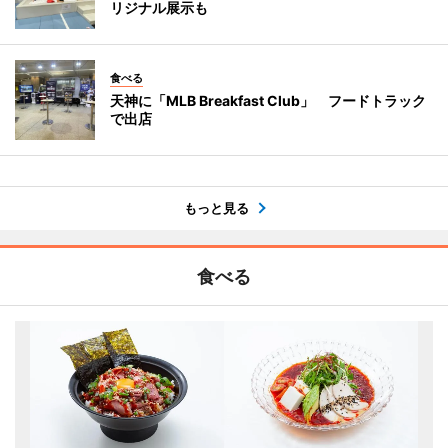
リジナル展示も
食べる
天神に「MLB Breakfast Club」 フードトラック
で出店
もっと見る
食べる