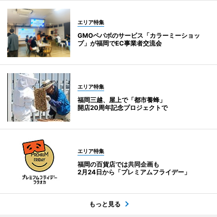
エリア特集
GMOペパボのサービス「カラーミーショッ
プ」が福岡でEC事業者交流会
エリア特集
福岡三越、屋上で「都市養蜂」
開店20周年記念プロジェクトで
エリア特集
福岡の百貨店では共同企画も
2月24日から「プレミアムフライデー」
もっと見る