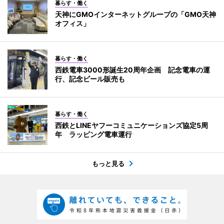
暮らす・働く
天神にGMOインターネットグループの「GMO天神
オフィス」
暮らす・働く
西鉄電車3000形誕生20周年企画 記念電車の運
行、記念ビール販売も
暮らす・働く
西鉄とLINEヤフーコミュニケーションズ協定5周
年 ラッピング電車運行
もっと見る