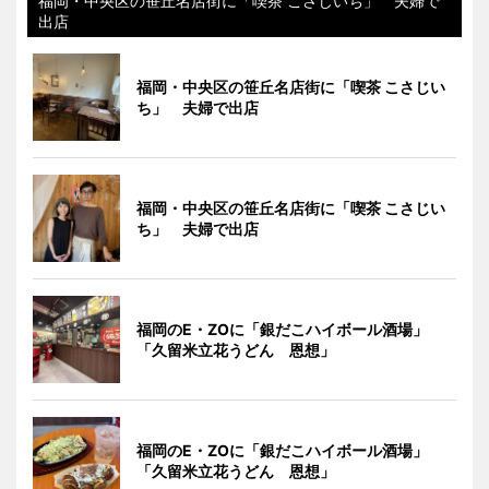
福岡・中央区の笹丘名店街に「喫茶 こさじいち」 夫婦で
出店
福岡・中央区の笹丘名店街に「喫茶 こさじい
ち」 夫婦で出店
福岡・中央区の笹丘名店街に「喫茶 こさじい
ち」 夫婦で出店
福岡のE・ZOに「銀だこハイボール酒場」
「久留米立花うどん 恩想」
福岡のE・ZOに「銀だこハイボール酒場」
「久留米立花うどん 恩想」