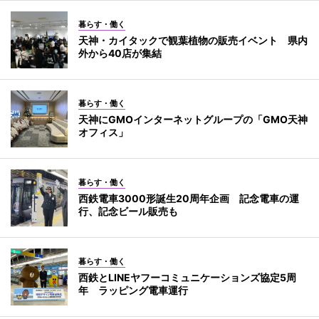
暮らす・働く
天神・カイタックで観葉植物の販売イベント 県内
外から40店が集結
暮らす・働く
天神にGMOインターネットグループの「GMO天神
オフィス」
暮らす・働く
西鉄電車3000形誕生20周年企画 記念電車の運
行、記念ビール販売も
暮らす・働く
西鉄とLINEヤフーコミュニケーションズ協定5周
年 ラッピング電車運行