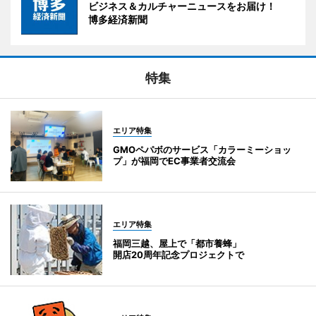
ビジネス＆カルチャーニュースをお届け！
博多経済新聞
特集
エリア特集
GMOペパボのサービス「カラーミーショッ
プ」が福岡でEC事業者交流会
エリア特集
福岡三越、屋上で「都市養蜂」
開店20周年記念プロジェクトで