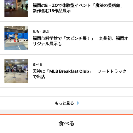
福岡のE・ZOで体験型イベント「魔法の美術館」
新作含む15作品展示
見る・遊ぶ
福岡市科学館で「大ピンチ展！」 九州初、福岡オ
リジナル展示も
食べる
天神に「MLB Breakfast Club」 フードトラック
で出店
もっと見る
食べる