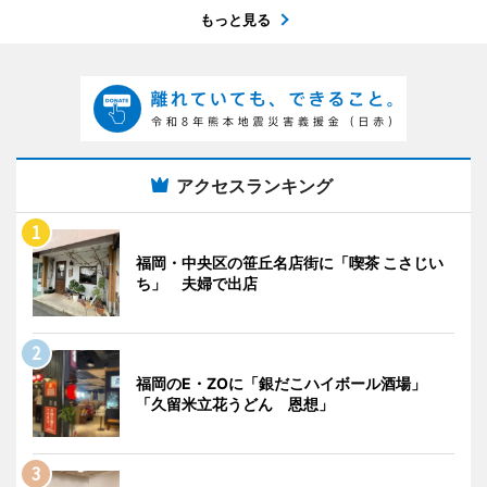
もっと見る
アクセスランキング
福岡・中央区の笹丘名店街に「喫茶 こさじい
ち」 夫婦で出店
福岡のE・ZOに「銀だこハイボール酒場」
「久留米立花うどん 恩想」