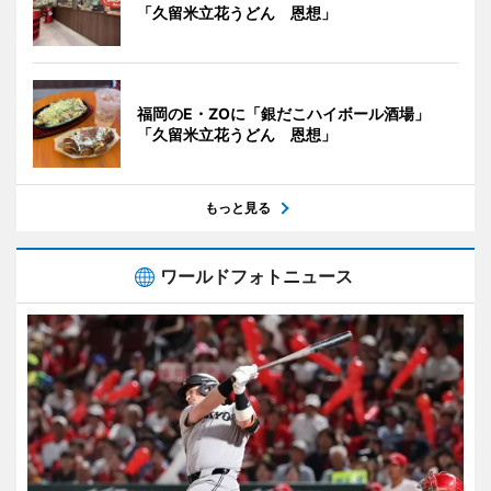
「久留米立花うどん 恩想」
福岡のE・ZOに「銀だこハイボール酒場」
「久留米立花うどん 恩想」
もっと見る
ワールドフォトニュース