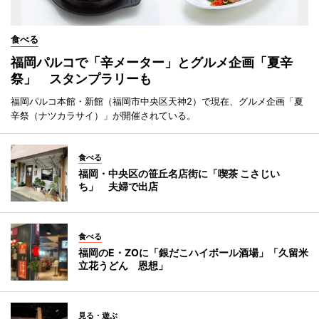
食べる
福岡パルコで「辛メーター」とグルメ企画「夏辛
祭」 スタンプラリーも
福岡パルコ本館・新館（福岡市中央区天神2）で現在、グルメ企画「夏
辛祭（ナツカラサイ）」が開催されている。
食べる
福岡・中央区の笹丘名店街に「喫茶 こさじい
ち」 夫婦で出店
食べる
福岡のE・ZOに「銀だこハイボール酒場」「久留米
立花うどん 恩想」
見る・遊ぶ