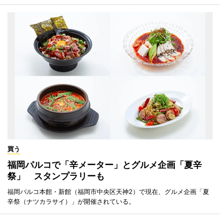
買う
福岡パルコで「辛メーター」とグルメ企画「夏辛
祭」 スタンプラリーも
福岡パルコ本館・新館（福岡市中央区天神2）で現在、グルメ企画「夏
辛祭（ナツカラサイ）」が開催されている。