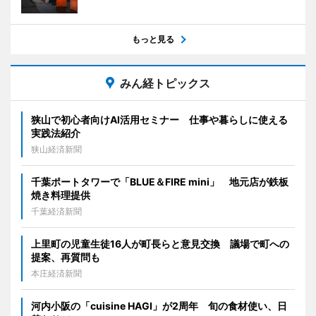
もっと見る
みん経トピックス
狭山で初心者向けAI活用セミナー 仕事や暮らしに使える
実践法紹介
狭山経済新聞
千葉ポートタワーで「BLUE＆FIRE mini」 地元店が鉄板
焼き料理提供
千葉経済新聞
上里町の児童生徒16人が町長らと意見交換 議場で町への
提案、再質問も
本庄経済新聞
河内小阪の「cuisine HAGI」が2周年 旬の食材使い、日