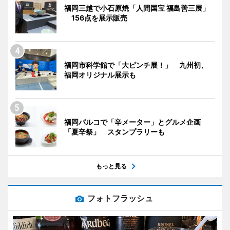
福岡三越で小石原焼「人間国宝 福島善三展」
156点を展示販売
福岡市科学館で「大ピンチ展！」 九州初、
福岡オリジナル展示も
福岡パルコで「辛メーター」とグルメ企画
「夏辛祭」 スタンプラリーも
もっと見る
フォトフラッシュ