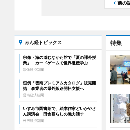
前の
みん経トピックス
特集
宗像・海の道むなかた館で「夏の課外授
業」 カードゲームで世界遺産学ぶ
宗像経済新聞
恒例「雲南プレミアムカタログ」販売開
始 事業者の県外販路開拓支援へ
雲南経済新聞
いすみ市図書館で、絵本作家どいかやさ
ん講演会 田舎暮らしの魅力話す
外房経済新聞