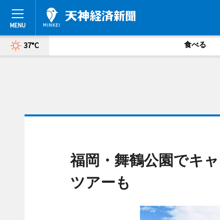
食べる
37°C
福岡・舞鶴公園でキャ
ツアーも