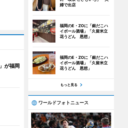
婦で出店
福岡のE・ZOに「銀だこハ
イボール酒場」「久留米立
花うどん 恩想」
福岡のE・ZOに「銀だこハ
イボール酒場」「久留米立
」が福岡
花うどん 恩想」
もっと見る
ワールドフォトニュース