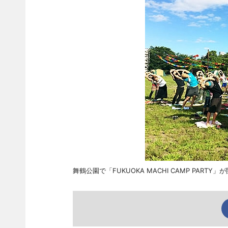
舞鶴公園で「FUKUOKA MACHI CAMP PART