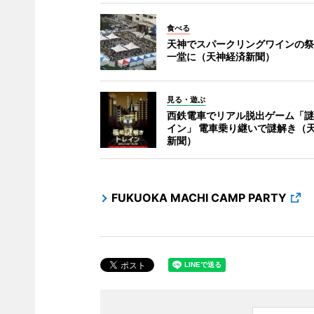
食べる
天神でスパークリングワインの祭典
一堂に（天神経済新聞）
見る・遊ぶ
西鉄電車でリアル脱出ゲーム「謎
イン」 電車乗り継いで謎解き（
新聞）
FUKUOKA MACHI CAMP PARTY