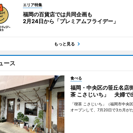
エリア特集
福岡の百貨店では共同企画も
2月24日から「プレミアムフライデー」
もっと見る
ュース
食べる
福岡・中央区の笹丘名店
茶 こさじいち」 夫婦で
「喫茶 こさじいち」（福岡市中央区
オープンして、7月20日で3カ月が