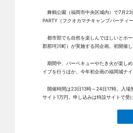
舞鶴公園（福岡市中央区城内）で7月23日・2
PARTY（フクオカマチキャンプパーティー
都市部でも自然を楽しんでほしいとホー
郡那珂川町）が実施する同企画。初開催し
期間中、バーベキューやたき火が楽しめる
イブを行うほか、今年初企画の福岡城ナイ
開催時間は23日13時～24日17時。入場
サイト1万円。申し込みは特設サイトで受