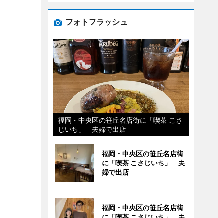
フォトフラッシュ
福岡・中央区の笹丘名店街に「喫茶 こさ
じいち」 夫婦で出店
福岡・中央区の笹丘名店街
に「喫茶 こさじいち」 夫
婦で出店
福岡・中央区の笹丘名店街
に「喫茶 こさじいち」 夫