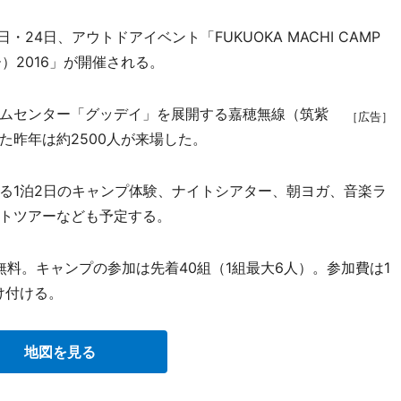
4日、アウトドアイベント「FUKUOKA MACHI CAMP
）2016」が開催される。
ムセンター「グッデイ」を展開する嘉穂無線（筑紫
［広告］
た昨年は約2500人が来場した。
1泊2日のキャンプ体験、ナイトシアター、朝ヨガ、音楽ラ
トツアーなども予定する。
無料。キャンプの参加は先着40組（1組最大6人）。参加費は1
け付ける。
地図を見る