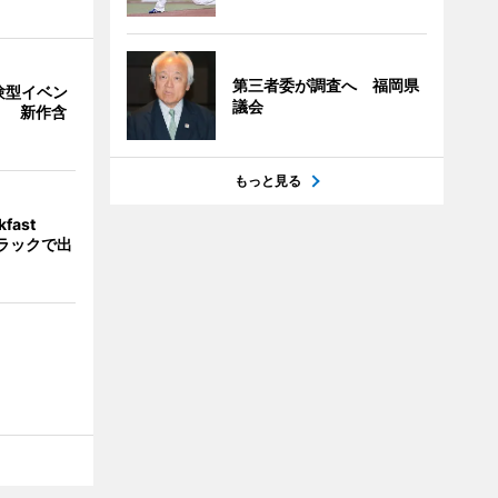
第三者委が調査へ 福岡県
験型イベン
議会
」 新作含
もっと見る
fast
トラックで出