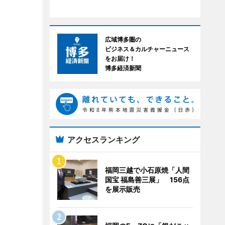
広域博多圏の
ビジネス＆カルチャーニュース
をお届け！
博多経済新聞
アクセスランキング
福岡三越で小石原焼「人間
国宝 福島善三展」 156点
を展示販売