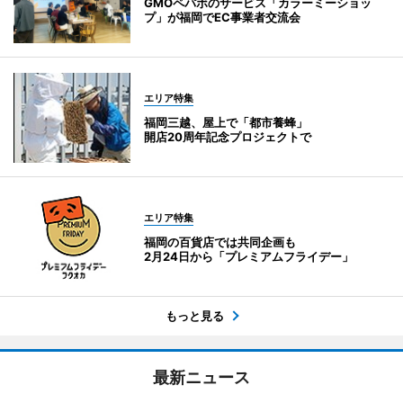
GMOペパボのサービス「カラーミーショッ
プ」が福岡でEC事業者交流会
エリア特集
福岡三越、屋上で「都市養蜂」
開店20周年記念プロジェクトで
エリア特集
福岡の百貨店では共同企画も
2月24日から「プレミアムフライデー」
もっと見る
最新ニュース