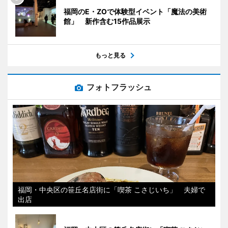
福岡のE・ZOで体験型イベント「魔法の美術
館」 新作含む15作品展示
もっと見る
フォトフラッシュ
福岡・中央区の笹丘名店街に「喫茶 こさじいち」 夫婦で
出店