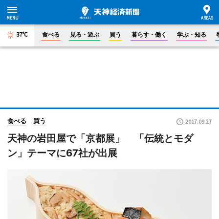
37°C
食べる
見る・遊ぶ
買う
暮らす・働く
学ぶ・知る
食べる
買う
2017.09.27
天神の岩田屋で「京都展」 「伝統とモダ
ン」テーマに67社が出展