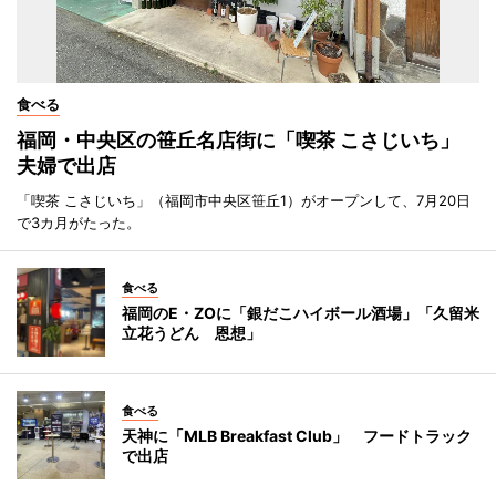
食べる
福岡・中央区の笹丘名店街に「喫茶 こさじいち」
夫婦で出店
「喫茶 こさじいち」（福岡市中央区笹丘1）がオープンして、7月20日
で3カ月がたった。
食べる
福岡のE・ZOに「銀だこハイボール酒場」「久留米
立花うどん 恩想」
食べる
天神に「MLB Breakfast Club」 フードトラック
で出店