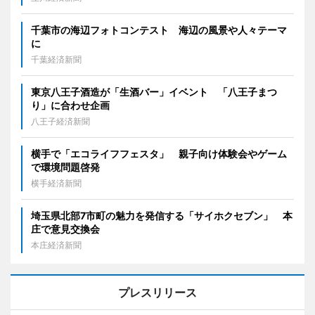
千葉市の海辺フォトコンテスト 海辺の風景や人々テーマ
に
千葉経済新聞
東京八王子酒造が「生酒バー」イベント 「八王子まつ
り」に合わせ企画
八王子経済新聞
横手で「エコライフフェスタ」 親子向け体験会やゲーム
で環境問題啓発
横手経済新聞
埼玉県北部7市町の魅力を発信する「サイホクセブン」 本
庄で意見交換会
本庄経済新聞
プレスリリース