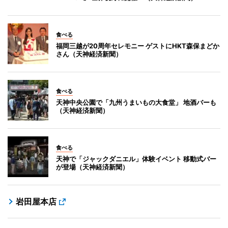
食べる
福岡三越が20周年セレモニー ゲストにHKT森保まどか
さん（天神経済新聞）
食べる
天神中央公園で「九州うまいもの大食堂」 地酒バーも
（天神経済新聞）
食べる
天神で「ジャックダニエル」体験イベント 移動式バー
が登場（天神経済新聞）
岩田屋本店