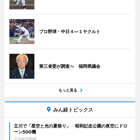
プロ野球・中日４―１ヤクルト
第三者委が調査へ 福岡県議会
もっと見る
みん経トピックス
立川で「星空と光の夏祭り」 昭和記念公園の夜空にドロ
ーン500機
立川経済新聞