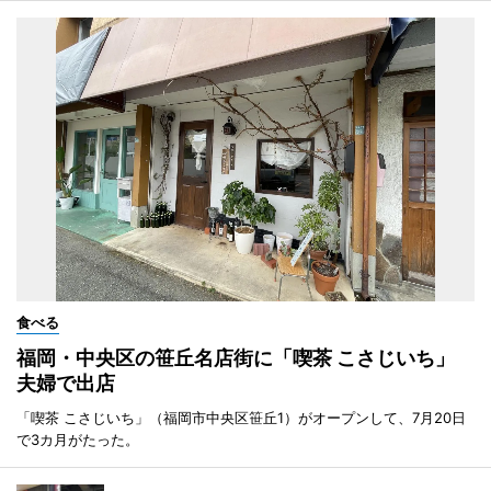
食べる
福岡・中央区の笹丘名店街に「喫茶 こさじいち」
夫婦で出店
「喫茶 こさじいち」（福岡市中央区笹丘1）がオープンして、7月20日
で3カ月がたった。