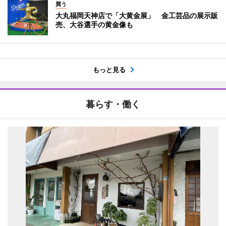
買う
大丸福岡天神店で「大黄金展」 金工芸品の展示販
売、大谷選手の黄金像も
もっと見る
暮らす・働く