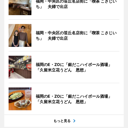
福岡・中央区の笹丘名店街に「喫茶 こさじい
ち」 夫婦で出店
福岡・中央区の笹丘名店街に「喫茶 こさじい
ち」 夫婦で出店
福岡のE・ZOに「銀だこハイボール酒場」
「久留米立花うどん 恩想」
福岡のE・ZOに「銀だこハイボール酒場」
「久留米立花うどん 恩想」
もっと見る