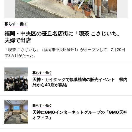
暮らす・働く
福岡・中央区の笹丘名店街に「喫茶 こさじいち」
夫婦で出店
「喫茶 こさじいち」（福岡市中央区笹丘1）がオープンして、7月20日
で3カ月がたった。
暮らす・働く
天神・カイタックで観葉植物の販売イベント 県内
外から40店が集結
暮らす・働く
天神にGMOインターネットグループの「GMO天神
オフィス」