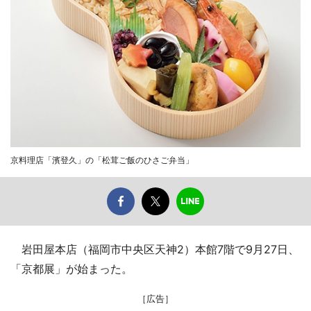
京料理店「濱登久」の「松茸ご飯のひさご弁当」
岩田屋本店（福岡市中央区天神2）本館7階で9月27日、
「京都展」が始まった。
［広告］