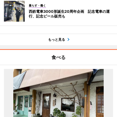
暮らす・働く
西鉄電車3000形誕生20周年企画 記念電車の運
行、記念ビール販売も
もっと見る
食べる