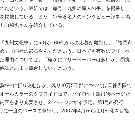
れたという。表紙では、毎号「九州の職人の手」を掲載し、
を掲載している。また、毎号著名人のインタビュー記事も掲
丸山和也さんを紹介している。
九州文化塾」に50代～60代からの応募が殺到し、「福岡市
め」（同社の武石さん）だという。日本でも有数のフリーペ
た理由については、「確かにフリーペーパーは多いが、団塊
他誌とあまり競合しない」という。
部の中に折り込むほか、残り10万5千部については天神界隈で
オールカラーのタブロイド版で、パイロット版は16ページだ
内容をより充実させ、24ページにする予定。第1号の発行
カ月に一度のペースで発行し、2007年4月からは月刊化を目指