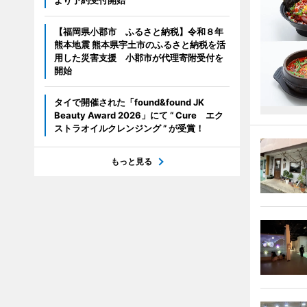
【福岡県小郡市 ふるさと納税】令和８年
熊本地震 熊本県宇土市のふるさと納税を活
用した災害支援 小郡市が代理寄附受付を
開始
タイで開催された「found&found JK
Beauty Award 2026」にて “ Cure エク
ストラオイルクレンジング ” が受賞！
もっと見る