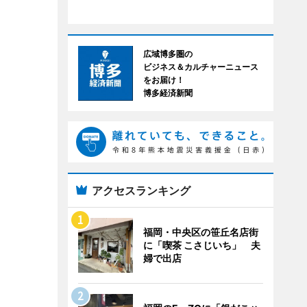
広域博多圏の
ビジネス＆カルチャーニュース
をお届け！
博多経済新聞
アクセスランキング
福岡・中央区の笹丘名店街
に「喫茶 こさじいち」 夫
婦で出店