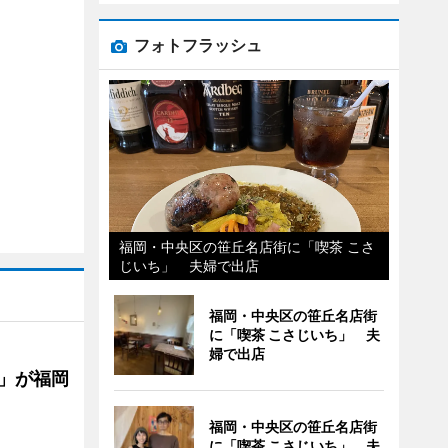
フォトフラッシュ
福岡・中央区の笹丘名店街に「喫茶 こさ
じいち」 夫婦で出店
福岡・中央区の笹丘名店街
に「喫茶 こさじいち」 夫
婦で出店
」が福岡
福岡・中央区の笹丘名店街
に「喫茶 こさじいち」 夫