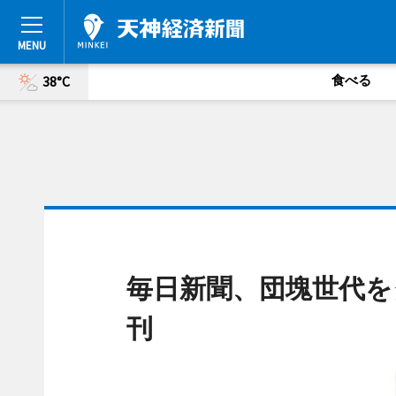
食べる
38°C
毎日新聞、団塊世代を
刊