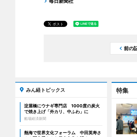
毎日新聞社
前の
みん経トピックス
特集
淀屋橋にウナギ専門店 1000度の炭火
で焼き上げ「外カリ、中ふわ」に
船場経済新聞
熱海で世界文化フォーラム 中田英寿さ