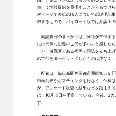
儀」で情報提供を目指すことから名づけら
次ページで表紙の職人についての説明記事
載するもので、パイロット版では弁護士の
同誌創刊のきっかけは、同社が主催する「
には元気な団塊の世代が多い」と感じたた
ーパー激戦区である福岡で同誌を立ち上げ
の世代をターゲットにしたものは少なく、
配布は、毎日新聞福岡都市圏版10万5千
街頭配布やポスティングを行なう。仕様は
が、アンケート調査の結果などを踏まえて
は、10月10日を予定している。今後、2
す。