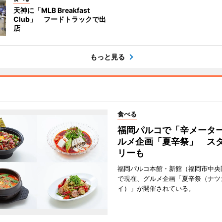
天神に「MLB Breakfast
Club」 フードトラックで出
店
もっと見る
食べる
福岡パルコで「辛メータ
ルメ企画「夏辛祭」 ス
リーも
福岡パルコ本館・新館（福岡市中央
で現在、グルメ企画「夏辛祭（ナツ
イ）」が開催されている。