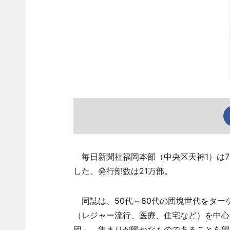
毎日新聞社福岡本部（中央区天神1）は7月
した。発行部数は21万部。
同誌は、50代～60代の団塊世代をター
（レジャー流行、医療、住宅など）を中心に
団」、集まりが暖かなものであることを望