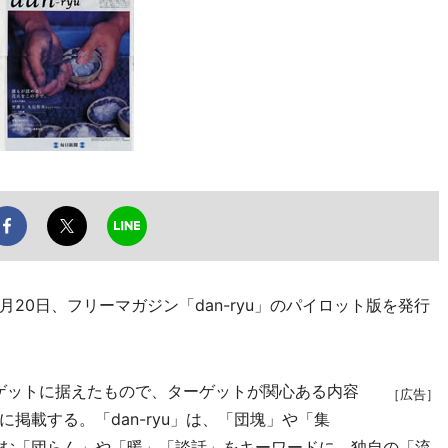
20日、フリーマガジン「dan-ryu」のパイロット版を発行
ゲットに据えたもので、ターゲットが関心ある内容
［広告］
掲載する。「dan-ryu」は、「団塊」や「集
む「団らん」や「暖」「談話」をキーワードに、独自の「流