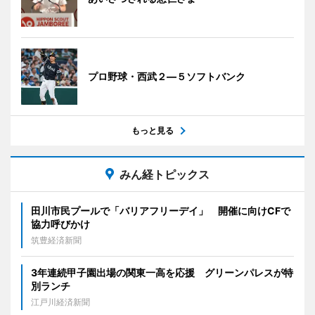
プロ野球・西武２―５ソフトバンク
もっと見る
みん経トピックス
田川市民プールで「バリアフリーデイ」 開催に向けCFで
協力呼びかけ
筑豊経済新聞
3年連続甲子園出場の関東一高を応援 グリーンパレスが特
別ランチ
江戸川経済新聞