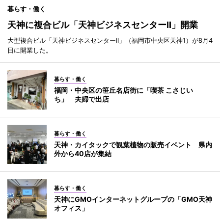
暮らす・働く
天神に複合ビル「天神ビジネスセンターII」開業
大型複合ビル「天神ビジネスセンターII」（福岡市中央区天神1）が8月4
日に開業した。
暮らす・働く
福岡・中央区の笹丘名店街に「喫茶 こさじい
ち」 夫婦で出店
暮らす・働く
天神・カイタックで観葉植物の販売イベント 県内
外から40店が集結
暮らす・働く
天神にGMOインターネットグループの「GMO天神
オフィス」