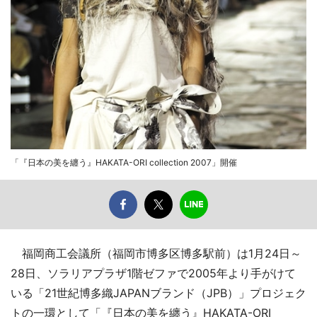
「『日本の美を纏う』HAKATA-ORI collection 2007」開催
福岡商工会議所（福岡市博多区博多駅前）は1月24日～
28日、ソラリアプラザ1階ゼファで2005年より手がけて
いる「21世紀博多織JAPANブランド（JPB）」プロジェク
トの一環として「『日本の美を纏う』HAKATA-ORI