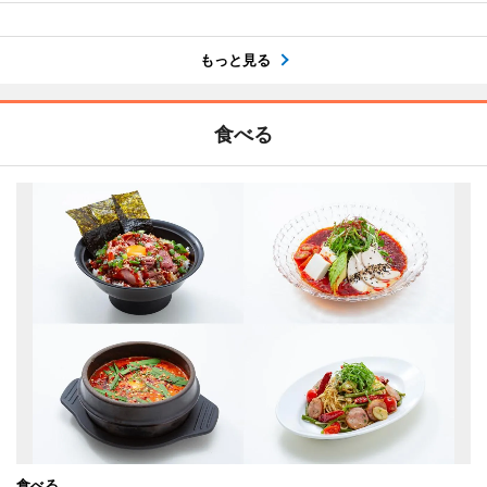
もっと見る
食べる
食べる