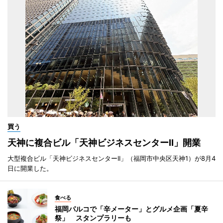
買う
天神に複合ビル「天神ビジネスセンターII」開業
大型複合ビル「天神ビジネスセンターII」（福岡市中央区天神1）が8月4
日に開業した。
食べる
福岡パルコで「辛メーター」とグルメ企画「夏辛
祭」 スタンプラリーも