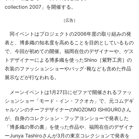
collection 2007」を開催する。
［広告］
同イベントはプロジェクトの2006年度の取り組みの発
表と、博多織の知名度を高めることを目的としているもの
で、今回が初めての開催。福岡在住のデザイナーや、ゲス
トデザイナーによる博多織を使ったShino［紫野工房］の
衣装のファッションショーやバッグ･靴なども含めた作品
展示などが行なわれる。
メーンイベントは1月27日にゼファで開催されるファッ
ションショー「モード・イン・フクオカ」で、元コムデギ
ャルソンのチーフデザイナーのNOZOMO ISHIGUROさん
が、自身のコレクション・フッアヨンショーで発表した
「博多織の帯の裏」を使った作品や、福岡在住のデザイナ
ーJunya Tashiroさんが3月の東京コレクションで発表を