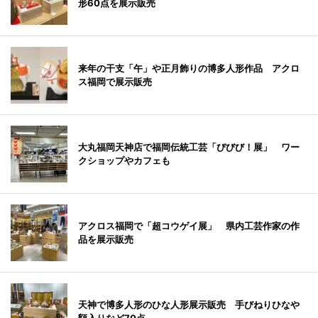
形60点を展示販売
来年の干支「午」や正月飾りの博多人形作品 アクロ
ス福岡で展示販売
大丸福岡天神店で福岡伝統工芸「びびび！展」 ワー
クショップやカフェも
アクロス福岡で「超コウゲイ展」 県内工芸作家の作
品を展示販売
天神で博多人形のひな人形展示販売 手びねりひなや