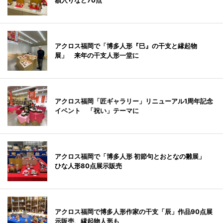
額入りなど70点
アクロス福岡で「博多人形『巳』の干支と縁起物
展」 来年の干支人形一堂に
アクロス福岡「匠ギャラリー」リニューアル1周年記念
イベント 「祝い」テーマに
アクロス福岡で「博多人形 初節句とおとなの雛展」
ひな人形80点展示販売
アクロス福岡で博多人形作家の干支「辰」作品90点展
示販売、縁起物人形も