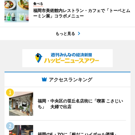
食べる
福岡市美術館内レストラン・カフェで「トーベとム
ーミン展」コラボメニュー
もっと見る
アクセスランキング
福岡・中央区の笹丘名店街に「喫茶 こさじい
ち」 夫婦で出店
福岡のE・ZOに「銀だこハイボール酒場」