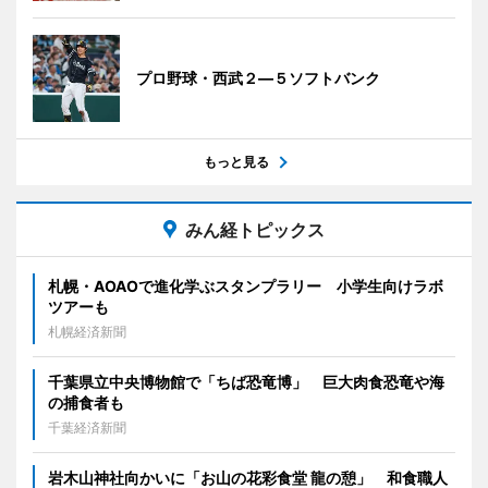
プロ野球・西武２―５ソフトバンク
もっと見る
みん経トピックス
札幌・AOAOで進化学ぶスタンプラリー 小学生向けラボ
ツアーも
札幌経済新聞
千葉県立中央博物館で「ちば恐竜博」 巨大肉食恐竜や海
の捕食者も
千葉経済新聞
岩木山神社向かいに「お山の花彩食堂 龍の憩」 和食職人