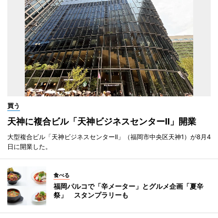
買う
天神に複合ビル「天神ビジネスセンターII」開業
大型複合ビル「天神ビジネスセンターII」（福岡市中央区天神1）が8月4
日に開業した。
食べる
福岡パルコで「辛メーター」とグルメ企画「夏辛
祭」 スタンプラリーも