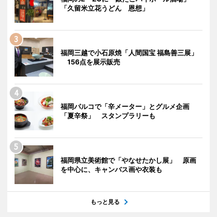
「久留米立花うどん 恩想」
福岡三越で小石原焼「人間国宝 福島善三展」
156点を展示販売
福岡パルコで「辛メーター」とグルメ企画
「夏辛祭」 スタンプラリーも
福岡県立美術館で「やなせたかし展」 原画
を中心に、キャンバス画や衣装も
もっと見る