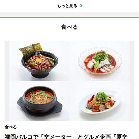
もっと見る
食べる
食べる
福岡パルコで「辛メーター」とグルメ企画「夏辛