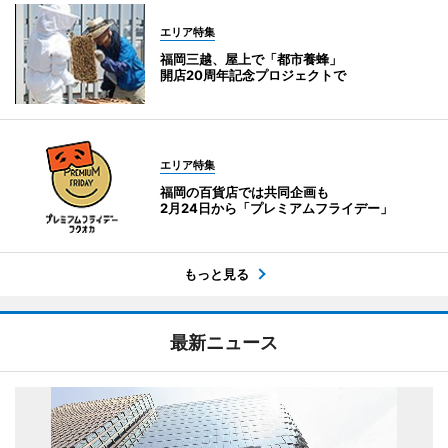
エリア特集
福岡三越、屋上で「都市養蜂」
開店20周年記念プロジェクトで
エリア特集
福岡の百貨店では共同企画も
2月24日から「プレミアムフライデー」
もっと見る
最新ニュース