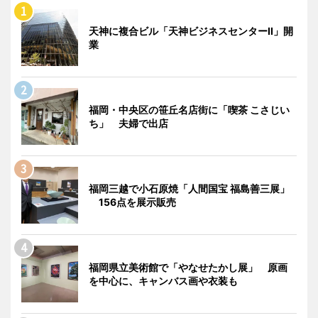
天神に複合ビル「天神ビジネスセンターII」開
業
福岡・中央区の笹丘名店街に「喫茶 こさじい
ち」 夫婦で出店
福岡三越で小石原焼「人間国宝 福島善三展」
156点を展示販売
福岡県立美術館で「やなせたかし展」 原画
を中心に、キャンバス画や衣装も