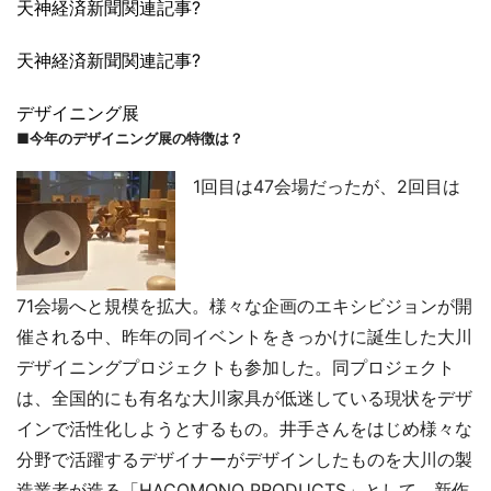
天神経済新聞関連記事?
天神経済新聞関連記事?
デザイニング展
■今年のデザイニング展の特徴は？
1回目は47会場だったが、2回目は
71会場へと規模を拡大。様々な企画のエキシビジョンが開
催される中、昨年の同イベントをきっかけに誕生した大川
デザイニングプロジェクトも参加した。同プロジェクト
は、全国的にも有名な大川家具が低迷している現状をデザ
インで活性化しようとするもの。井手さんをはじめ様々な
分野で活躍するデザイナーがデザインしたものを大川の製
造業者が造る「HACOMONO PRODUCTS」として、新作