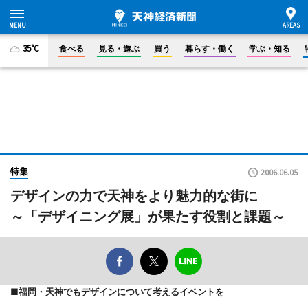
35°C
食べる
見る・遊ぶ
買う
暮らす・働く
学ぶ・知る
特集
2006.06.05
デザインの力で天神をより魅力的な街に
～「デザイニング展」が果たす役割と課題～
■福岡・天神でもデザインについて考えるイベントを