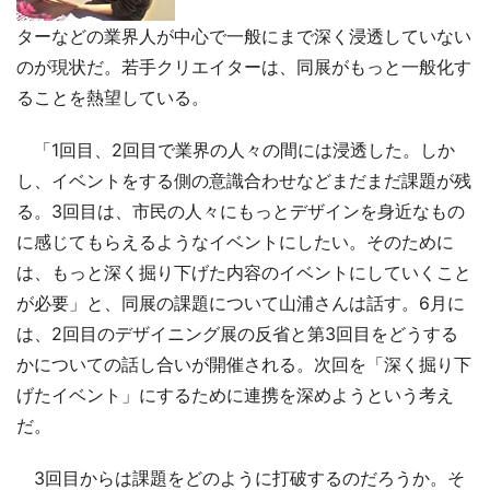
ターなどの業界人が中心で一般にまで深く浸透していない
のが現状だ。若手クリエイターは、同展がもっと一般化す
ることを熱望している。
「1回目、2回目で業界の人々の間には浸透した。しか
し、イベントをする側の意識合わせなどまだまだ課題が残
る。3回目は、市民の人々にもっとデザインを身近なもの
に感じてもらえるようなイベントにしたい。そのために
は、もっと深く掘り下げた内容のイベントにしていくこと
が必要」と、同展の課題について山浦さんは話す。6月に
は、2回目のデザイニング展の反省と第3回目をどうする
かについての話し合いが開催される。次回を「深く掘り下
げたイベント」にするために連携を深めようという考え
だ。
3回目からは課題をどのように打破するのだろうか。そ