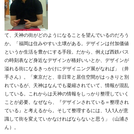
て、天神の街がどのようになることを望んでいるのだろう
か。「福岡は住みやすい土壌がある。デザインは付加価値
というか生活を豊かにする手段。だから、例えば西鉄バス
の時刻表など身近なデザインが格好いいとか、デザインが
溢れる街になるきっかけにデザイニング展がなれば」（井
手さん）。「東京だと、非日常と居住空間がはっきりと別
れているが、天神はなんでも凝縮されていて、情報が混乱
している。これからは天神の情報をしっかり整理していく
ことが必要。なぜなら、『デザインされている＝整理され
ている』と考えるから。そして整理するには、1人1人が意
識して街を変えていかなければならないと思う」（山浦さ
ん）。