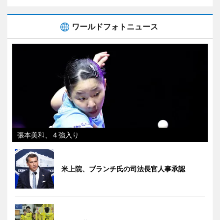
ワールドフォトニュース
張本美和、４強入り
米上院、ブランチ氏の司法長官人事承認