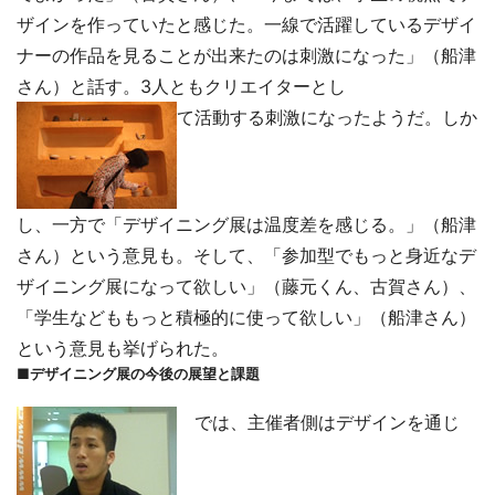
ザインを作っていたと感じた。一線で活躍しているデザイ
ナーの作品を見ることが出来たのは刺激になった」（船津
さん）と話す。3人ともクリエイターとし
て活動する刺激になったようだ。しか
し、一方で「デザイニング展は温度差を感じる。」（船津
さん）という意見も。そして、「参加型でもっと身近なデ
ザイニング展になって欲しい」（藤元くん、古賀さん）、
「学生などももっと積極的に使って欲しい」（船津さん）
という意見も挙げられた。
■デザイニング展の今後の展望と課題
では、主催者側はデザインを通じ