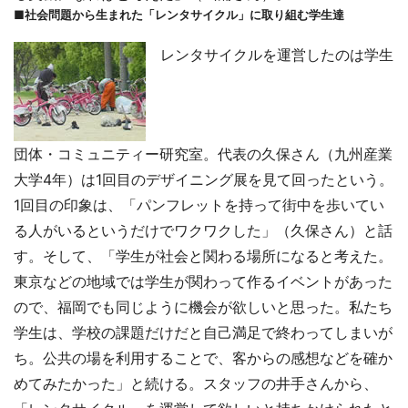
■社会問題から生まれた「レンタサイクル」に取り組む学生達
レンタサイクルを運営したのは学生
団体・コミュニティー研究室。代表の久保さん（九州産業
大学4年）は1回目のデザイニング展を見て回ったという。
1回目の印象は、「パンフレットを持って街中を歩いてい
る人がいるというだけでワクワクした」（久保さん）と話
す。そして、「学生が社会と関わる場所になると考えた。
東京などの地域では学生が関わって作るイベントがあった
ので、福岡でも同じように機会が欲しいと思った。私たち
学生は、学校の課題だけだと自己満足で終わってしまいが
ち。公共の場を利用することで、客からの感想などを確か
めてみたかった」と続ける。スタッフの井手さんから、