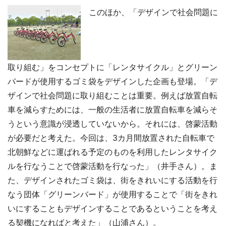
このほか、「デザインで社会問題に
取り組む」をコンセプトに「レンタサイクル」とグリーン
バードが使用するゴミ袋をデザインした企画も登場。「デ
ザインで社会問題に取り組むことは重要。例えば放置自転
車を減らすためには、一般の生活者に放置自転車を減らそ
うという意識が浸透していないから。それには、啓蒙活動
が必要だと考えた。今回は、3カ月間放置された自転車で
北朝鮮などに運ばれる予定のものを利用したレンタサイク
ルを行なうことで啓蒙活動を行なった」（井手さん）。ま
た、デザインされたゴミ袋は、街をきれいにする活動を行
なう団体「グリーンバード」が使用することで「街をきれ
いにすることもデザインすることであるということを考え
る契機になればと考えた」（山浦さん）。