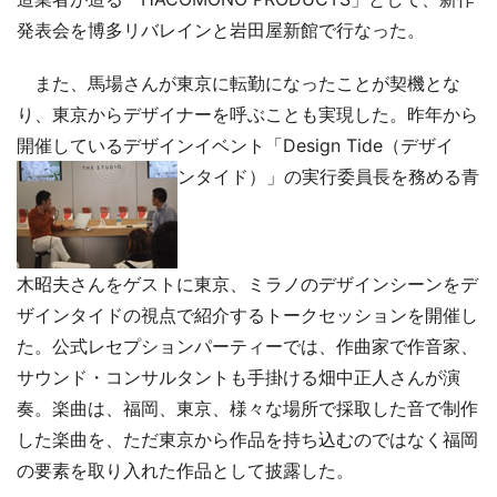
発表会を博多リバレインと岩田屋新館で行なった。
また、馬場さんが東京に転勤になったことが契機とな
り、東京からデザイナーを呼ぶことも実現した。昨年から
開催しているデザインイベント「Design Tide（デザイ
ンタイド）」の実行委員長を務める青
木昭夫さんをゲストに東京、ミラノのデザインシーンをデ
ザインタイドの視点で紹介するトークセッションを開催し
た。公式レセプションパーティーでは、作曲家で作音家、
サウンド・コンサルタントも手掛ける畑中正人さんが演
奏。楽曲は、福岡、東京、様々な場所で採取した音で制作
した楽曲を、ただ東京から作品を持ち込むのではなく福岡
の要素を取り入れた作品として披露した。