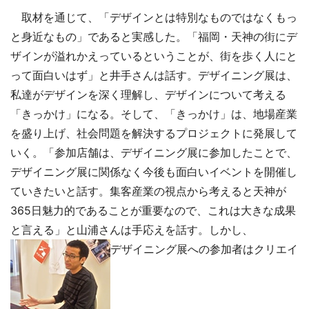
取材を通じて、「デザインとは特別なものではなくもっ
と身近なもの」であると実感した。「福岡・天神の街にデ
ザインが溢れかえっているということが、街を歩く人にと
って面白いはず」と井手さんは話す。デザイニング展は、
私達がデザインを深く理解し、デザインについて考える
「きっかけ」になる。そして、「きっかけ」は、地場産業
を盛り上げ、社会問題を解決するプロジェクトに発展して
いく。「参加店舗は、デザイニング展に参加したことで、
デザイニング展に関係なく今後も面白いイベントを開催し
ていきたいと話す。集客産業の視点から考えると天神が
365日魅力的であることが重要なので、これは大きな成果
と言える」と山浦さんは手応えを話す。しかし、
デザイニング展への参加者はクリエイ