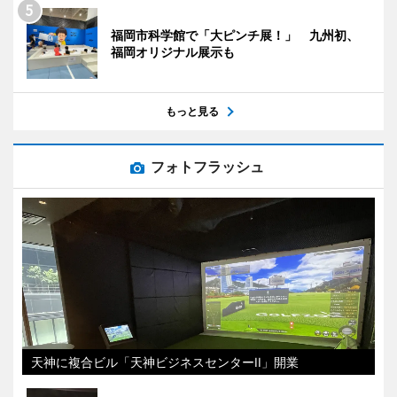
福岡市科学館で「大ピンチ展！」 九州初、
福岡オリジナル展示も
もっと見る
フォトフラッシュ
天神に複合ビル「天神ビジネスセンターII」開業