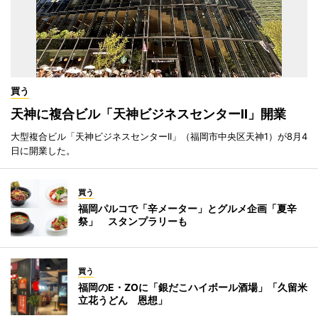
買う
天神に複合ビル「天神ビジネスセンターII」開業
大型複合ビル「天神ビジネスセンターII」（福岡市中央区天神1）が8月4
日に開業した。
買う
福岡パルコで「辛メーター」とグルメ企画「夏辛
祭」 スタンプラリーも
買う
福岡のE・ZOに「銀だこハイボール酒場」「久留米
立花うどん 恩想」