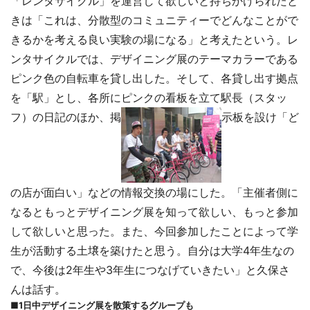
「レンタサイクル」を運営して欲しいと持ちかけられたと
きは「これは、分散型のコミュニティーでどんなことがで
きるかを考える良い実験の場になる」と考えたという。レ
ンタサイクルでは、デザイニング展のテーマカラーである
ピンク色の自転車を貸し出した。そして、各貸し出す拠点
を「駅」とし、各所にピンクの看板を立て駅長（スタッ
フ）の日記のほか、掲
示板を設け「ど
の店が面白い」などの情報交換の場にした。「主催者側に
なるともっとデザイニング展を知って欲しい、もっと参加
して欲しいと思った。また、今回参加したことによって学
生が活動する土壌を築けたと思う。自分は大学4年生なの
で、今後は2年生や3年生につなげていきたい」と久保さ
んは話す。
■1日中デザイニング展を散策するグループも