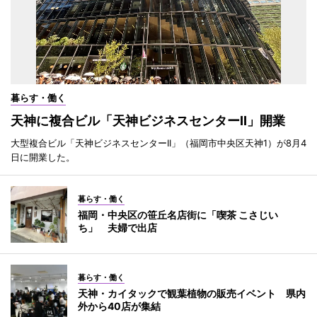
暮らす・働く
天神に複合ビル「天神ビジネスセンターII」開業
大型複合ビル「天神ビジネスセンターII」（福岡市中央区天神1）が8月4
日に開業した。
暮らす・働く
福岡・中央区の笹丘名店街に「喫茶 こさじい
ち」 夫婦で出店
暮らす・働く
天神・カイタックで観葉植物の販売イベント 県内
外から40店が集結