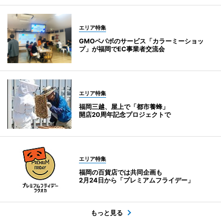
エリア特集
GMOペパボのサービス「カラーミーショッ
プ」が福岡でEC事業者交流会
エリア特集
福岡三越、屋上で「都市養蜂」
開店20周年記念プロジェクトで
エリア特集
福岡の百貨店では共同企画も
2月24日から「プレミアムフライデー」
もっと見る