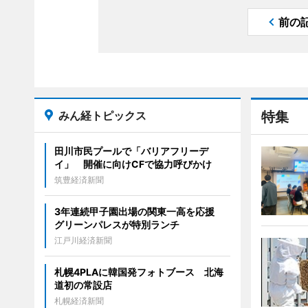
前の
みん経トピックス
特集
田川市民プールで「バリアフリーデ
イ」 開催に向けCFで協力呼びかけ
筑豊経済新聞
3年連続甲子園出場の関東一高を応援
グリーンパレスが特別ランチ
江戸川経済新聞
札幌4PLAに韓国発フォトブース 北海
道初の常設店
札幌経済新聞