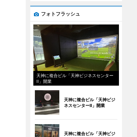
フォトフラッシュ
天神に複合ビル「天神ビジネスセンター
II」開業
天神に複合ビル「天神ビジ
ネスセンターII」開業
天神に複合ビル「天神ビジ