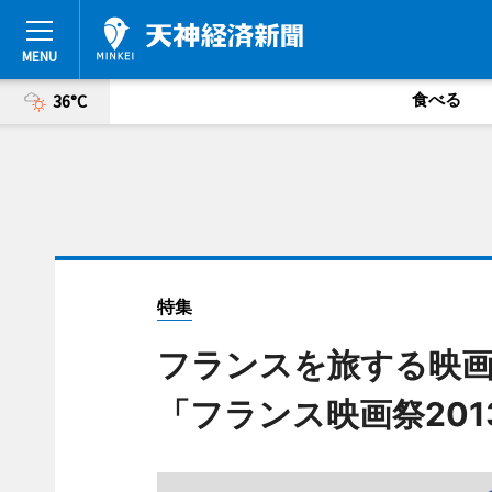
食べる
36°C
特集
フランスを旅する映
「フランス映画祭2013