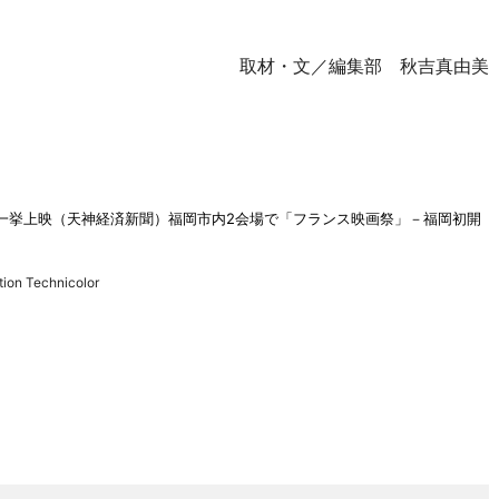
取材・文／編集部 秋吉真由美
一挙上映（天神経済新聞）
福岡市内2会場で「フランス映画祭」－福岡初開
ion Technicolor