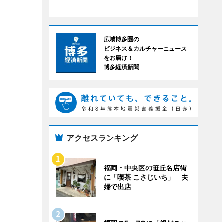
広域博多圏の
ビジネス＆カルチャーニュース
をお届け！
博多経済新聞
アクセスランキング
福岡・中央区の笹丘名店街
に「喫茶 こさじいち」 夫
婦で出店