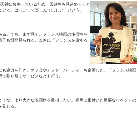
が天神に集中し
ているため、回遊性も見込める」と
んでいる。はしごして楽しんでほしい」という。
ある。でも、まず見て、フランス映画の多様性を
様子も垣間見られる、まさに『フランスを旅する
も協力を仰ぎ、オフ会やアフターパーティーも企画した。「フランス映画
示で割り引くサービスなども行う。
うな、より大きな映画祭を目指したい。福岡に根付いた重要なイベントの
を見せる。