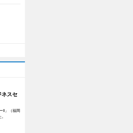
ジネスセ
II」（福岡
た。