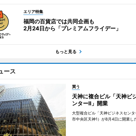
エリア特集
福岡の百貨店では共同企画も
2月24日から「プレミアムフライデー」
もっと見る
ュース
買う
天神に複合ビル「天神ビ
ンターII」開業
大型複合ビル「天神ビジネスセンター
市中央区天神1）が8月4日に開業し