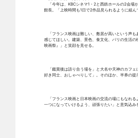
「今年は、
KBCシネマ1・2と西鉄ホールの2会場
館長。「上映時間も1日で2作品見られるように組
「フランス映画は難しい、敷居が高いという声も
感じてほしい。建築、景色、食文化、パリの生活の
映画祭』」と笑顔を見せる。
「鑑賞後は語り合う場を」と大名や天神のカフェに
好き同士、おしゃべりして」。そのほか、半券の提
「フランス映画と日本映画の交流の場にもなれるよ
一つになっていけるよう、頑張りたい」と意気込み