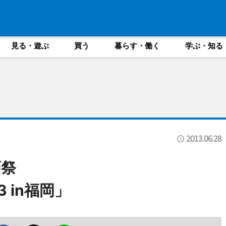
見る・遊ぶ
買う
暮らす・働く
学ぶ・知る
2013.06.28
画祭
 in福岡」