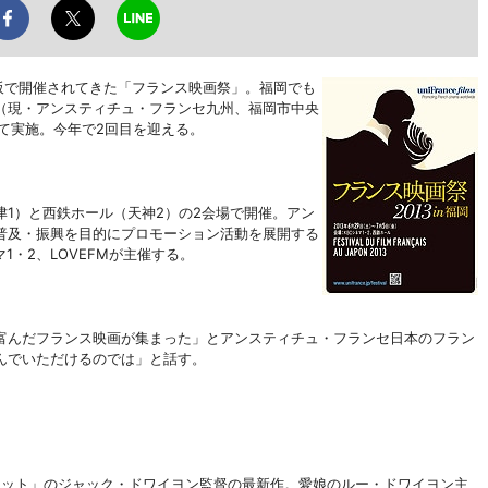
阪で開催されてきた「
フランス映画祭」。福岡でも
（現・アンスティチュ・フランセ九州、福岡市中央
めて実施。今年で2回目を迎える。
那の津1）と西鉄ホール（天神2）の2会場で開催。アン
普及・振興を目的にプロモーション活動を展開する
1・2、LOVEFMが主催する。
んだフランス映画が集まった」とアンスティチュ・フランセ日本のフラン
んでいただけるのでは」と話す。
ネット」のジャック・ドワイヨン監督の最新作。愛娘のルー・ドワイヨン主