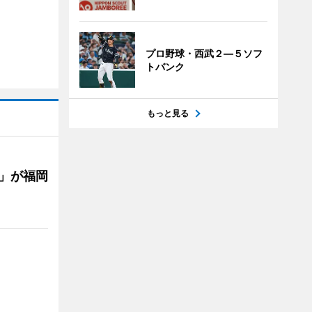
プロ野球・西武２―５ソフ
トバンク
もっと見る
」が福岡