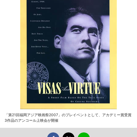
「第21回福岡アジア映画祭2007」のプレイベントとして、アカデミー賞受賞
3作品のアンコール上映会が開催