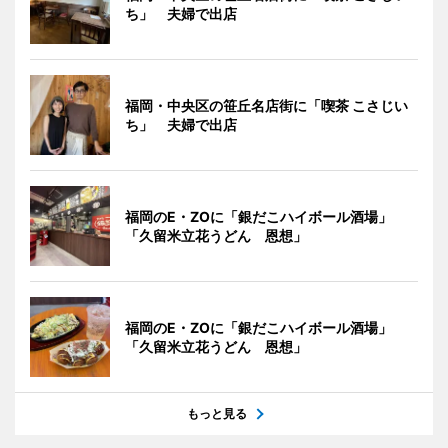
ち」 夫婦で出店
福岡・中央区の笹丘名店街に「喫茶 こさじい
ち」 夫婦で出店
福岡のE・ZOに「銀だこハイボール酒場」
「久留米立花うどん 恩想」
福岡のE・ZOに「銀だこハイボール酒場」
「久留米立花うどん 恩想」
もっと見る