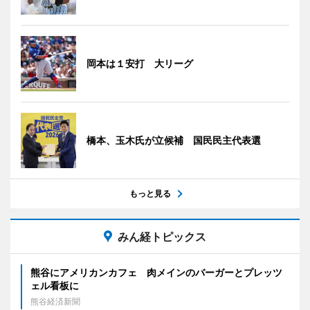
岡本は１安打 大リーグ
橋本、玉木氏が立候補 国民民主代表選
もっと見る
みん経トピックス
熊谷にアメリカンカフェ 肉メインのバーガーとプレッツ
ェル看板に
熊谷経済新聞