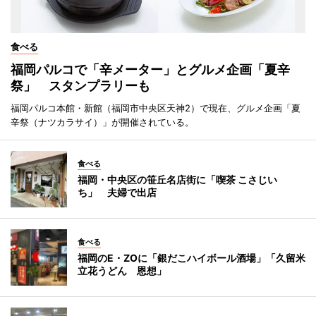
食べる
福岡パルコで「辛メーター」とグルメ企画「夏辛
祭」 スタンプラリーも
福岡パルコ本館・新館（福岡市中央区天神2）で現在、グルメ企画「夏
辛祭（ナツカラサイ）」が開催されている。
食べる
福岡・中央区の笹丘名店街に「喫茶 こさじい
ち」 夫婦で出店
食べる
福岡のE・ZOに「銀だこハイボール酒場」「久留米
立花うどん 恩想」