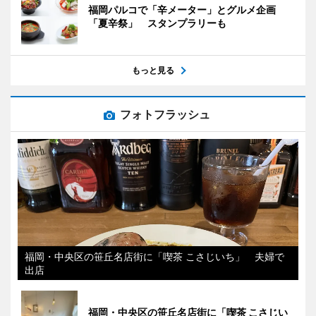
福岡パルコで「辛メーター」とグルメ企画
「夏辛祭」 スタンプラリーも
もっと見る
フォトフラッシュ
福岡・中央区の笹丘名店街に「喫茶 こさじいち」 夫婦で
出店
福岡・中央区の笹丘名店街に「喫茶 こさじい