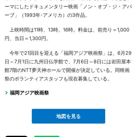
ーマにしたドキュメンタリー映画「ノン・オブ・ジ・アバ
ーブ」（1993年･アメリカ）の3作品。
上映時間は11時、13時、16時。料金は、前売り＝1,000
円、当日＝1,300円。
今年で21回目を迎える「福岡アジア映画祭」は、6月29
日～7月1日に九州日仏学館で、7月6日～8日には岩田屋本
館7階のNTT夢天神ホールで開催が決定している。同映画
祭のボランティアスタッフも現在募集している。
福岡アジア映画祭
地図を見る