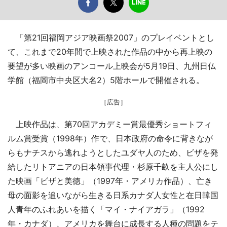
「第21回福岡アジア映画祭2007」のプレイベントとし
て、これまで20年間で上映された作品の中から再上映の
要望が多い映画のアンコール上映会が5月19日、九州日仏
学館（福岡市中央区大名2）5階ホールで開催される。
［広告］
上映作品は、第70回アカデミー賞最優秀ショートフィ
ルム賞受賞（1998年）作で、日本政府の命令に背きなが
らもナチスから逃れようとしたユダヤ人のため、ビザを発
給したリトアニアの日本領事代理・杉原千畝を主人公にし
た映画「ビザと美徳」（1997年・アメリカ作品）、亡き
母の面影を追いながら生きる日系カナダ人女性と在日韓国
人青年のふれあいを描く「マイ・ナイアガラ」（1992
年・カナダ）、アメリカを舞台に成長する人種の問題をテ