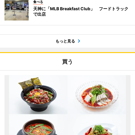
食べる
天神に「MLB Breakfast Club」 フードトラック
で出店
もっと見る
買う