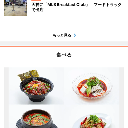
天神に「MLB Breakfast Club」 フードトラック
で出店
もっと見る
食べる