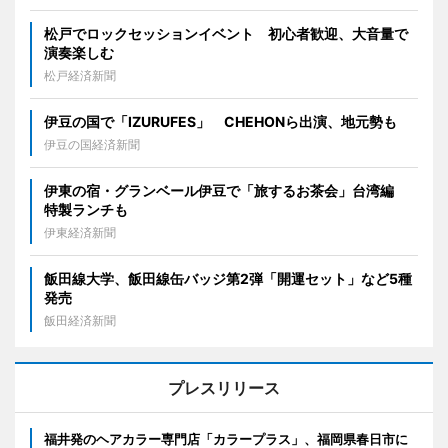
松戸でロックセッションイベント 初心者歓迎、大音量で
演奏楽しむ
松戸経済新聞
伊豆の国で「IZURUFES」 CHEHONら出演、地元勢も
伊豆の国経済新聞
伊東の宿・グランベール伊豆で「旅するお茶会」台湾編
特製ランチも
伊東経済新聞
飯田線大学、飯田線缶バッジ第2弾「開運セット」など5種
発売
飯田経済新聞
プレスリリース
福井発のヘアカラー専門店「カラープラス」、福岡県春日市に