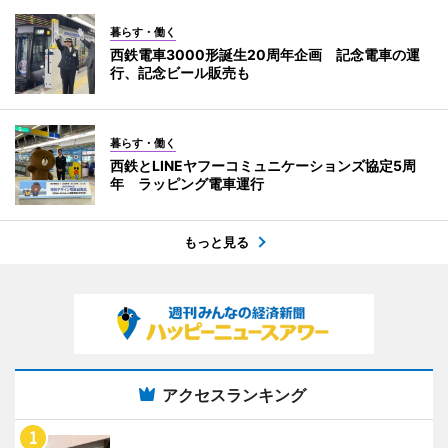
暮らす・働く
西鉄電車3000形誕生20周年企画 記念電車の運
行、記念ビール販売も
暮らす・働く
西鉄とLINEヤフーコミュニケーションズ協定5周
年 ラッピング電車運行
もっと見る
アクセスランキング