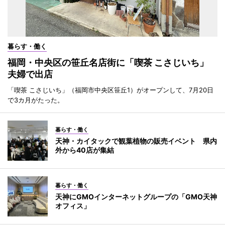
暮らす・働く
福岡・中央区の笹丘名店街に「喫茶 こさじいち」
夫婦で出店
「喫茶 こさじいち」（福岡市中央区笹丘1）がオープンして、7月20日
で3カ月がたった。
暮らす・働く
天神・カイタックで観葉植物の販売イベント 県内
外から40店が集結
暮らす・働く
天神にGMOインターネットグループの「GMO天神
オフィス」