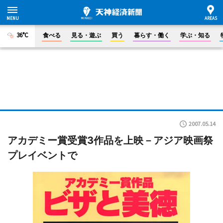
36°C
食べる
見る・遊ぶ
買う
暮らす・働く
学ぶ・知る
2007.05.14
アカデミー賞受賞3作品を上映－アジア映画祭
プレイベントで