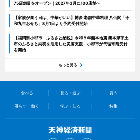
75店舗目をオープン｜2027年3月に100店舗へ
【家族が集う日は、中華がいい】博多 老舗中華料理 八仙閣「令
和九年おせち」8月1日より予約受付開始
【福岡県小郡市 ふるさと納税】令和８年熊本地震 熊本県宇土
市のふるさと納税を活用した災害支援 小郡市が代理寄附受付
を開始
もっと見る
食べる
見る・遊ぶ
買う
暮らす・働く
学ぶ・知る
特集