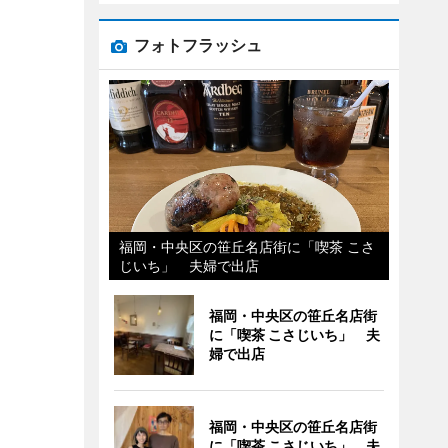
フォトフラッシュ
福岡・中央区の笹丘名店街に「喫茶 こさ
じいち」 夫婦で出店
福岡・中央区の笹丘名店街
に「喫茶 こさじいち」 夫
婦で出店
福岡・中央区の笹丘名店街
に「喫茶 こさじいち」 夫