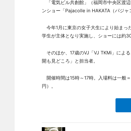
「電気ビル共創館」（福岡市中央区渡辺通
ンショー「Pajacolle in HAKATA
今年1月に東京の女子大生により始まっ
学生が主体となり実施し、ショーには約3
そのほか、17歳のVJ「VJ TKMi」
開も見どころ」と担当者。
開催時間は15時～17時。入場料は一般＝3,0
円）。