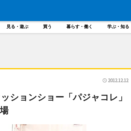
見る・遊ぶ
買う
暮らす・働く
学ぶ・知る
2012.12.12
ァッションショー「パジャコレ」
場