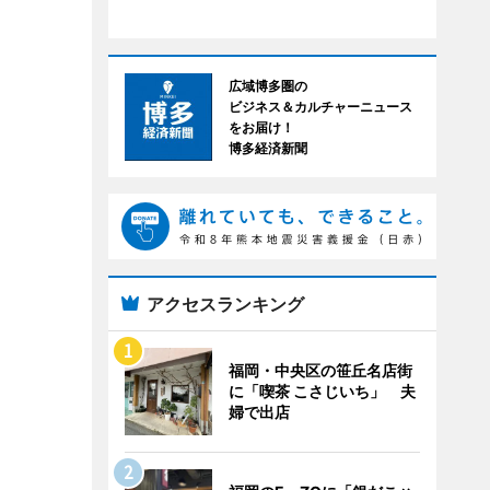
広域博多圏の
ビジネス＆カルチャーニュース
をお届け！
博多経済新聞
アクセスランキング
福岡・中央区の笹丘名店街
に「喫茶 こさじいち」 夫
婦で出店