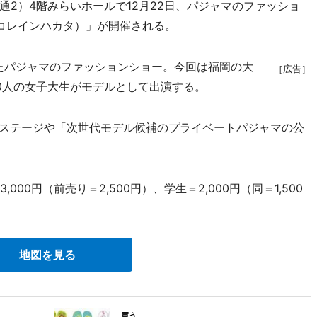
2）4階みらいホールで12月22日、パジャマのファッショ
（パジャコレインハカタ）」が開催される。
たパジャマのファッションショー。今回は福岡の大
［広告］
0人の女子大生がモデルとして出演する。
によるステージや「次世代モデル候補のプライベートパジャマの公
00円（前売り＝2,500円）、学生＝2,000円（同＝1,500
地図を見る
買う