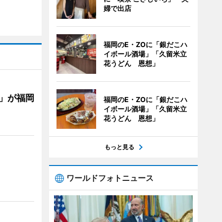
婦で出店
福岡のE・ZOに「銀だこハ
イボール酒場」「久留米立
花うどん 恩想」
」が福岡
福岡のE・ZOに「銀だこハ
イボール酒場」「久留米立
花うどん 恩想」
もっと見る
ワールドフォトニュース