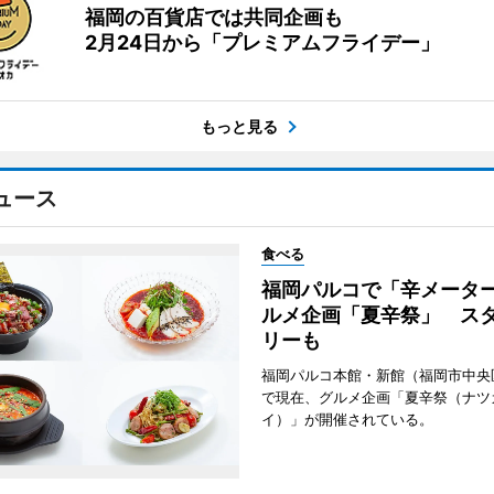
福岡の百貨店では共同企画も
2月24日から「プレミアムフライデー」
もっと見る
ュース
食べる
福岡パルコで「辛メータ
ルメ企画「夏辛祭」 ス
リーも
福岡パルコ本館・新館（福岡市中央
で現在、グルメ企画「夏辛祭（ナツ
イ）」が開催されている。