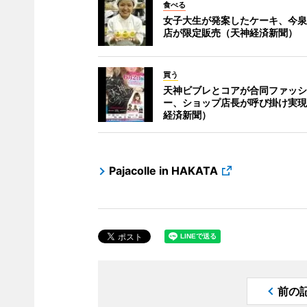
食べる
女子大生が発案したケーキ、今泉
店が限定販売（天神経済新聞）
買う
天神ビブレとコアが合同ファッシ
ー、ショップ店長が呼び掛け実現
経済新聞）
Pajacolle in HAKATA
前の