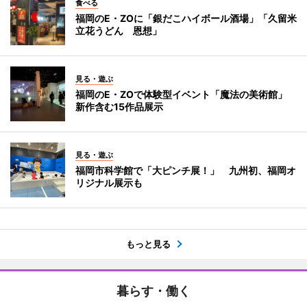
食べる
福岡のE・ZOに「銀だこハイボール酒場」「久留米
立花うどん 恩想」
見る・遊ぶ
福岡のE・ZOで体験型イベント「魔法の美術館」
新作含む15作品展示
見る・遊ぶ
福岡市科学館で「大ピンチ展！」 九州初、福岡オ
リジナル展示も
もっと見る
暮らす・働く