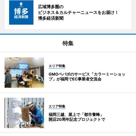
広域博多圏の
ビジネス＆カルチャーニュースをお届け！
博多経済新聞
特集
エリア特集
GMOペパボのサービス「カラーミーショッ
プ」が福岡でEC事業者交流会
エリア特集
福岡三越、屋上で「都市養蜂」
開店20周年記念プロジェクトで