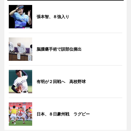
張本智、８強入り
脳腫瘍手術で誤部位摘出
有明が２回戦へ 高校野球
日本、８日豪州戦 ラグビー