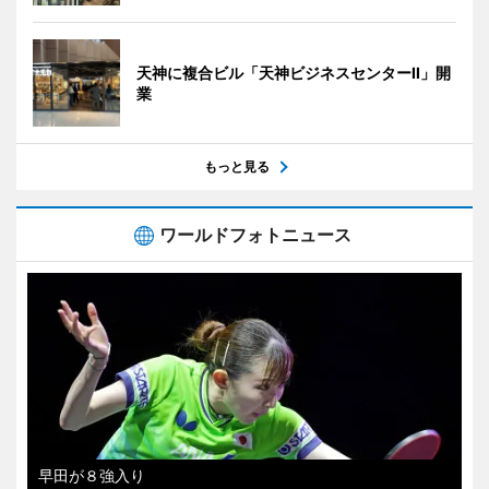
天神に複合ビル「天神ビジネスセンターII」開
業
もっと見る
ワールドフォトニュース
早田が８強入り