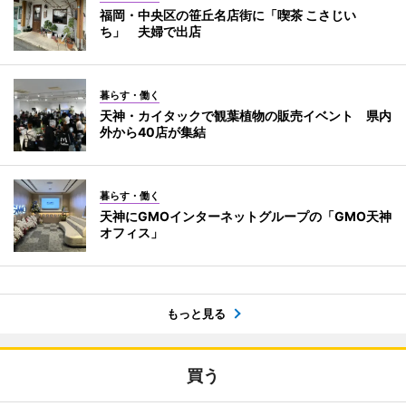
福岡・中央区の笹丘名店街に「喫茶 こさじい
ち」 夫婦で出店
暮らす・働く
天神・カイタックで観葉植物の販売イベント 県内
外から40店が集結
暮らす・働く
天神にGMOインターネットグループの「GMO天神
オフィス」
もっと見る
買う