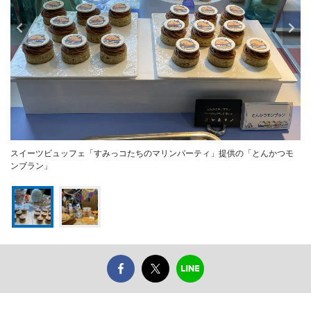
スイーツビュッフェ「すみっコたちのマリンパーティ」提供の「とんかつモ
ンブラン」