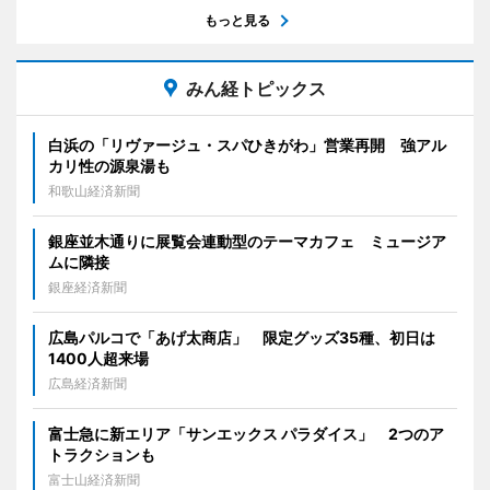
もっと見る
みん経トピックス
白浜の「リヴァージュ・スパひきがわ」営業再開 強アル
カリ性の源泉湯も
和歌山経済新聞
銀座並木通りに展覧会連動型のテーマカフェ ミュージア
ムに隣接
銀座経済新聞
広島パルコで「あげ太商店」 限定グッズ35種、初日は
1400人超来場
広島経済新聞
富士急に新エリア「サンエックス パラダイス」 2つのア
トラクションも
富士山経済新聞