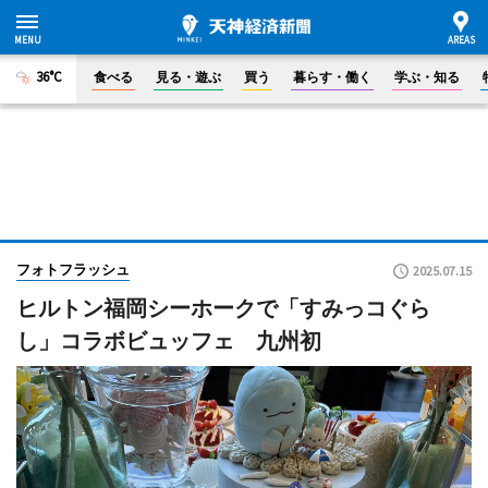
36°C
食べる
見る・遊ぶ
買う
暮らす・働く
学ぶ・知る
フォトフラッシュ
2025.07.15
ヒルトン福岡シーホークで「すみっコぐら
し」コラボビュッフェ 九州初