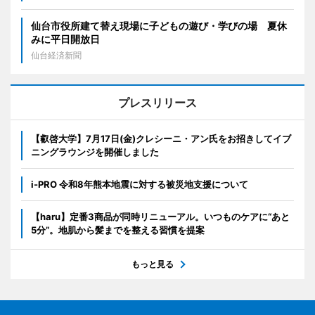
仙台市役所建て替え現場に子どもの遊び・学びの場 夏休
みに平日開放日
仙台経済新聞
プレスリリース
【叡啓大学】7月17日(金)クレシーニ・アン氏をお招きしてイブ
ニングラウンジを開催しました
i-PRO 令和8年熊本地震に対する被災地支援について
【haru】定番3商品が同時リニューアル。いつものケアに“あと
5分”。地肌から髪までを整える習慣を提案
もっと見る