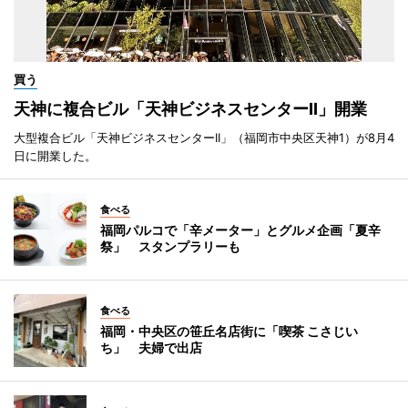
買う
天神に複合ビル「天神ビジネスセンターII」開業
大型複合ビル「天神ビジネスセンターII」（福岡市中央区天神1）が8月4
日に開業した。
食べる
福岡パルコで「辛メーター」とグルメ企画「夏辛
祭」 スタンプラリーも
食べる
福岡・中央区の笹丘名店街に「喫茶 こさじい
ち」 夫婦で出店