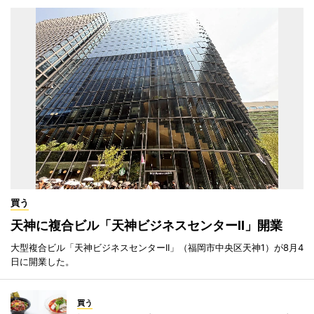
買う
天神に複合ビル「天神ビジネスセンターII」開業
大型複合ビル「天神ビジネスセンターII」（福岡市中央区天神1）が8月4
日に開業した。
買う