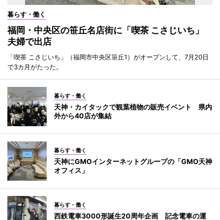
暮らす・働く
福岡・中央区の笹丘名店街に「喫茶 こさじいち」
夫婦で出店
「喫茶 こさじいち」（福岡市中央区笹丘1）がオープンして、7月20日
で3カ月がたった。
暮らす・働く
天神・カイタックで観葉植物の販売イベント 県内
外から40店が集結
暮らす・働く
天神にGMOインターネットグループの「GMO天神
オフィス」
暮らす・働く
西鉄電車3000形誕生20周年企画 記念電車の運