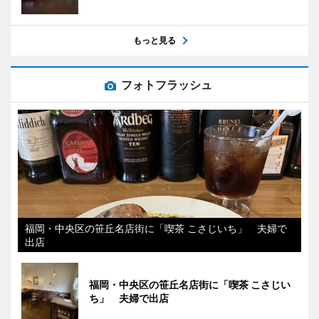
もっと見る
フォトフラッシュ
福岡・中央区の笹丘名店街に「喫茶 こさじいち」 夫婦で
出店
福岡・中央区の笹丘名店街に「喫茶 こさじい
ち」 夫婦で出店