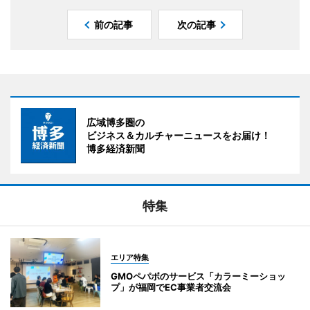
前の記事
次の記事
広域博多圏の
ビジネス＆カルチャーニュースをお届け！
博多経済新聞
特集
エリア特集
GMOペパボのサービス「カラーミーショッ
プ」が福岡でEC事業者交流会