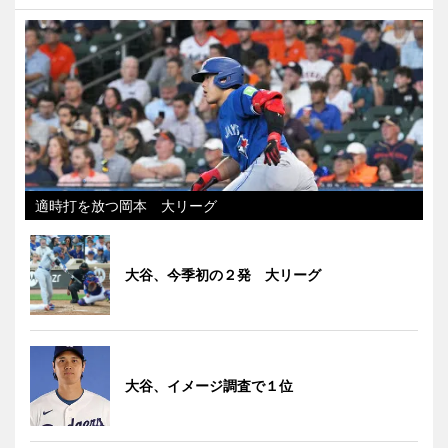
適時打を放つ岡本 大リーグ
大谷、今季初の２発 大リーグ
大谷、イメージ調査で１位