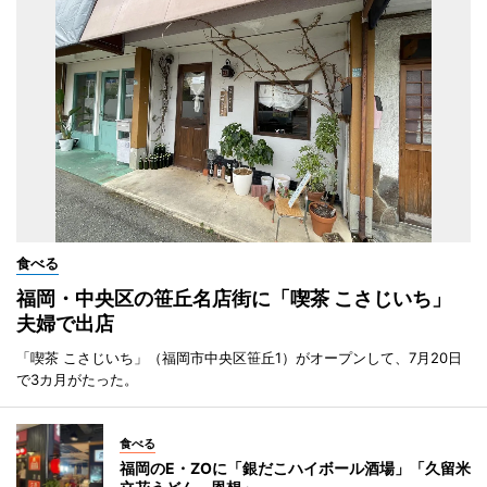
食べる
福岡・中央区の笹丘名店街に「喫茶 こさじいち」
夫婦で出店
「喫茶 こさじいち」（福岡市中央区笹丘1）がオープンして、7月20日
で3カ月がたった。
食べる
福岡のE・ZOに「銀だこハイボール酒場」「久留米