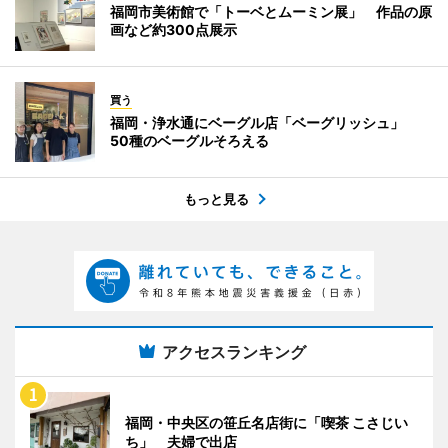
福岡市美術館で「トーベとムーミン展」 作品の原
画など約300点展示
買う
福岡・浄水通にベーグル店「ベーグリッシュ」
50種のベーグルそろえる
もっと見る
アクセスランキング
福岡・中央区の笹丘名店街に「喫茶 こさじい
ち」 夫婦で出店