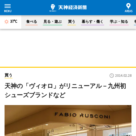
37°C
食べる
見る・遊ぶ
買う
暮らす・働く
学ぶ・知る
買う
2014.02.28
天神の「ヴィオロ」がリニューアル－九州初
シューズブランドなど