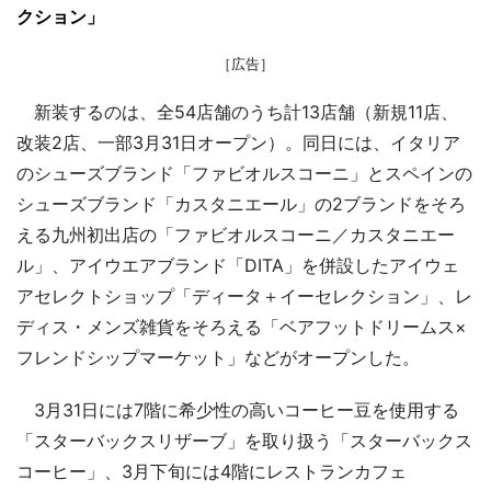
クション」
［広告］
新装するのは、全54店舗のうち計13店舗（新規11店、
改装2店、一部3月31日オープン）。同日には、イタリア
のシューズブランド「ファビオルスコーニ」とスペインの
シューズブランド「カスタニエール」の2ブランドをそろ
える九州初出店の「ファビオルスコーニ／カスタニエー
ル」、アイウエアブランド「DITA」を併設したアイウェ
アセレクトショップ「ディータ＋イーセレクション」、レ
ディス・メンズ雑貨をそろえる「ベアフットドリームス×
フレンドシップマーケット」などがオープンした。
3月31日には7階に希少性の高いコーヒー豆を使用する
「スターバックスリザーブ」を取り扱う「スターバックス
コーヒー」、3月下旬には4階にレストランカフェ