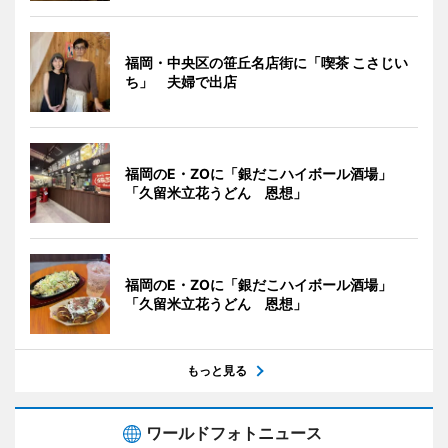
福岡・中央区の笹丘名店街に「喫茶 こさじい
ち」 夫婦で出店
福岡のE・ZOに「銀だこハイボール酒場」
「久留米立花うどん 恩想」
福岡のE・ZOに「銀だこハイボール酒場」
「久留米立花うどん 恩想」
もっと見る
ワールドフォトニュース