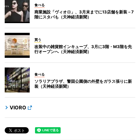
食べる
商業施設「ヴィオロ」、3月末までに13店舗を新装－7
階にスタバも（天神経済新聞）
買う
改装中の雑貨館インキューブ、3月に3階・M3階を先
行オープンへ（天神経済新聞）
食べる
ソラリアプラザ、警固公園側の外壁をガラス張りに新
装（天神経済新聞）
VIORO