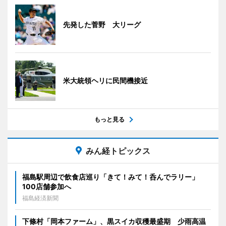
先発した菅野 大リーグ
米大統領ヘリに民間機接近
もっと見る
みん経トピックス
福島駅周辺で飲食店巡り「きて！みて！呑んでラリー」
100店舗参加へ
福島経済新聞
下條村「岡本ファーム」、黒スイカ収穫最盛期 少雨高温