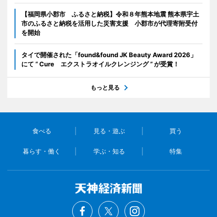
【福岡県小郡市 ふるさと納税】令和８年熊本地震 熊本県宇土
市のふるさと納税を活用した災害支援 小郡市が代理寄附受付
を開始
タイで開催された「found&found JK Beauty Award 2026」
にて “ Cure エクストラオイルクレンジング ” が受賞！
もっと見る
食べる
見る・遊ぶ
買う
暮らす・働く
学ぶ・知る
特集