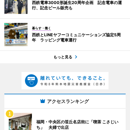
西鉄電車3000形誕生20周年企画 記念電車の運
行、記念ビール販売も
暮らす・働く
西鉄とLINEヤフーコミュニケーションズ協定5周
年 ラッピング電車運行
もっと見る
アクセスランキング
福岡・中央区の笹丘名店街に「喫茶 こさじい
ち」 夫婦で出店