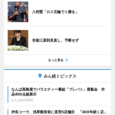
八村塁「ロス五輪で１勝を」
非核三原則見直し、予断せず
もっと見る
みん経トピックス
なんば高島屋でバラエティー番組「プレバト」展覧会 作
品450点超展示
なんば経済新聞
伊良コーラ、浅草観音前に直営5店舗目 「300年続く店」