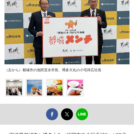
（左から）都城市の池田宜永市長、博多大丸の小宅祥広社長