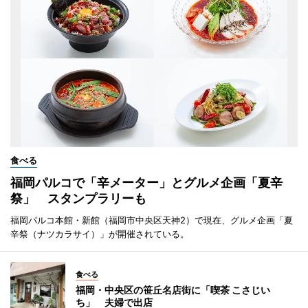
食べる
福岡パルコで「辛メーター」とグルメ企画「夏辛
祭」 スタンプラリーも
福岡パルコ本館・新館（福岡市中央区天神2）で現在、グルメ企画「夏
辛祭（ナツカラサイ）」が開催されている。
食べる
福岡・中央区の笹丘名店街に「喫茶 こさじい
ち」 夫婦で出店