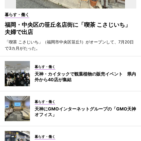
暮らす・働く
福岡・中央区の笹丘名店街に「喫茶 こさじいち」
夫婦で出店
「喫茶 こさじいち」（福岡市中央区笹丘1）がオープンして、7月20日
で3カ月がたった。
暮らす・働く
天神・カイタックで観葉植物の販売イベント 県内
外から40店が集結
暮らす・働く
天神にGMOインターネットグループの「GMO天神
オフィス」
暮らす・働く