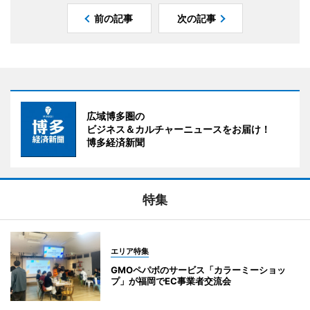
前の記事
次の記事
広域博多圏の
ビジネス＆カルチャーニュースをお届け！
博多経済新聞
特集
エリア特集
GMOペパボのサービス「カラーミーショッ
プ」が福岡でEC事業者交流会