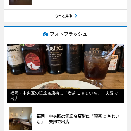
もっと見る
フォトフラッシュ
福岡・中央区の笹丘名店街に「喫茶 こさじいち」 夫婦で
出店
福岡・中央区の笹丘名店街に「喫茶 こさじい
ち」 夫婦で出店