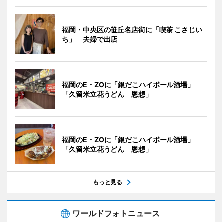
福岡・中央区の笹丘名店街に「喫茶 こさじい
ち」 夫婦で出店
福岡のE・ZOに「銀だこハイボール酒場」
「久留米立花うどん 恩想」
福岡のE・ZOに「銀だこハイボール酒場」
「久留米立花うどん 恩想」
もっと見る
ワールドフォトニュース