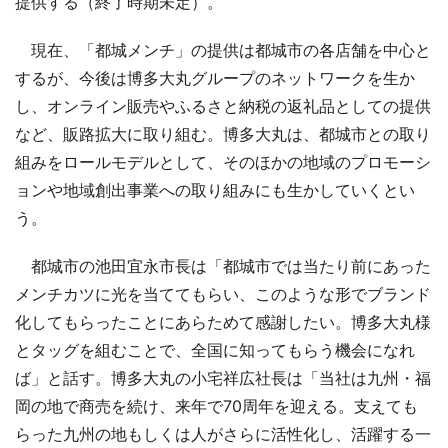
提供する（終了時期未定）。
現在、「都城メンチ」の提供は都城市の各店舗を中心と
するが、今後は博多大丸グループのネットワークを生か
し、オンライン販売やふるさと納税の返礼品としての提供
など、販路拡大に取り組む。博多大丸は、都城市との取り
組みをロールモデルとして、そのほかの地域のプロモーシ
ョンや地域創出事業への取り組みにも生かしていくとい
う。
都城市の池田宜永市長は「都城市では当たり前にあった
メンチカツに光を当ててもらい、このような形でブランド
化してもらったことにあらためて感謝したい。博多大丸様
とタッグを組むことで、全国に知ってもらう機会になれ
ば」と話す。博多大丸の小宅祥広社長は「当社は九州・福
岡の地で商売を続け、来年で70周年を迎える。支えても
らった九州の地もしくは人がさらに活性化し、活躍する一