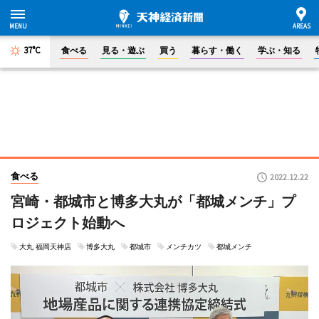
37°C
食べる
見る・遊ぶ
買う
暮らす・働く
学ぶ・知る
食べる
2022.12.22
宮崎・都城市と博多大丸が「都城メンチ」プ
ロジェクト始動へ
大丸 福岡天神店
博多大丸
都城市
メンチカツ
都城メンチ