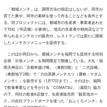
「都城メンチ」は、調理方法の指定はしないが、同市が
育てた豚や、同市の素材を使って作ることなどを条件とす
る。同プロジェクトには、都城市の生産者・事業者あわせ
て15社（16店舗）が参画し、地元の生産者や精肉店などで
作られるメンチカツの販売や、レストランでは新たに開発
したメンチカツメニューを提供する。
このほか同日から、都城メンチを福岡でも提供する特別
企画「出張メンチ」を期間限定で開催している。大丸・福
岡天神店の「京都串揚げ喝」（東館5階）と「二代目喝」
（東館地下2階）で「六白黒豚メンチカツ（通称：マダム
メンチ）」を販売する（1月17日まで）。そのほか、福岡
で飲食事業などを手がける「COMATSU」（薬院1）協力
の下、同社の飲食6店舗で、生産者販売所「観音池ポー
ク」の自社ブランドポークを使った「おふくろメンチ」を