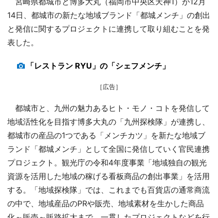
宮崎県都城市と博多大丸（福岡市中央区天神1）が12月
14日、都城市の新たな地域ブランド「都城メンチ」の創出
と発信に関するプロジェクトに連携して取り組むことを発
表した。
「レストラン RYU」の「シェフメンチ」
［広告］
都城市と、九州の魅力あるヒト・モノ・コトを発信して
地域活性化を目指す博多大丸の「九州探検隊」が連携し、
都城市の産品の1つである「メンチカツ」を新たな地域ブ
ランド「都城メンチ」として全国に発信していく官民連携
プロジェクト。観光庁の令和4年度事業「地域独自の観光
資源を活用した地域の稼げる看板商品の創出事業」を活用
する。「地域探検隊」では、これまでも百貨店の通常商流
の中で、地域産品のPRや販売、地域素材を生かした商品
化～販売～販路拡大まで、一貫したプロジェクトなどを行