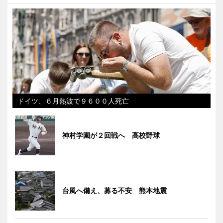
ドイツ、６月熱波で９６００人死亡
神村学園が２回戦へ 高校野球
台風へ備え、募る不安 熊本地震