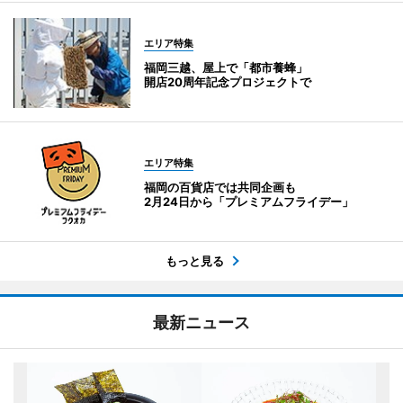
エリア特集
福岡三越、屋上で「都市養蜂」
開店20周年記念プロジェクトで
エリア特集
福岡の百貨店では共同企画も
2月24日から「プレミアムフライデー」
もっと見る
最新ニュース