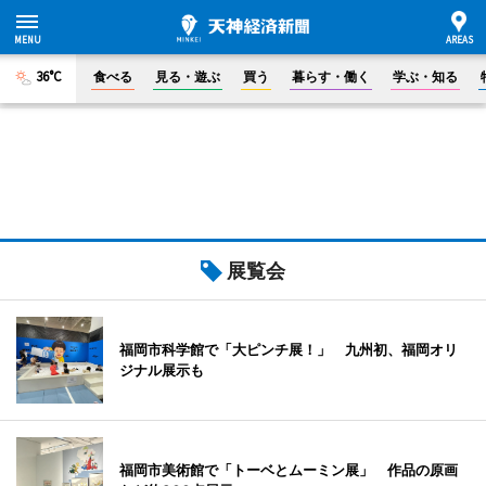
36°C
食べる
見る・遊ぶ
買う
暮らす・働く
学ぶ・知る
展覧会
福岡市科学館で「大ピンチ展！」 九州初、福岡オリ
ジナル展示も
福岡市美術館で「トーベとムーミン展」 作品の原画