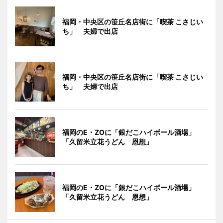
福岡・中央区の笹丘名店街に「喫茶 こさじい
ち」 夫婦で出店
福岡・中央区の笹丘名店街に「喫茶 こさじい
ち」 夫婦で出店
福岡のE・ZOに「銀だこハイボール酒場」
「久留米立花うどん 恩想」
福岡のE・ZOに「銀だこハイボール酒場」
「久留米立花うどん 恩想」