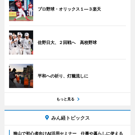
プロ野球・オリックス１―３楽天
佐野日大、２回戦へ 高校野球
平和への祈り、灯籠流しに
もっと見る
みん経トピックス
狭山で初心者向けAI活用セミナー 仕事や暮らしに使える