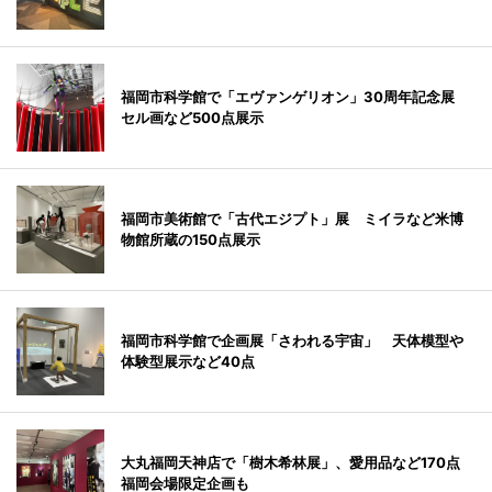
福岡市科学館で「エヴァンゲリオン」30周年記念展
セル画など500点展示
福岡市美術館で「古代エジプト」展 ミイラなど米博
物館所蔵の150点展示
福岡市科学館で企画展「さわれる宇宙」 天体模型や
体験型展示など40点
大丸福岡天神店で「樹木希林展」、愛用品など170点
福岡会場限定企画も