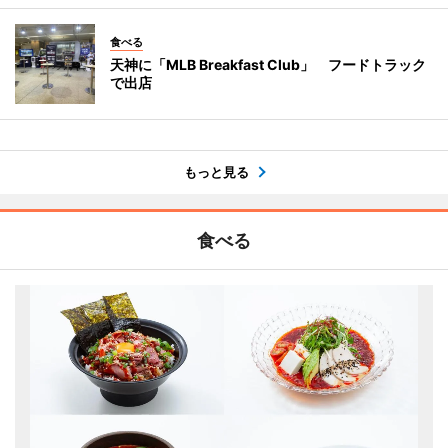
食べる
天神に「MLB Breakfast Club」 フードトラック
で出店
もっと見る
食べる