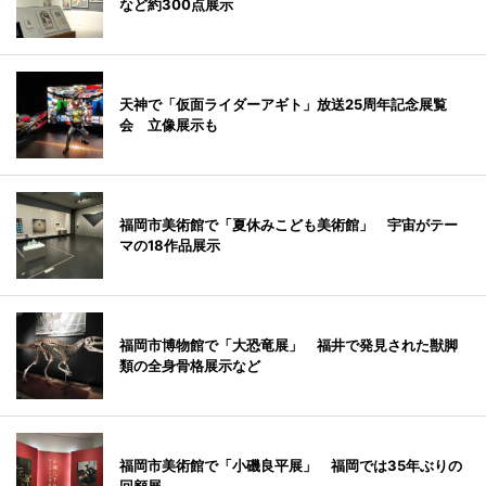
など約300点展示
天神で「仮面ライダーアギト」放送25周年記念展覧
会 立像展示も
福岡市美術館で「夏休みこども美術館」 宇宙がテー
マの18作品展示
福岡市博物館で「大恐竜展」 福井で発見された獣脚
類の全身骨格展示など
福岡市美術館で「小磯良平展」 福岡では35年ぶりの