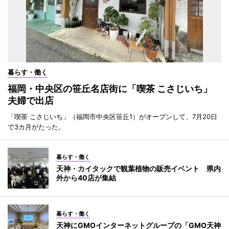
暮らす・働く
福岡・中央区の笹丘名店街に「喫茶 こさじいち」
夫婦で出店
「喫茶 こさじいち」（福岡市中央区笹丘1）がオープンして、7月20日
で3カ月がたった。
暮らす・働く
天神・カイタックで観葉植物の販売イベント 県内
外から40店が集結
暮らす・働く
天神にGMOインターネットグループの「GMO天神