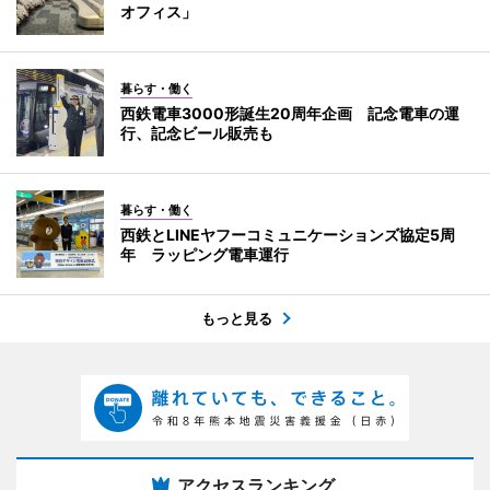
オフィス」
暮らす・働く
西鉄電車3000形誕生20周年企画 記念電車の運
行、記念ビール販売も
暮らす・働く
西鉄とLINEヤフーコミュニケーションズ協定5周
年 ラッピング電車運行
もっと見る
アクセスランキング