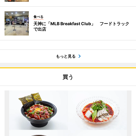
食べる
天神に「MLB Breakfast Club」 フードトラック
で出店
もっと見る
買う