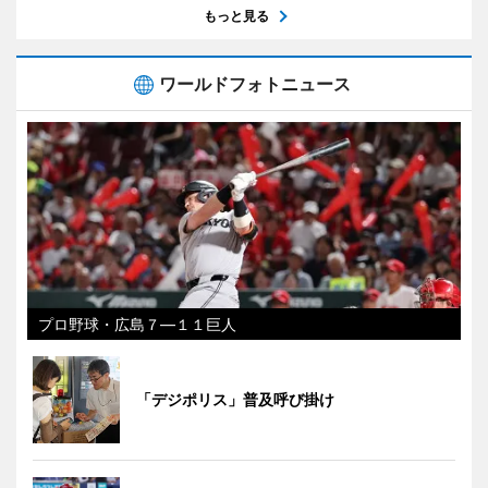
もっと見る
ワールドフォトニュース
プロ野球・広島７―１１巨人
「デジポリス」普及呼び掛け