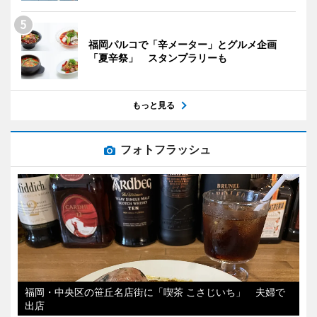
福岡パルコで「辛メーター」とグルメ企画
「夏辛祭」 スタンプラリーも
もっと見る
フォトフラッシュ
福岡・中央区の笹丘名店街に「喫茶 こさじいち」 夫婦で
出店