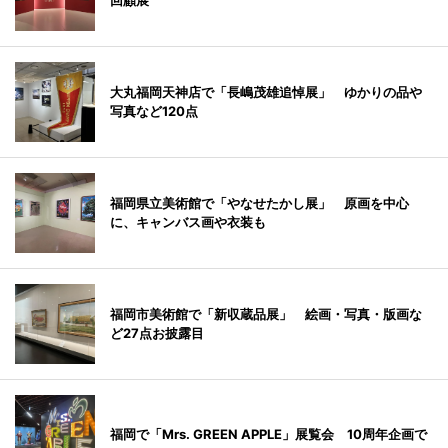
回顧展
大丸福岡天神店で「長嶋茂雄追悼展」 ゆかりの品や
写真など120点
福岡県立美術館で「やなせたかし展」 原画を中心
に、キャンバス画や衣装も
福岡市美術館で「新収蔵品展」 絵画・写真・版画な
ど27点お披露目
福岡で「Mrs. GREEN APPLE」展覧会 10周年企画で