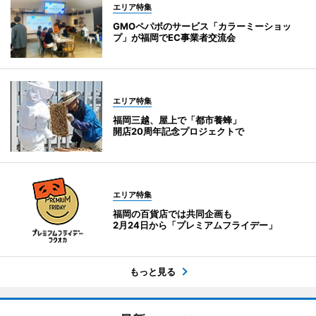
エリア特集
GMOペパボのサービス「カラーミーショッ
プ」が福岡でEC事業者交流会
エリア特集
福岡三越、屋上で「都市養蜂」
開店20周年記念プロジェクトで
エリア特集
福岡の百貨店では共同企画も
2月24日から「プレミアムフライデー」
もっと見る