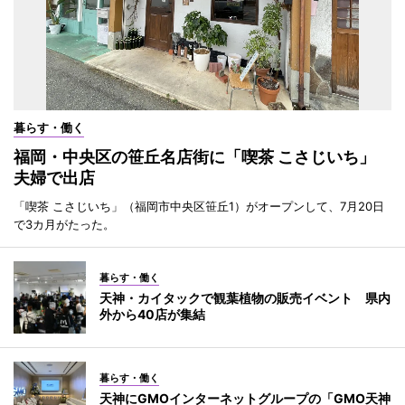
暮らす・働く
福岡・中央区の笹丘名店街に「喫茶 こさじいち」
夫婦で出店
「喫茶 こさじいち」（福岡市中央区笹丘1）がオープンして、7月20日
で3カ月がたった。
暮らす・働く
天神・カイタックで観葉植物の販売イベント 県内
外から40店が集結
暮らす・働く
天神にGMOインターネットグループの「GMO天神