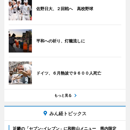
佐野日大、２回戦へ 高校野球
平和への祈り、灯籠流しに
ドイツ、６月熱波で９６００人死亡
もっと見る
みん経トピックス
近畿の「セブン-イレブン」に和歌山メニュー 県内限定