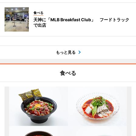
食べる
天神に「MLB Breakfast Club」 フードトラック
で出店
もっと見る
食べる