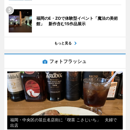
福岡のE・ZOで体験型イベント「魔法の美術
館」 新作含む15作品展示
もっと見る
フォトフラッシュ
福岡・中央区の笹丘名店街に「喫茶 こさじいち」 夫婦で
出店