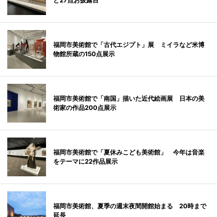
ど27点お披露目
福岡市美術館で「古代エジプト」展 ミイラなど米博
物館所蔵の150点展示
福岡市美術館で「南国」描いた近代絵画展 日本の美
術家の作品200点展示
福岡市美術館で「夏休みこども美術館」 今年は音楽
をテーマに22作品展示
福岡市美術館、夏季の週末夜間開館始まる 20時まで
延長