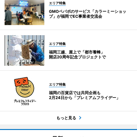
エリア特集
GMOペパボのサービス「カラーミーショッ
プ」が福岡でEC事業者交流会
エリア特集
福岡三越、屋上で「都市養蜂」
開店20周年記念プロジェクトで
エリア特集
福岡の百貨店では共同企画も
2月24日から「プレミアムフライデー」
もっと見る