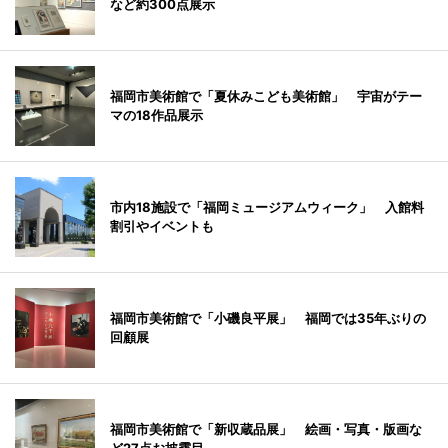
など約300点展示
福岡市美術館で「夏休みこども美術館」 宇宙がテー
マの18作品展示
市内18施設で「福岡ミュージアムウィーク」 入館料
割引やイベントも
福岡市美術館で「小磯良平展」 福岡では35年ぶりの
回顧展
福岡市美術館で「新収蔵品展」 絵画・写真・版画な