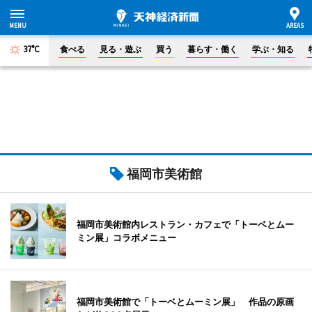
37°C
食べる
見る・遊ぶ
買う
暮らす・働く
学ぶ・知る
福岡市美術館
福岡市美術館内レストラン・カフェで「トーベとムー
ミン展」コラボメニュー
福岡市美術館で「トーベとムーミン展」 作品の原画