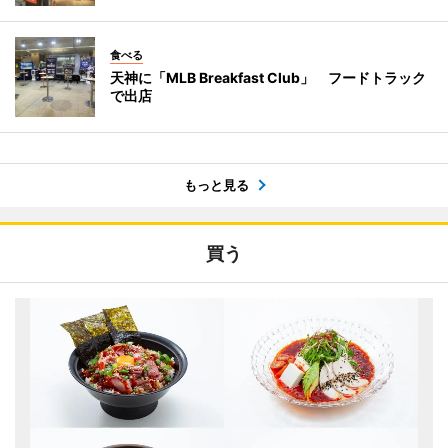
食べる
天神に「MLB Breakfast Club」 フードトラック
で出店
もっと見る
買う