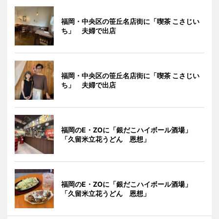
福岡・中央区の笹丘名店街に「喫茶 こさじい
ち」 夫婦で出店
福岡・中央区の笹丘名店街に「喫茶 こさじい
ち」 夫婦で出店
福岡のE・ZOに「銀だこハイボール酒場」
「久留米立花うどん 恩想」
福岡のE・ZOに「銀だこハイボール酒場」
「久留米立花うどん 恩想」