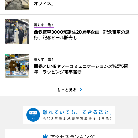
オフィス」
暮らす・働く
西鉄電車3000形誕生20周年企画 記念電車の運
行、記念ビール販売も
暮らす・働く
西鉄とLINEヤフーコミュニケーションズ協定5周
年 ラッピング電車運行
もっと見る
アクセスランキング