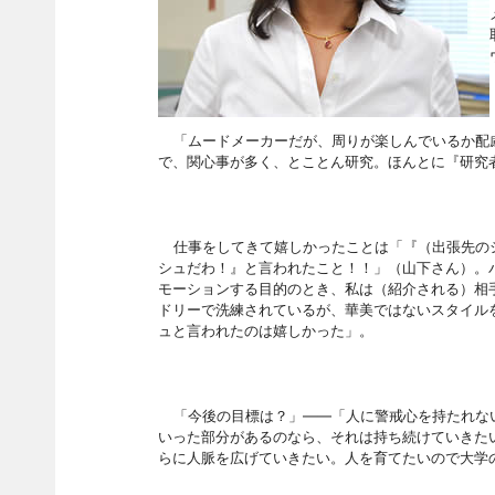
「ムードメーカーだが、周りが楽しんでいるか配
で、関心事が多く、とことん研究。ほんとに『研究
仕事をしてきて嬉しかったことは「『（出張先の
シュだわ！』と言われたこと！！」（山下さん）。
モーションする目的のとき、私は（紹介される）相
ドリーで洗練されているが、華美ではないスタイル
ュと言われたのは嬉しかった」。
「今後の目標は？」――「人に警戒心を持たれな
いった部分があるのなら、それは持ち続けていきた
らに人脈を広げていきたい。人を育てたいので大学