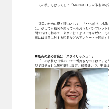
その後、しばらくして「
MONOCLE」の取材
福岡のために動く理由として、「やっぱり、地元
は、少しでも福岡を知ってもらおうとパンフレット
間で行ける都市で、東京に行くより上海が近い。そ
状には福岡に対する印象などのアンケートを同封す
■最高の褒め言葉は「スタイリッシュ！」
「この多忙な日常の中で一番好きなコトは？」と
型で目覚ましは毎朝
5時に設定。残業嫌いで、平日