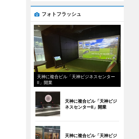
フォトフラッシュ
天神に複合ビル「天神ビジネスセンター
II」開業
天神に複合ビル「天神ビジ
ネスセンターII」開業
天神に複合ビル「天神ビジ