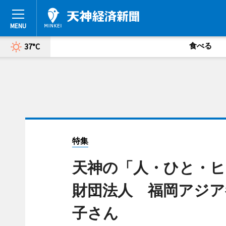
食べる
37°C
特集
天神の「人・ひと・ヒト
財団法人 福岡アジア
子さん