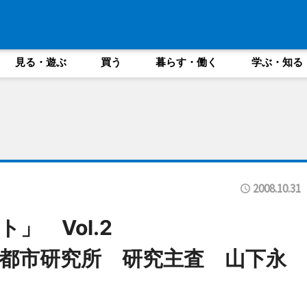
見る・遊ぶ
買う
暮らす・働く
学ぶ・知る
2008.10.31
」 Vol.2
都市研究所 研究主査 山下永