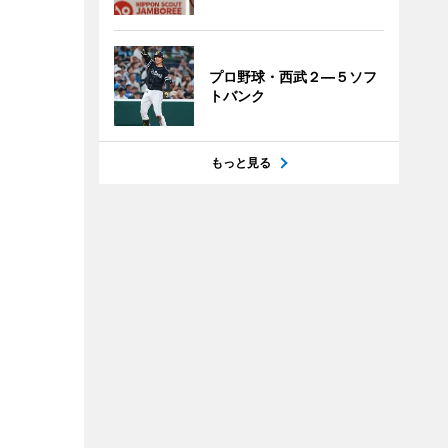
プロ野球・西武２―５ソフ
トバンク
もっと見る