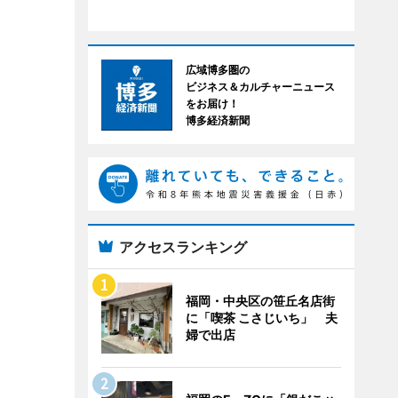
広域博多圏の
ビジネス＆カルチャーニュース
をお届け！
博多経済新聞
アクセスランキング
福岡・中央区の笹丘名店街
に「喫茶 こさじいち」 夫
婦で出店