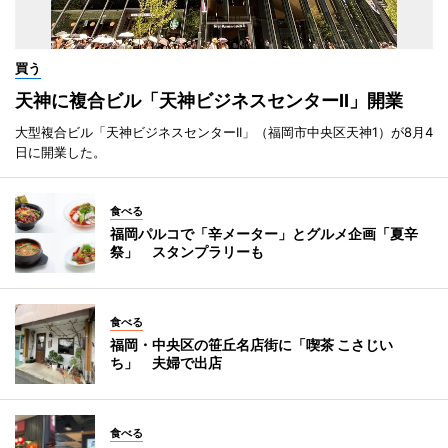
買う
天神に複合ビル「天神ビジネスセンターII」開業
大型複合ビル「天神ビジネスセンターII」（福岡市中央区天神1）が8月4
日に開業した。
食べる
福岡パルコで「辛メーター」とグルメ企画「夏辛
祭」 スタンプラリーも
食べる
福岡・中央区の笹丘名店街に「喫茶 こさじい
ち」 夫婦で出店
食べる