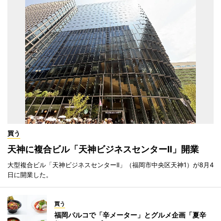
買う
天神に複合ビル「天神ビジネスセンターII」開業
大型複合ビル「天神ビジネスセンターII」（福岡市中央区天神1）が8月4
日に開業した。
買う
福岡パルコで「辛メーター」とグルメ企画「夏辛