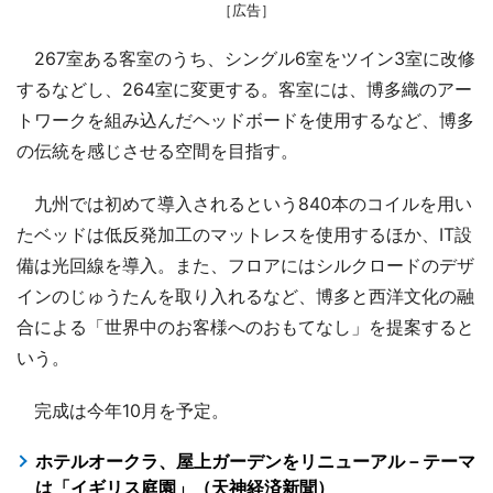
［広告］
267室ある客室のうち、シングル6室をツイン3室に改修
するなどし、264室に変更する。客室には、博多織のアー
トワークを組み込んだヘッドボードを使用するなど、博多
の伝統を感じさせる空間を目指す。
九州では初めて導入されるという840本のコイルを用い
たベッドは低反発加工のマットレスを使用するほか、IT設
備は光回線を導入。また、フロアにはシルクロードのデザ
インのじゅうたんを取り入れるなど、博多と西洋文化の融
合による「世界中のお客様へのおもてなし」を提案すると
いう。
完成は今年10月を予定。
ホテルオークラ、屋上ガーデンをリニューアル－テーマ
は「イギリス庭園」（天神経済新聞）