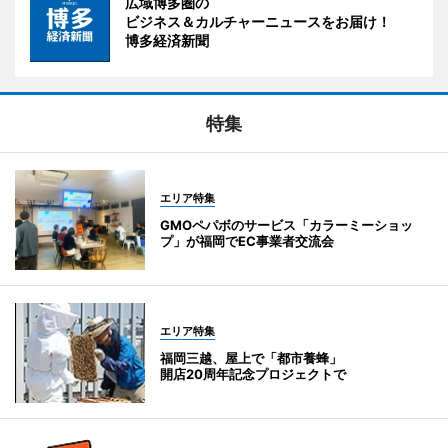
広域博多圏の
ビジネス＆カルチャーニュースをお届け！
博多経済新聞
特集
エリア特集
GMOペパボのサービス「カラーミーショッ
プ」が福岡でEC事業者交流会
エリア特集
福岡三越、屋上で「都市養蜂」
開店20周年記念プロジェクトで