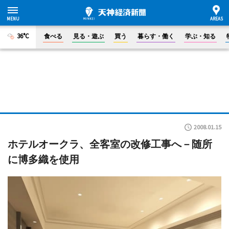
36°C
食べる
見る・遊ぶ
買う
暮らす・働く
学ぶ・知る
2008.01.15
ホテルオークラ、全客室の改修工事へ－随所
に博多織を使用