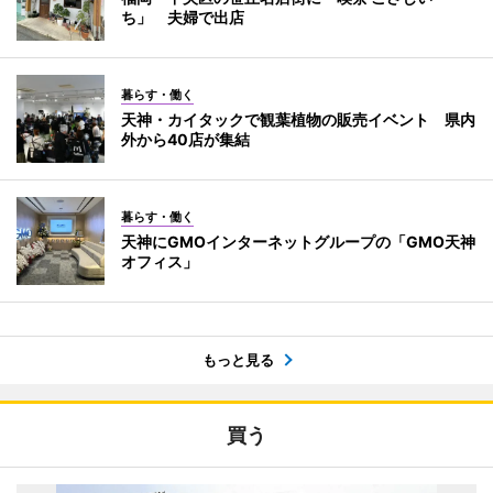
ち」 夫婦で出店
暮らす・働く
天神・カイタックで観葉植物の販売イベント 県内
外から40店が集結
暮らす・働く
天神にGMOインターネットグループの「GMO天神
オフィス」
もっと見る
買う