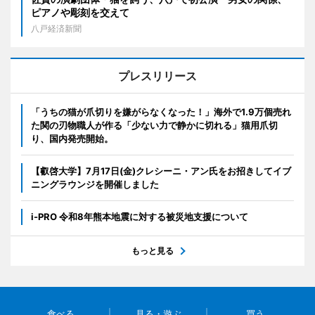
ピアノや彫刻を交えて
八戸経済新聞
プレスリリース
「うちの猫が爪切りを嫌がらなくなった！」海外で1.9万個売れ
た関の刃物職人が作る「少ない力で静かに切れる」猫用爪切
り、国内発売開始。
【叡啓大学】7月17日(金)クレシーニ・アン氏をお招きしてイブ
ニングラウンジを開催しました
i-PRO 令和8年熊本地震に対する被災地支援について
もっと見る
食べる
見る・遊ぶ
買う