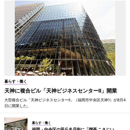
暮らす・働く
天神に複合ビル「天神ビジネスセンターII」開業
大型複合ビル「天神ビジネスセンターII」（福岡市中央区天神1）が8月4
日に開業した。
暮らす・働く
福岡・中央区の笹丘名店街に「喫茶 こさじい