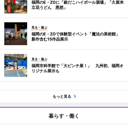
福岡のE・ZOに「銀だこハイボール酒場」「久留米
立花うどん 恩想」
見る・遊ぶ
福岡のE・ZOで体験型イベント「魔法の美術館」
新作含む15作品展示
見る・遊ぶ
福岡市科学館で「大ピンチ展！」 九州初、福岡オ
リジナル展示も
もっと見る
暮らす・働く