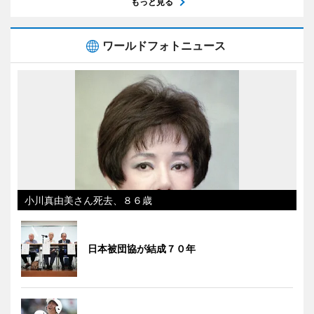
もっと見る
ワールドフォトニュース
小川真由美さん死去、８６歳
日本被団協が結成７０年