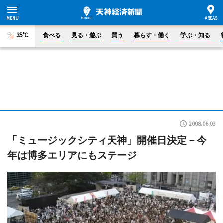
35°C
食べる
見る・遊ぶ
買う
暮らす・働く
学ぶ・知る
2008.06.03
「ミュージックシティ天神」開催日決定－今
年は博多エリアにもステージ