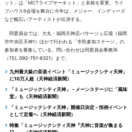
ット」は「MCTライブサーキット」と名称を変更。ライ
ブハウス8会場を舞台に今年は、メジャー、インディーズ
など幅広いアーティストが出演する。
同委員会では、大丸・福岡天神店パサージュ広場（福岡
市中央区天神1）ほかで行われる「市民参加ステージ」の
参加者を募集している。問い合わせは同委員会事務局
（TEL
092-751-6321
）まで。
九州最大級の音楽イベント「ミュージックシティ天神」
に10万人超（天神経済新聞）
「ミュージックシティ天神」－メーンステージに「風味
堂」も（天神経済新聞）
「ミュージックシティ天神」開催日決定－恒例イベント
として定着へ（天神経済新聞）
特集「ミュージックシティ天神『天神に音楽が集まる