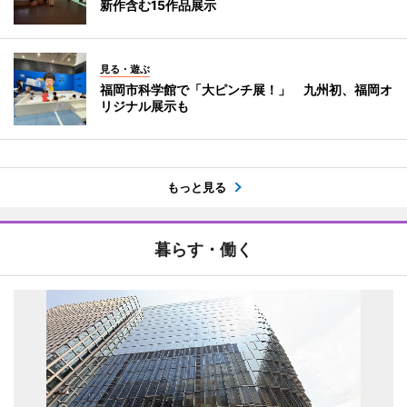
新作含む15作品展示
見る・遊ぶ
福岡市科学館で「大ピンチ展！」 九州初、福岡オ
リジナル展示も
もっと見る
暮らす・働く