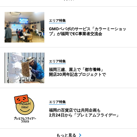
エリア特集
GMOペパボのサービス「カラーミーショッ
プ」が福岡でEC事業者交流会
エリア特集
福岡三越、屋上で「都市養蜂」
開店20周年記念プロジェクトで
エリア特集
福岡の百貨店では共同企画も
2月24日から「プレミアムフライデー」
もっと見る