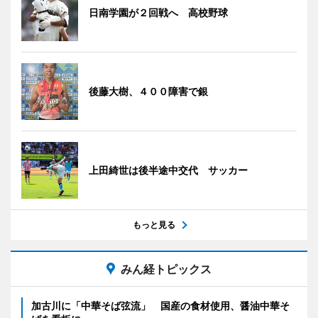
日南学園が２回戦へ 高校野球
後藤大樹、４００障害で銀
上田綺世は後半途中交代 サッカー
もっと見る
みん経トピックス
加古川に「中華そば弦流」 国産の食材使用、醤油中華そ