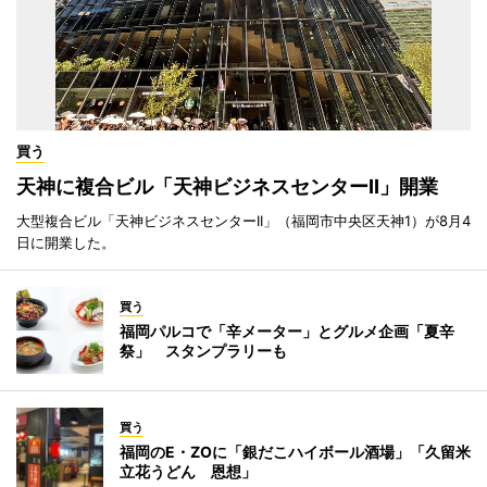
買う
天神に複合ビル「天神ビジネスセンターII」開業
大型複合ビル「天神ビジネスセンターII」（福岡市中央区天神1）が8月4
日に開業した。
買う
福岡パルコで「辛メーター」とグルメ企画「夏辛
祭」 スタンプラリーも
買う
福岡のE・ZOに「銀だこハイボール酒場」「久留米
立花うどん 恩想」