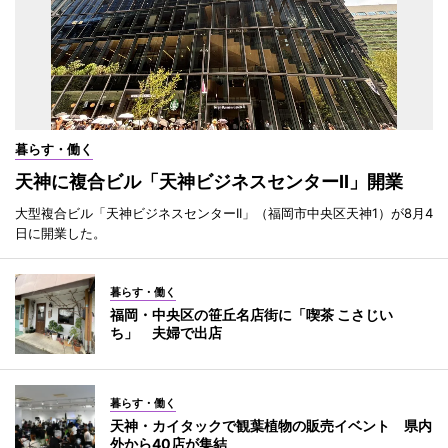
暮らす・働く
天神に複合ビル「天神ビジネスセンターII」開業
大型複合ビル「天神ビジネスセンターII」（福岡市中央区天神1）が8月4
日に開業した。
暮らす・働く
福岡・中央区の笹丘名店街に「喫茶 こさじい
ち」 夫婦で出店
暮らす・働く
天神・カイタックで観葉植物の販売イベント 県内
外から40店が集結