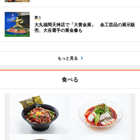
買う
大丸福岡天神店で「大黄金展」 金工芸品の展示販
売、大谷選手の黄金像も
もっと見る
食べる