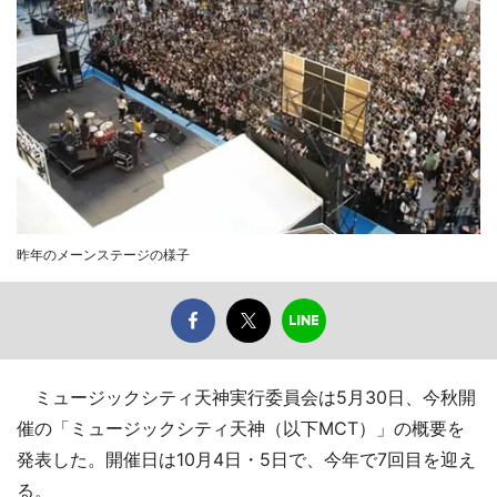
昨年のメーンステージの様子
ミュージックシティ天神実行委員会は5月30日、今秋開
催の「ミュージックシティ天神（以下MCT）」の概要を
発表した。開催日は10月4日・5日で、今年で7回目を迎え
る。