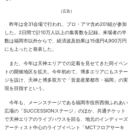
［広告］
昨年は全31会場で行われ、プロ・アマ含め201組が参加
した。2日間で計10万人以上の集客数を記録。来場者の半
数は福岡市以外からで、経済波及効果は15億円4,900万円
にも上ったと発表した。
また、今年は天神エリアでの定着を見せてきた同イベン
トの開催地区を拡大。今年初めて、博多エリアにもステー
ジを設け、天神と博多双方で「音楽産業都市・福岡」の実
現を目指すという。
今年も、メーンステージである福岡市役所西側ふれあい
広場の「SUCCESSIONステージ」のほか、共通チケット
で天神エリアのライブハウスを回る、地元のインディーズ
アーティスト中心のライブイベント「MCTフロアサーキ