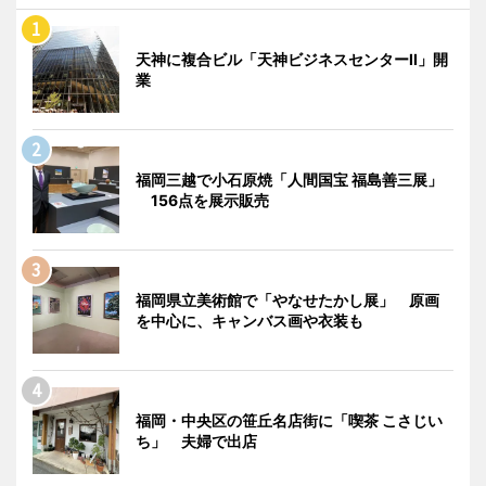
天神に複合ビル「天神ビジネスセンターII」開
業
福岡三越で小石原焼「人間国宝 福島善三展」
156点を展示販売
福岡県立美術館で「やなせたかし展」 原画
を中心に、キャンバス画や衣装も
福岡・中央区の笹丘名店街に「喫茶 こさじい
ち」 夫婦で出店