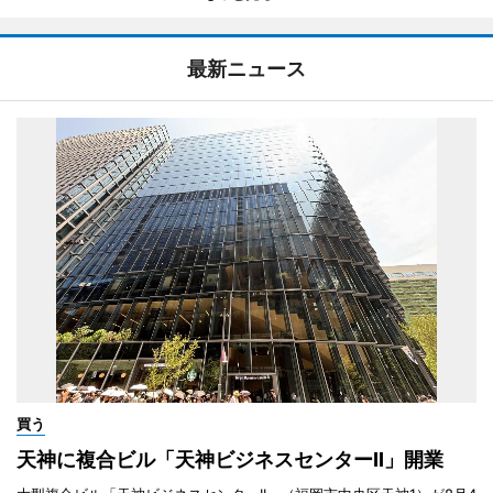
最新ニュース
買う
天神に複合ビル「天神ビジネスセンターII」開業