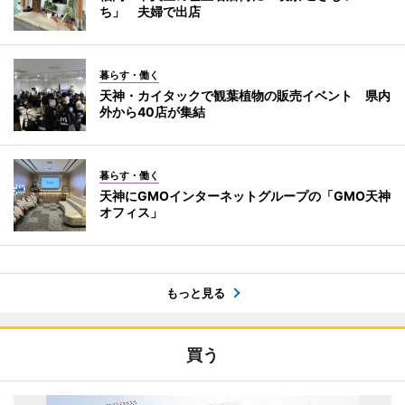
ち」 夫婦で出店
暮らす・働く
天神・カイタックで観葉植物の販売イベント 県内
外から40店が集結
暮らす・働く
天神にGMOインターネットグループの「GMO天神
オフィス」
もっと見る
買う