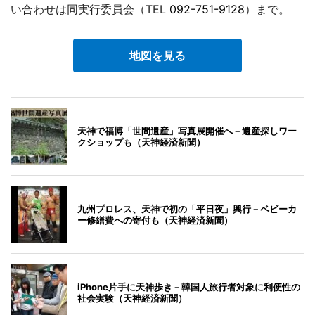
い合わせは同実行委員会（TEL
092-751-9128
）まで。
地図を見る
天神で福博「世間遺産」写真展開催へ－遺産探しワー
クショップも（天神経済新聞）
九州プロレス、天神で初の「平日夜」興行－ベビーカ
ー修繕費への寄付も（天神経済新聞）
iPhone片手に天神歩き－韓国人旅行者対象に利便性の
社会実験（天神経済新聞）