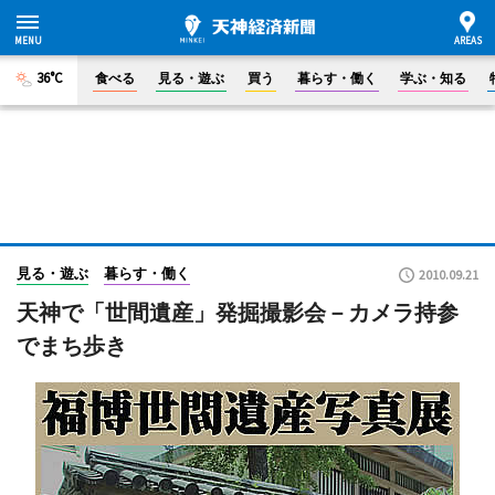
36°C
食べる
見る・遊ぶ
買う
暮らす・働く
学ぶ・知る
見る・遊ぶ
暮らす・働く
2010.09.21
天神で「世間遺産」発掘撮影会－カメラ持参
でまち歩き