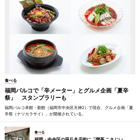
食べる
福岡パルコで「辛メーター」とグルメ企画「夏辛
祭」 スタンプラリーも
福岡パルコ本館・新館（福岡市中央区天神2）で現在、グルメ企画「夏
辛祭（ナツカラサイ）」が開催されている。
食べる
福岡・中央区の笹丘名店街に「喫茶 こさじい