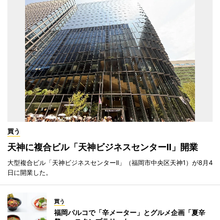
買う
天神に複合ビル「天神ビジネスセンターII」開業
大型複合ビル「天神ビジネスセンターII」（福岡市中央区天神1）が8月4
日に開業した。
買う
福岡パルコで「辛メーター」とグルメ企画「夏辛