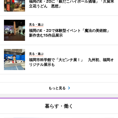
福岡のE・ZOに「銀だこハイボール酒場」「久留米
立花うどん 恩想」
見る・遊ぶ
福岡のE・ZOで体験型イベント「魔法の美術館」
新作含む15作品展示
見る・遊ぶ
福岡市科学館で「大ピンチ展！」 九州初、福岡オ
リジナル展示も
もっと見る
暮らす・働く