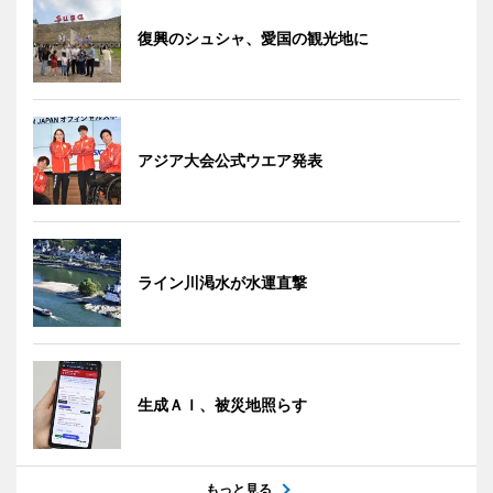
復興のシュシャ、愛国の観光地に
アジア大会公式ウエア発表
ライン川渇水が水運直撃
生成ＡＩ、被災地照らす
もっと見る