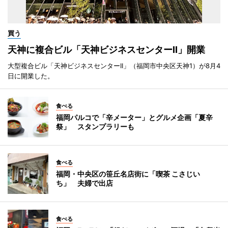
買う
天神に複合ビル「天神ビジネスセンターII」開業
大型複合ビル「天神ビジネスセンターII」（福岡市中央区天神1）が8月4
日に開業した。
食べる
福岡パルコで「辛メーター」とグルメ企画「夏辛
祭」 スタンプラリーも
食べる
福岡・中央区の笹丘名店街に「喫茶 こさじい
ち」 夫婦で出店
食べる