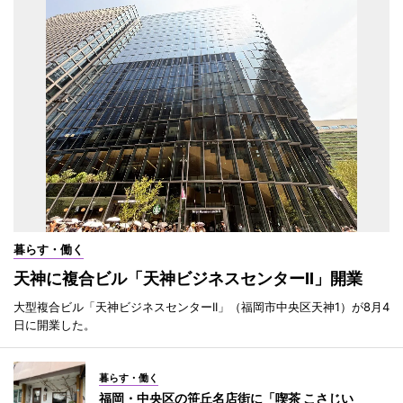
暮らす・働く
天神に複合ビル「天神ビジネスセンターII」開業
大型複合ビル「天神ビジネスセンターII」（福岡市中央区天神1）が8月4
日に開業した。
暮らす・働く
福岡・中央区の笹丘名店街に「喫茶 こさじい