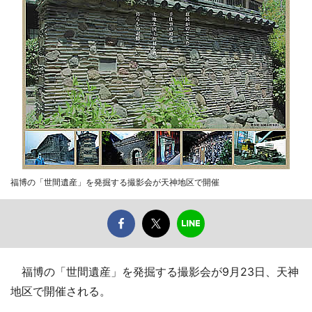
福博の「世間遺産」を発掘する撮影会が天神地区で開催
福博の「世間遺産」を発掘する撮影会が9月23日、天神
地区で開催される。