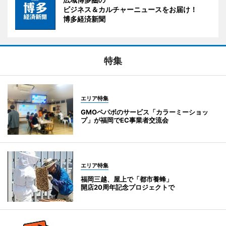
ビジネス＆カルチャーニュースをお届け！
博多経済新聞
特集
エリア特集
GMOペパボのサービス「カラーミーショッ
プ」が福岡でEC事業者交流会
エリア特集
福岡三越、屋上で「都市養蜂」
開店20周年記念プロジェクトで