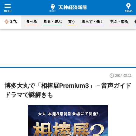
37°C
食べる
見る・遊ぶ
買う
暮らす・働く
学ぶ・知る
2014.03.11
博多大丸で「相棒展Premium3」－音声ガイド
ドラマで謎解きも