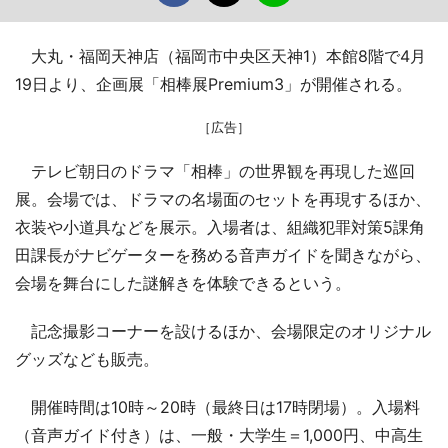
大丸・福岡天神店（福岡市中央区天神1）本館8階で4月
19日より、企画展「相棒展Premium3」が開催される。
［広告］
テレビ朝日のドラマ「相棒」の世界観を再現した巡回
展。会場では、ドラマの名場面のセットを再現するほか、
衣装や小道具などを展示。入場者は、組織犯罪対策5課角
田課長がナビゲーターを務める音声ガイドを聞きながら、
会場を舞台にした謎解きを体験できるという。
記念撮影コーナーを設けるほか、会場限定のオリジナル
グッズなども販売。
開催時間は10時～20時（最終日は17時閉場）。入場料
（音声ガイド付き）は、一般・大学生＝1,000円、中高生