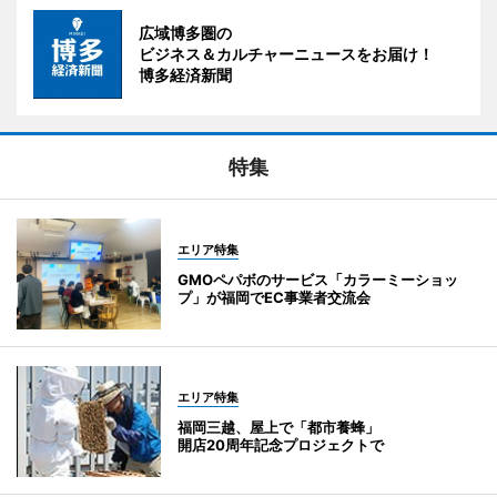
広域博多圏の
ビジネス＆カルチャーニュースをお届け！
博多経済新聞
特集
エリア特集
GMOペパボのサービス「カラーミーショッ
プ」が福岡でEC事業者交流会
エリア特集
福岡三越、屋上で「都市養蜂」
開店20周年記念プロジェクトで