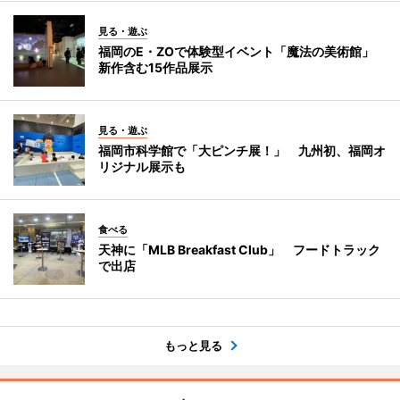
見る・遊ぶ
福岡のE・ZOで体験型イベント「魔法の美術館」
新作含む15作品展示
見る・遊ぶ
福岡市科学館で「大ピンチ展！」 九州初、福岡オ
リジナル展示も
食べる
天神に「MLB Breakfast Club」 フードトラック
で出店
もっと見る