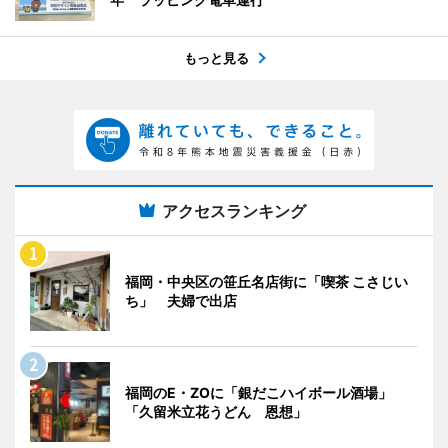
もっと見る
アクセスランキング
福岡・中央区の笹丘名店街に「喫茶 こさじい
ち」 夫婦で出店
福岡のE・ZOに「銀だこハイボール酒場」
「久留米立花うどん 恩想」