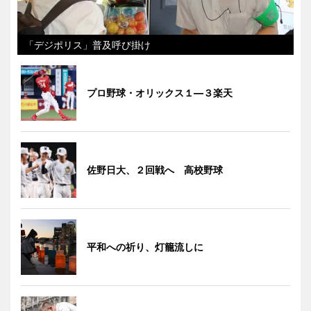
「デジポリス」普及呼び掛け
プロ野球・オリックス１―３楽天
佐野日大、２回戦へ 高校野球
平和への祈り、灯籠流しに