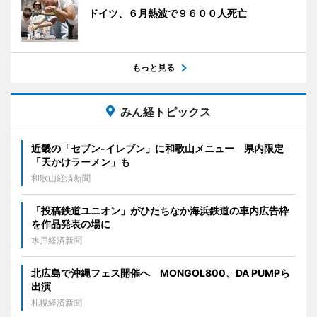
ドイツ、６月熱波で９６００人死亡
もっと見る
みん経トピックス
近畿の「セブン-イレブン」に和歌山メニュー 県内限定
「天かけラーメン」も
和歌山経済新聞
「投稿鉄道ユニオン」がひたちなか海浜鉄道の車内広告枠
を作品発表の場に
水戸経済新聞
北広島で沖縄フェス開催へ MONGOL800、DA PUMPら
出演
札幌経済新聞