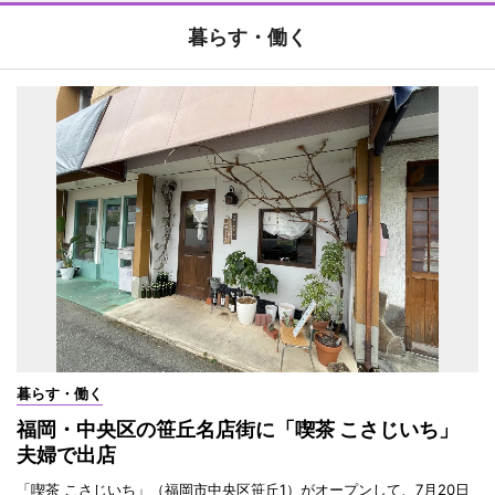
暮らす・働く
暮らす・働く
福岡・中央区の笹丘名店街に「喫茶 こさじいち」
夫婦で出店
「喫茶 こさじいち」（福岡市中央区笹丘1）がオープンして、7月20日