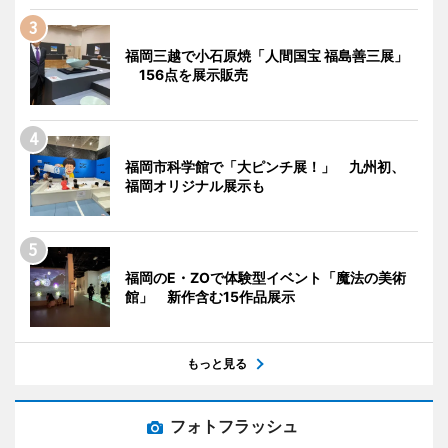
福岡三越で小石原焼「人間国宝 福島善三展」
156点を展示販売
福岡市科学館で「大ピンチ展！」 九州初、
福岡オリジナル展示も
福岡のE・ZOで体験型イベント「魔法の美術
館」 新作含む15作品展示
もっと見る
フォトフラッシュ