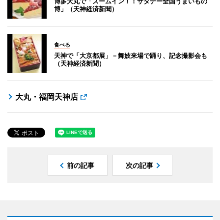
博多大丸で「ズームイン！！サタデー全国うまいもの
博」（天神経済新聞）
食べる
天神で「大京都展」－舞妓来場で踊り、記念撮影会も
（天神経済新聞）
大丸・福岡天神店
前の記事
次の記事