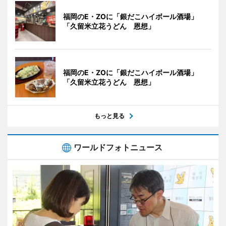
福岡のE・ZOに「銀だこハイボール酒場」
「久留米立花うどん 恩想」
福岡のE・ZOに「銀だこハイボール酒場」
「久留米立花うどん 恩想」
もっと見る
ワールドフォトニュース