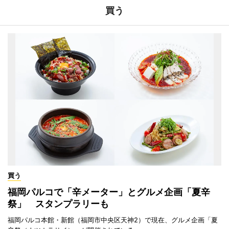
買う
買う
福岡パルコで「辛メーター」とグルメ企画「夏辛
祭」 スタンプラリーも
福岡パルコ本館・新館（福岡市中央区天神2）で現在、グルメ企画「夏