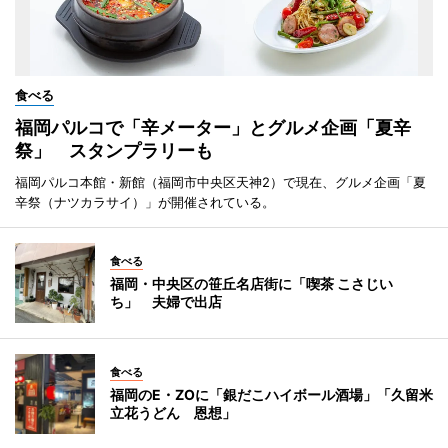
食べる
福岡パルコで「辛メーター」とグルメ企画「夏辛
祭」 スタンプラリーも
福岡パルコ本館・新館（福岡市中央区天神2）で現在、グルメ企画「夏
辛祭（ナツカラサイ）」が開催されている。
食べる
福岡・中央区の笹丘名店街に「喫茶 こさじい
ち」 夫婦で出店
食べる
福岡のE・ZOに「銀だこハイボール酒場」「久留米
立花うどん 恩想」