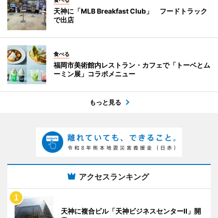
食べる
天神に「MLB Breakfast Club」 フードトラック
で出店
食べる
福岡市美術館内レストラン・カフェで「トーベとム
ーミン展」コラボメニュー
もっと見る
アクセスランキング
天神に複合ビル「天神ビジネスセンターII」開