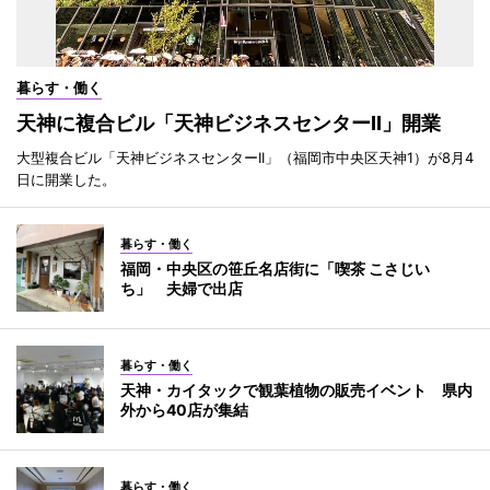
暮らす・働く
天神に複合ビル「天神ビジネスセンターII」開業
大型複合ビル「天神ビジネスセンターII」（福岡市中央区天神1）が8月4
日に開業した。
暮らす・働く
福岡・中央区の笹丘名店街に「喫茶 こさじい
ち」 夫婦で出店
暮らす・働く
天神・カイタックで観葉植物の販売イベント 県内
外から40店が集結
暮らす・働く