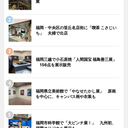
業
福岡・中央区の笹丘名店街に「喫茶 こさじい
ち」 夫婦で出店
福岡三越で小石原焼「人間国宝 福島善三展」
156点を展示販売
福岡県立美術館で「やなせたかし展」 原画
を中心に、キャンバス画や衣装も
福岡市科学館で「大ピンチ展！」 九州初、