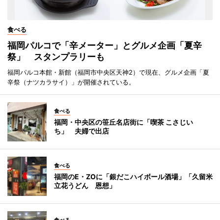
食べる
福岡パルコで「辛メーター」とグルメ企画「夏辛
祭」 スタンプラリーも
福岡パルコ本館・新館（福岡市中央区天神2）で現在、グルメ企画「夏
辛祭（ナツカラサイ）」が開催されている。
食べる
福岡・中央区の笹丘名店街に「喫茶 こさじい
ち」 夫婦で出店
食べる
福岡のE・ZOに「銀だこハイボール酒場」「久留米
立花うどん 恩想」