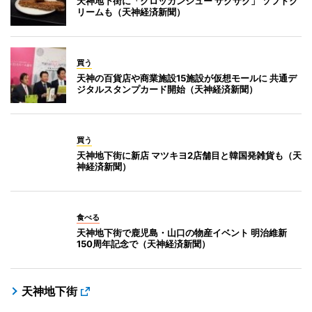
天神地下街に「クロッカンシュー ザクザク」 ソフトク
リームも（天神経済新聞）
買う
天神の百貨店や商業施設15施設が仮想モールに 共通デ
ジタルスタンプカード開始（天神経済新聞）
買う
天神地下街に新店 マツキヨ2店舗目と韓国発雑貨も（天
神経済新聞）
食べる
天神地下街で鹿児島・山口の物産イベント 明治維新
150周年記念で（天神経済新聞）
天神地下街