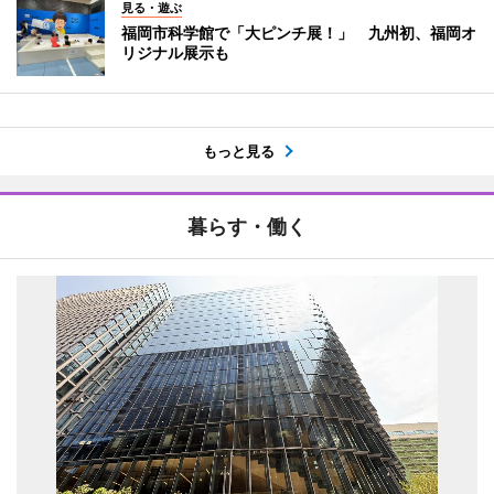
見る・遊ぶ
福岡市科学館で「大ピンチ展！」 九州初、福岡オ
リジナル展示も
もっと見る
暮らす・働く