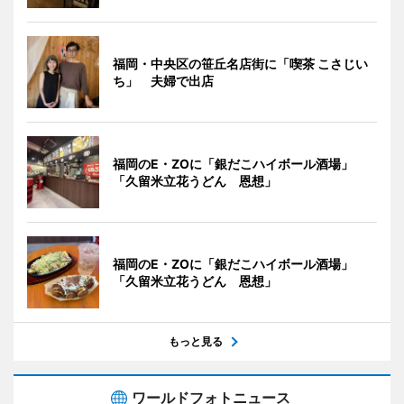
福岡・中央区の笹丘名店街に「喫茶 こさじい
ち」 夫婦で出店
福岡のE・ZOに「銀だこハイボール酒場」
「久留米立花うどん 恩想」
福岡のE・ZOに「銀だこハイボール酒場」
「久留米立花うどん 恩想」
もっと見る
ワールドフォトニュース