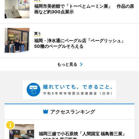
福岡市美術館で「トーベとムーミン展」 作品の原
画など約300点展示
買う
福岡・浄水通にベーグル店「ベーグリッシュ」
50種のベーグルそろえる
もっと見る
アクセスランキング
福岡三越で小石原焼「人間国宝 福島善三展」