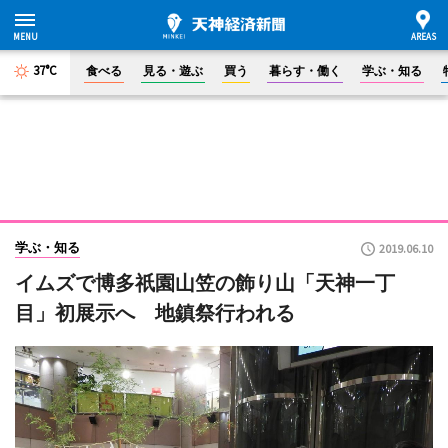
37°C
食べる
見る・遊ぶ
買う
暮らす・働く
学ぶ・知る
学ぶ・知る
2019.06.10
イムズで博多祇園山笠の飾り山「天神一丁
目」初展示へ 地鎮祭行われる