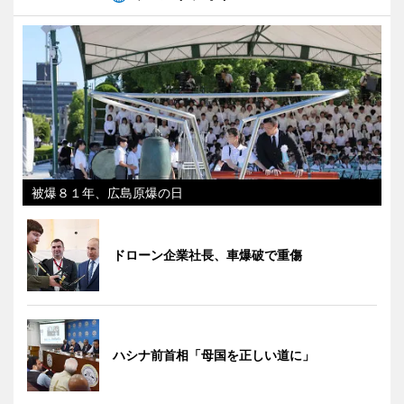
被爆８１年、広島原爆の日
ドローン企業社長、車爆破で重傷
ハシナ前首相「母国を正しい道に」