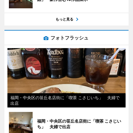
もっと見る
フォトフラッシュ
福岡・中央区の笹丘名店街に「喫茶 こさじいち」 夫婦で
出店
福岡・中央区の笹丘名店街に「喫茶 こさじい
ち」 夫婦で出店