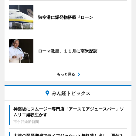
独空港に爆発物搭載ドローン
ローマ教皇、１１月に南米歴訪
もっと見る
みん経トピックス
神楽坂にスムージー専門店「アースモアジュースバー」ソ
ムリエ経験生かす
市ケ谷経済新聞
大津の琵琶湖岸でライフジャケット無料貸し出し 夏休み