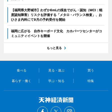
【福岡県大野城市】わずか6mLの採血でがん・認知（MCI：軽
度認知障害）リスクを評価する「メタロ・バランス検査」、お
ひさま内科にて9月の予約受付を開始
福岡に広がる 自作キーボード文化 カホパーツセンターがコ
ミュニティイベントを開催
もっと見る
食べる
見る・遊ぶ
買う
暮らす・働く
学ぶ・知る
特集