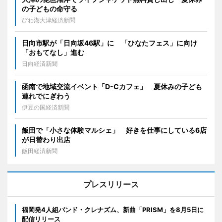
の子どもの命守る
びわ湖大津経済新聞
日向市駅が「日向坂46駅」に 「ひなたフェス」に向け
「おもてなし」進む
日向経済新聞
函南で地域交流イベント「D-Cカフェ」 夏休みの子ども
連れでにぎわう
伊豆の国経済新聞
飯田で「小さな体験マルシェ」 好きを仕事にしている6店
が日替わり出店
飯田経済新聞
プレスリリース
福岡発4人組バンド・クレナズム、新曲「PRISM」を8月5日に
配信リリース