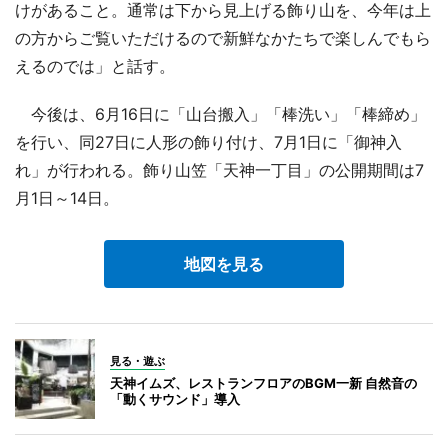
けがあること。通常は下から見上げる飾り山を、今年は上
の方からご覧いただけるので新鮮なかたちで楽しんでもら
えるのでは」と話す。
今後は、6月16日に「山台搬入」「棒洗い」「棒締め」
を行い、同27日に人形の飾り付け、7月1日に「御神入
れ」が行われる。飾り山笠「天神一丁目」の公開期間は7
月1日～14日。
地図を見る
見る・遊ぶ
天神イムズ、レストランフロアのBGM一新 自然音の
「動くサウンド」導入