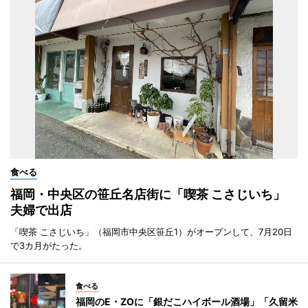
食べる
福岡・中央区の笹丘名店街に「喫茶 こさじいち」
夫婦で出店
「喫茶 こさじいち」（福岡市中央区笹丘1）がオープンして、7月20日
で3カ月がたった。
食べる
福岡のE・ZOに「銀だこハイボール酒場」「久留米