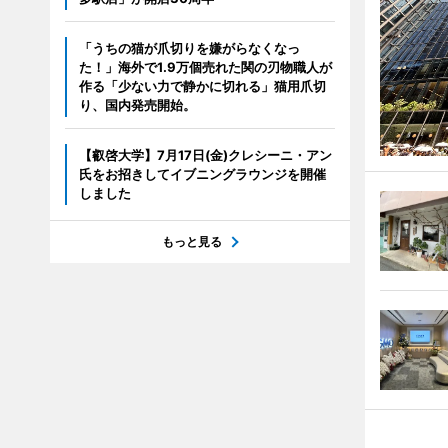
「うちの猫が爪切りを嫌がらなくなっ
た！」海外で1.9万個売れた関の刃物職人が
作る「少ない力で静かに切れる」猫用爪切
り、国内発売開始。
【叡啓大学】7月17日(金)クレシーニ・アン
氏をお招きしてイブニングラウンジを開催
しました
もっと見る