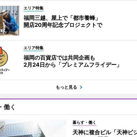
エリア特集
福岡三越、屋上で「都市養蜂」
開店20周年記念プロジェクトで
エリア特集
福岡の百貨店では共同企画も
2月24日から「プレミアムフライデー」
もっと見る
・働く
暮らす・働く
天神に複合ビル「天神ビ