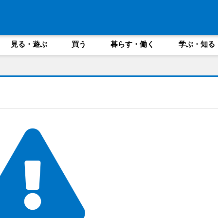
見る・遊ぶ
買う
暮らす・働く
学ぶ・知る