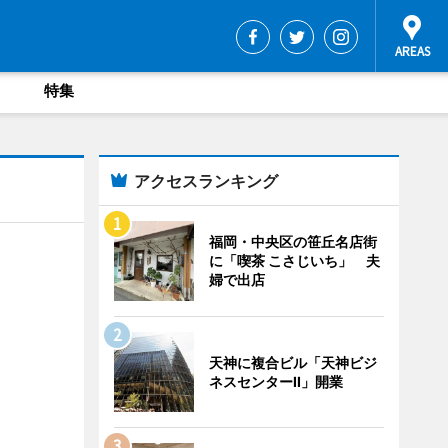
特集
アクセスランキング
福岡・中央区の笹丘名店街
に「喫茶 こさじいち」 夫
婦で出店
天神に複合ビル「天神ビジ
ネスセンターII」開業