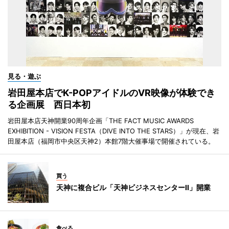
見る・遊ぶ
岩田屋本店でK-POPアイドルのVR映像が体験でき
る企画展 西日本初
岩田屋本店天神開業90周年企画「THE FACT MUSIC AWARDS
EXHIBITION - VISION FESTA（DIVE INTO THE STARS）」が現在、岩
田屋本店（福岡市中央区天神2）本館7階大催事場で開催されている。
買う
天神に複合ビル「天神ビジネスセンターII」開業
食べる