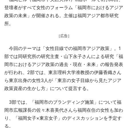
登壇者がすべて女性のフォーラム「福岡市におけるアジア
政策の未来」が開催される。主催は福岡アジア都市研究
所。
［広告］
今回のテーマは「女性目線での福岡市アジア政策」。1
部では同研究所の研究主査・山下永子さんによる研究「福
岡市におけるアジア政策の過去・現在・未来」の報告発表
が行われ、2部では、東京理科大学准教授の伊藤香織さん
ら東京出身の女性3人が「東京の女子目線から見たアジア
政策資産の生かし方」について提言する。
3部では、「福岡市のブランディング施策」について福
岡市広報課長の佐々木喜美代さんら福岡在住の女性も加わ
り、「福岡女子×東京女子」のディスカッションを予定す
る。