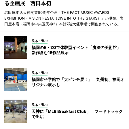
る企画展 西日本初
岩田屋本店天神開業90周年企画「THE FACT MUSIC AWARDS
EXHIBITION - VISION FESTA（DIVE INTO THE STARS）」が現在、岩
田屋本店（福岡市中央区天神2）本館7階大催事場で開催されている。
見る・遊ぶ
福岡のE・ZOで体験型イベント「魔法の美術館」
新作含む15作品展示
見る・遊ぶ
福岡市科学館で「大ピンチ展！」 九州初、福岡オ
リジナル展示も
見る・遊ぶ
天神に「MLB Breakfast Club」 フードトラック
で出店