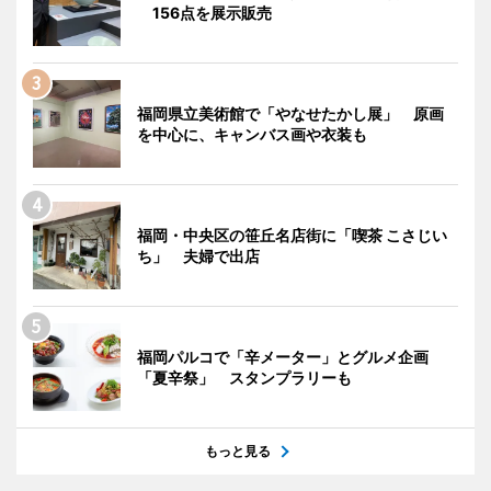
156点を展示販売
福岡県立美術館で「やなせたかし展」 原画
を中心に、キャンバス画や衣装も
福岡・中央区の笹丘名店街に「喫茶 こさじい
ち」 夫婦で出店
福岡パルコで「辛メーター」とグルメ企画
「夏辛祭」 スタンプラリーも
もっと見る