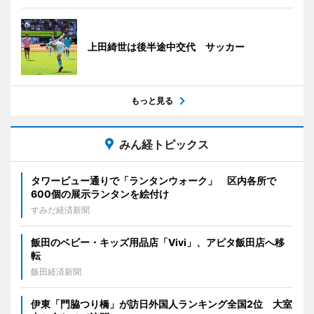
上田綺世は後半途中交代 サッカー
もっと見る
みん経トピックス
タワービュー通りで「ランタンウォーク」 区内各所で
600個の展示ランタンを絵付け
すみだ経済新聞
飯田のベビー・キッズ用品店「Vivi」、アピタ飯田店へ移
転
飯田経済新聞
伊東「門脇つり橋」が訪日外国人ランキング全国2位 大室