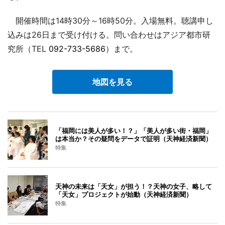
開催時間は14時30分～16時50分。入場無料。聴講申し
込みは26日まで受け付ける。問い合わせはアジア都市研
究所（TEL
092-733-5686
）まで。
地図を見る
「福岡には美人が多い！？」「美人が多い街・福岡」
は本当か？その疑問をデータで証明（天神経済新聞）
特集
天神の未来は「天女」が担う！？天神の女子、略して
「天女」プロジェクトが始動（天神経済新聞）
特集