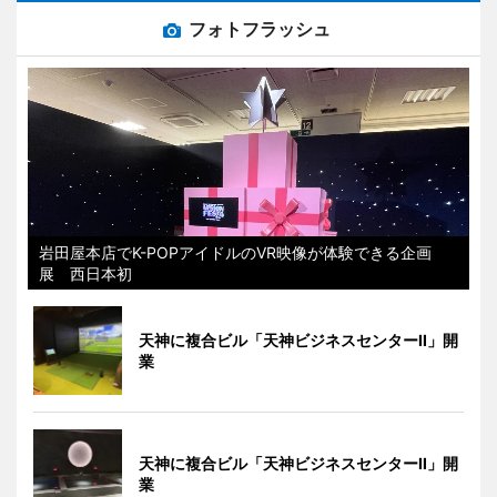
フォトフラッシュ
岩田屋本店でK-POPアイドルのVR映像が体験できる企画
展 西日本初
天神に複合ビル「天神ビジネスセンターII」開
業
天神に複合ビル「天神ビジネスセンターII」開
業