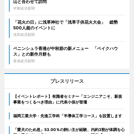
山と合わせて訪問
伊東経済新聞
「花火の日」に浅草神社で「浅草子供花火大会」 総勢
500人超のイベントに
浅草経済新聞
ペニンシュラ香港が中秋節の新メニュー 「ベイクハウ
ス」との新作月餅も
香港経済新聞
プレスリリース
【イベントレポート】有識者セミナー「エンジニアこそ、新規
事業をつくるべき理由」に代表小俣が登壇
福岡工業大学・先進工学科「半導体工学コース」を設置します
「愛犬のため息」53.00％の飼い主が経験、内約3割が体調を心