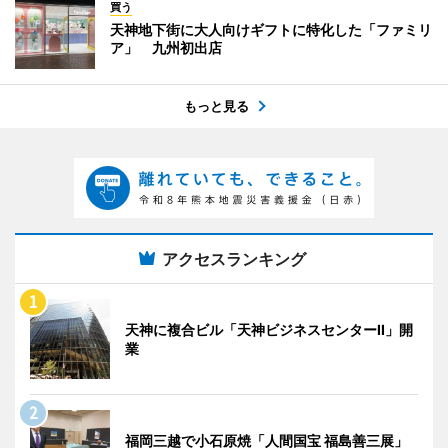
買う
天神地下街に大人向けギフトに特化した「ファミリ
ア」 九州初出店
もっと見る
アクセスランキング
天神に複合ビル「天神ビジネスセンターII」開
業
福岡三越で小石原焼「人間国宝 福島善三展」