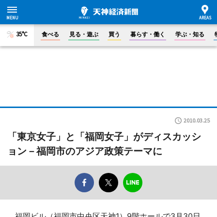
35°C
食べる
見る・遊ぶ
買う
暮らす・働く
学ぶ・知る
2010.03.25
「東京女子」と「福岡女子」がディスカッシ
ョン－福岡市のアジア政策テーマに
福岡ビル（福岡市中央区天神1）9階ホールで3月30日、