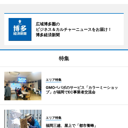
広域博多圏の
ビジネス＆カルチャーニュースをお届け！
博多経済新聞
特集
エリア特集
GMOペパボのサービス「カラーミーショッ
プ」が福岡でEC事業者交流会
エリア特集
福岡三越、屋上で「都市養蜂」