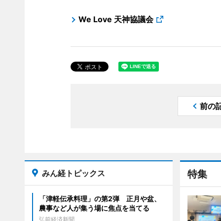
We Love 天神協議会
前の
みん経トピックス
特集
「津軽伝承料理」の第2弾 正月や盆、
農事など人が集う場に焦点を当てる
弘前経済新聞