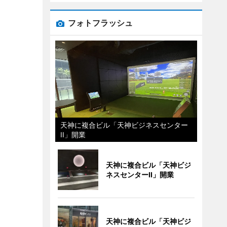
フォトフラッシュ
天神に複合ビル「天神ビジネスセンター
II」開業
天神に複合ビル「天神ビジ
ネスセンターII」開業
天神に複合ビル「天神ビジ