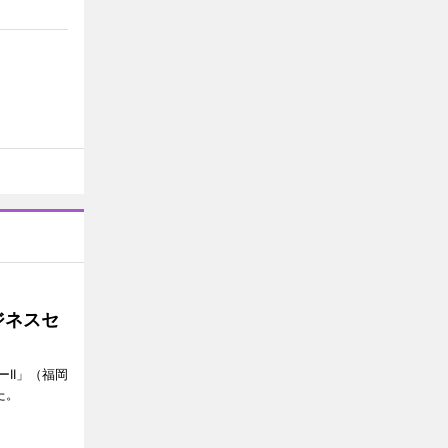
ジネスセ
II」（福岡
た。