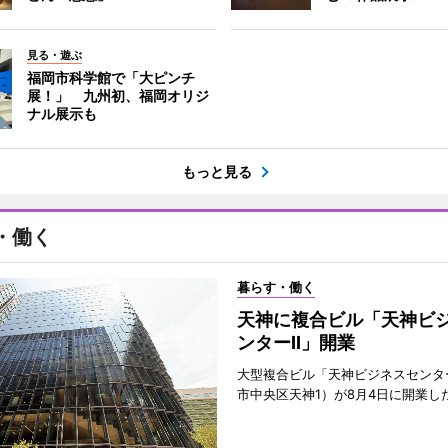
見る・遊ぶ
福岡市科学館で「大ピンチ
展！」 九州初、福岡オリジ
ナル展示も
もっと見る
・働く
暮らす・働く
天神に複合ビル「天神ビ
ンターII」開業
大型複合ビル「天神ビジネスセンター
市中央区天神1）が8月4日に開業し