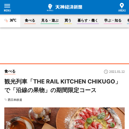
36°C
食べる
見る・遊ぶ
買う
暮らす・働く
学ぶ・知る
食べる
2021.01.12
観光列車「THE RAIL KITCHEN CHIKUGO」
で「沿線の果物」の期間限定コース
西日本鉄道