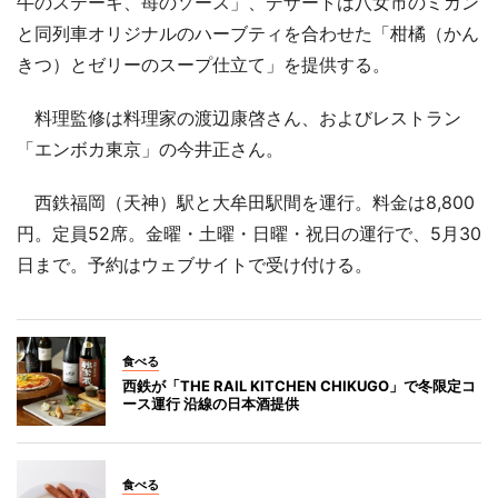
牛のステーキ、苺のソース」、デザートは八女市のミカン
と同列車オリジナルのハーブティを合わせた「柑橘（かん
きつ）とゼリーのスープ仕立て」を提供する。
料理監修は料理家の渡辺康啓さん、およびレストラン
「エンボカ東京」の今井正さん。
西鉄福岡（天神）駅と大牟田駅間を運行。料金は8,800
円。定員52席。金曜・土曜・日曜・祝日の運行で、5月30
日まで。予約はウェブサイトで受け付ける。
食べる
西鉄が「THE RAIL KITCHEN CHIKUGO」で冬限定コ
ース運行 沿線の日本酒提供
食べる