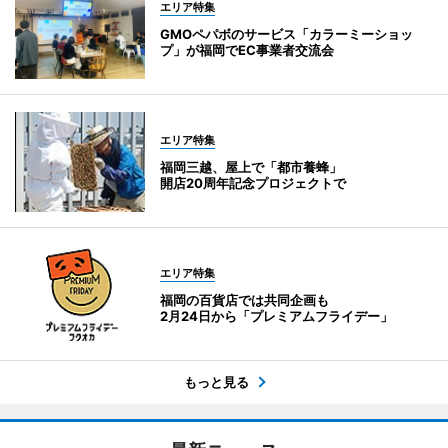
エリア特集
GMOペパボのサービス「カラーミーショッ
プ」が福岡でEC事業者交流会
エリア特集
福岡三越、屋上で「都市養蜂」
開店20周年記念プロジェクトで
エリア特集
福岡の百貨店では共同企画も
2月24日から「プレミアムフライデー」
もっと見る