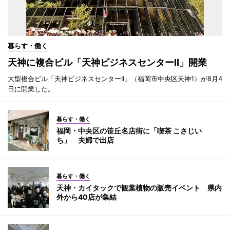
暮らす・働く
天神に複合ビル「天神ビジネスセンターII」開業
大型複合ビル「天神ビジネスセンターII」（福岡市中央区天神1）が8月4
日に開業した。
暮らす・働く
福岡・中央区の笹丘名店街に「喫茶 こさじい
ち」 夫婦で出店
暮らす・働く
天神・カイタックで観葉植物の販売イベント 県内
外から40店が集結