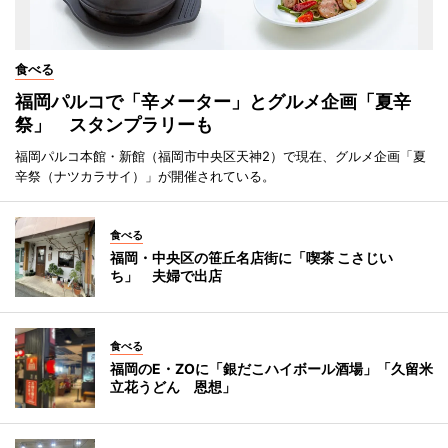
食べる
福岡パルコで「辛メーター」とグルメ企画「夏辛
祭」 スタンプラリーも
福岡パルコ本館・新館（福岡市中央区天神2）で現在、グルメ企画「夏
辛祭（ナツカラサイ）」が開催されている。
食べる
福岡・中央区の笹丘名店街に「喫茶 こさじい
ち」 夫婦で出店
食べる
福岡のE・ZOに「銀だこハイボール酒場」「久留米
立花うどん 恩想」