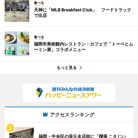
食べる
天神に「MLB Breakfast Club」 フードトラック
で出店
食べる
福岡市美術館内レストラン・カフェで「トーベとム
ーミン展」コラボメニュー
もっと見る
アクセスランキング
福岡・中央区の笹丘名店街に「喫茶 こさじい