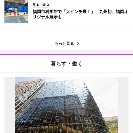
見る・遊ぶ
福岡市科学館で「大ピンチ展！」 九州初、福岡オ
リジナル展示も
もっと見る
暮らす・働く