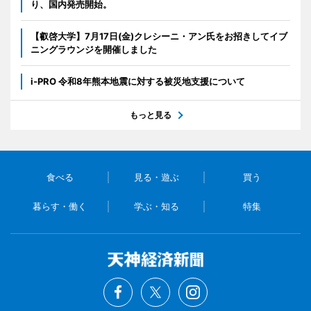
り、国内発売開始。
【叡啓大学】7月17日(金)クレシーニ・アン氏をお招きしてイブ
ニングラウンジを開催しました
i-PRO 令和8年熊本地震に対する被災地支援について
もっと見る
食べる
見る・遊ぶ
買う
暮らす・働く
学ぶ・知る
特集