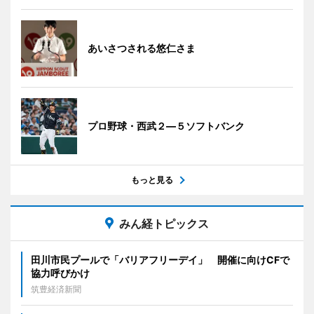
あいさつされる悠仁さま
プロ野球・西武２―５ソフトバンク
もっと見る
みん経トピックス
田川市民プールで「バリアフリーデイ」 開催に向けCFで
協力呼びかけ
筑豊経済新聞