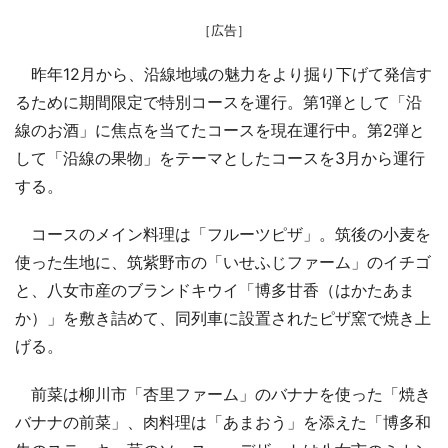
［広告］
昨年12月から、沿線地域の魅力をより掘り下げて発信す
るために期間限定で特別コースを運行。第1弾として「沿
線のお酒」に焦点を当てたコースを現在運行中。第2弾と
して「沿線の果物」をテーマとしたコースを3月から運行
する。
コースのメイン料理は「フルーツピザ」。筑後の小麦を
使った生地に、筑紫野市の「いせふじファーム」のイチゴ
と、八女市産のブランドキウイ「博多甘香（はかたあま
か）」を敷き詰めて、同列車に設置されたピザ窯で焼き上
げる。
前菜は柳川市「杏里ファーム」のバナナを使った「焼き
バナナの前菜」、肉料理は「あまおう」を添えた「博多和