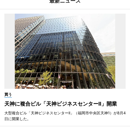
最新ニュース
買う
天神に複合ビル「天神ビジネスセンターII」開業
大型複合ビル「天神ビジネスセンターII」（福岡市中央区天神1）が8月4
日に開業した。