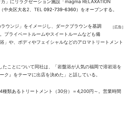
にリラクゼーション施設「magma RELAXATION
（中央区大名2、TEL
092-739-6360
）をオープンする。
のラウンジ」をイメージし、ダークブラウンを基調
［広告］
。プライベートルームやスイートルームなども備
浴」や、ボディやフェイシャルなどのアロマトリートメント
したことについて同社は、「岩盤浴が人気の福岡で溶岩浴を
ーク』をテーマに出店を決めた」と話している。
4種類あるトリートメント（30分）＝4,200円～。営業時間