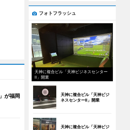
フォトフラッシュ
天神に複合ビル「天神ビジネスセンター
II」開業
天神に複合ビル「天神ビジ
」が福岡
ネスセンターII」開業
天神に複合ビル「天神ビジ