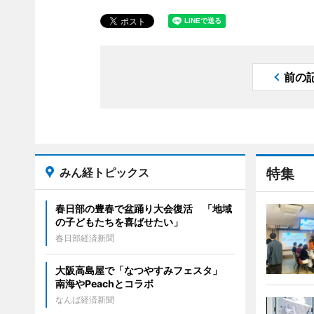
前の
みん経トピックス
特集
春日部の豊春で盆踊り大会復活 「地域
の子どもたちを喜ばせたい」
春日部経済新聞
大阪高島屋で「なつやすみフェスタ」
南海やPeachとコラボ
なんば経済新聞