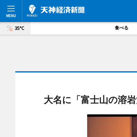
食べる
35°C
大名に「富士山の溶岩