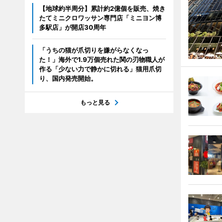
【地球約半周分】累計約2億個を販売、焼き
たてミニクロワッサン専門店「ミニヨン博
多駅店」が開店30周年
「うちの猫が爪切りを嫌がらなくなっ
た！」海外で1.9万個売れた関の刃物職人が
作る「少ない力で静かに切れる」猫用爪切
り、国内発売開始。
もっと見る