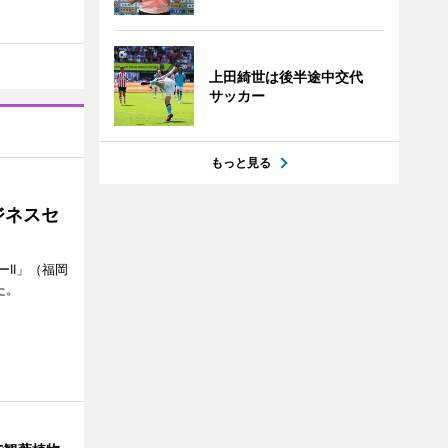
上田綺世は後半途中交代
サッカー
もっと見る
ジネスセ
II」（福岡
た。