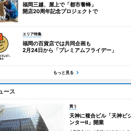
福岡三越、屋上で「都市養蜂」
開店20周年記念プロジェクトで
エリア特集
福岡の百貨店では共同企画も
2月24日から「プレミアムフライデー」
もっと見る
ュース
買う
天神に複合ビル「天神ビ
ンターII」開業