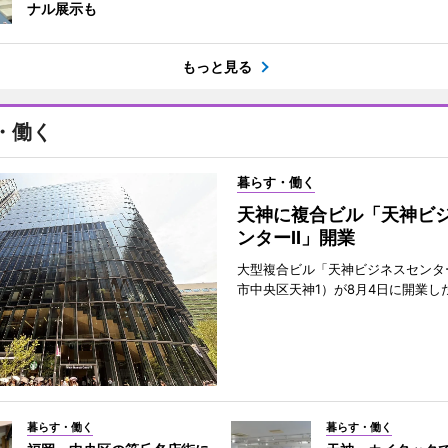
ナル展示も
もっと見る
・働く
暮らす・働く
天神に複合ビル「天神ビ
ンターII」開業
大型複合ビル「天神ビジネスセンター
市中央区天神1）が8月4日に開業し
暮らす・働く
暮らす・働く