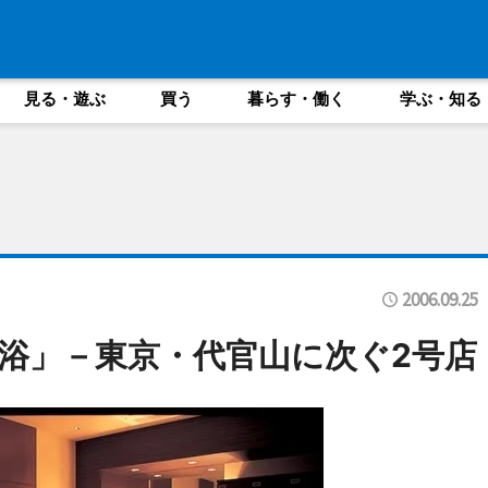
見る・遊ぶ
買う
暮らす・働く
学ぶ・知る
2006.09.25
浴」－東京・代官山に次ぐ2号店