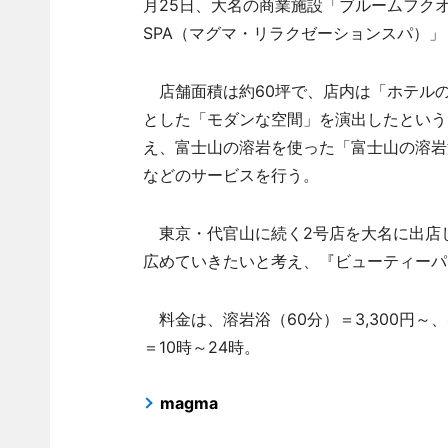
月25日、大名の商業施設「ブルームフクオカ」
SPA（マグマ・リラクゼーションスパ）」
店舗面積は約60坪で、店内は「ホテル
とした「モダンな空間」を演出したという
え、富士山の溶岩を使った「富士山の溶岩
などのサービスを行う。
東京・代官山に続く2号店を大名に出店
広めていきたいと考え、『ビューティーパ
料金は、溶岩浴（60分）＝3,300円～、
＝10時～24時。
magma