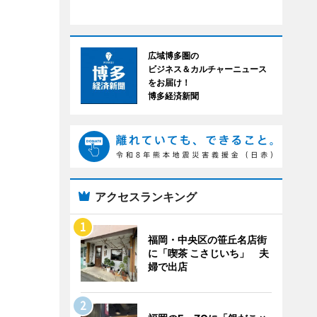
広域博多圏の
ビジネス＆カルチャーニュース
をお届け！
博多経済新聞
アクセスランキング
福岡・中央区の笹丘名店街
に「喫茶 こさじいち」 夫
婦で出店