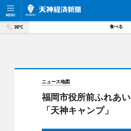
食べる
38°C
ニュース地図
福岡市役所前ふれあい
「天神キャンプ」