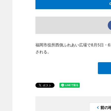
福岡市役所西側ふれあい広場で8月5日・6日
される。
前の