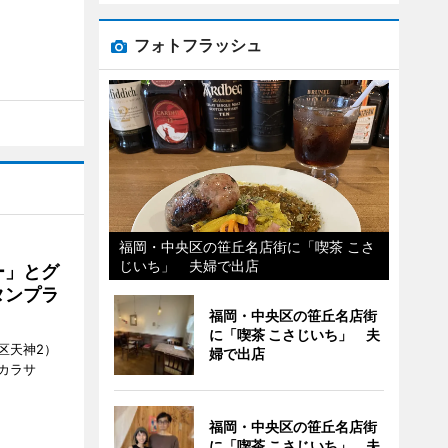
フォトフラッシュ
福岡・中央区の笹丘名店街に「喫茶 こさ
じいち」 夫婦で出店
ー」とグ
タンプラ
福岡・中央区の笹丘名店街
に「喫茶 こさじいち」 夫
区天神2）
婦で出店
カラサ
福岡・中央区の笹丘名店街
に「喫茶 こさじいち」 夫