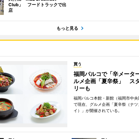
Club」 フードトラックで出
店
もっと見る
買う
福岡パルコで「辛メータ
ルメ企画「夏辛祭」 ス
リーも
福岡パルコ本館・新館（福岡市中央
で現在、グルメ企画「夏辛祭（ナツ
イ）」が開催されている。