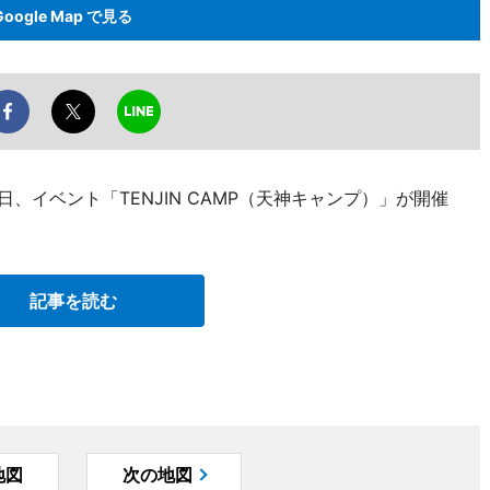
Google Map で見る
、イベント「TENJIN CAMP（天神キャンプ）」が開催
記事を読む
地図
次の地図