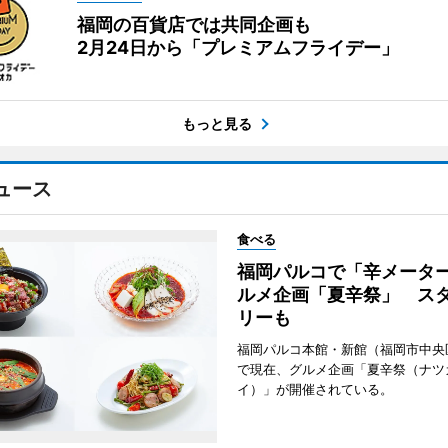
福岡の百貨店では共同企画も
2月24日から「プレミアムフライデー」
もっと見る
ュース
食べる
福岡パルコで「辛メータ
ルメ企画「夏辛祭」 ス
リーも
福岡パルコ本館・新館（福岡市中央
で現在、グルメ企画「夏辛祭（ナツ
イ）」が開催されている。