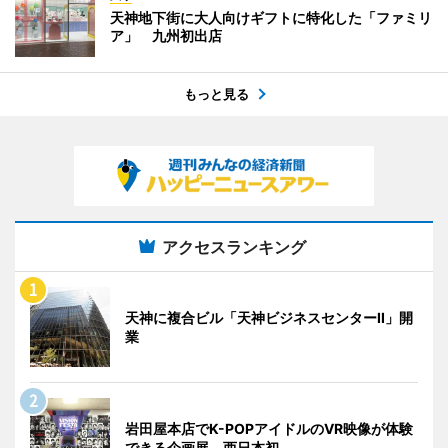
天神地下街に大人向けギフトに特化した「ファミリ
ア」 九州初出店
もっと見る
アクセスランキング
天神に複合ビル「天神ビジネスセンターII」開
業
岩田屋本店でK-POPアイドルのVR映像が体験
できる企画展 西日本初