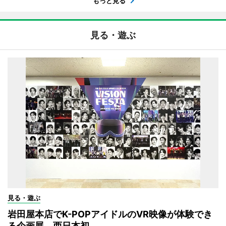
もっと見る
見る・遊ぶ
見る・遊ぶ
岩田屋本店でK-POPアイドルのVR映像が体験でき
る企画展 西日本初