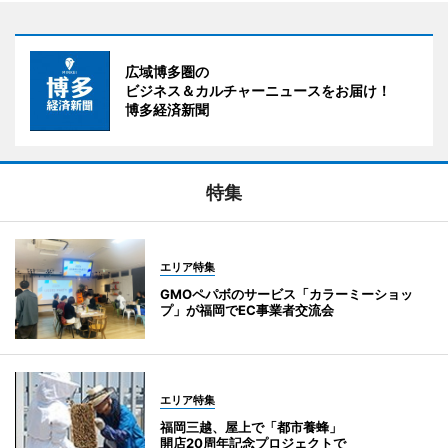
広域博多圏の
ビジネス＆カルチャーニュースをお届け！
博多経済新聞
特集
エリア特集
GMOペパボのサービス「カラーミーショッ
プ」が福岡でEC事業者交流会
エリア特集
福岡三越、屋上で「都市養蜂」
開店20周年記念プロジェクトで