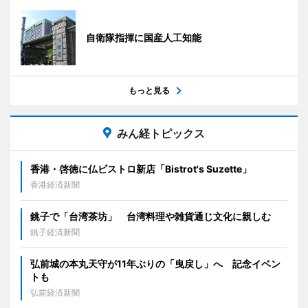
自衛隊指揮に国産人工知能
もっと見る
みん経トピックス
香港・啓徳に仏ビストロ新店「Bistrot's Suzette」
香港経済新聞
銚子で「台湾茶坊」 台湾料理や雑貨通じ文化に親しむ
銚子経済新聞
弘前城の本丸天守が11年ぶりの「曳戻し」へ 記念イベン
トも
弘前経済新聞