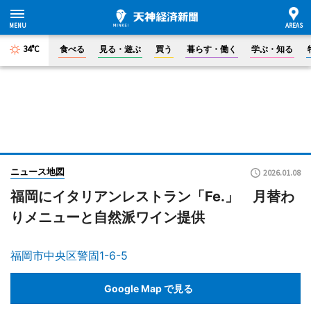
34°C
食べる
見る・遊ぶ
買う
暮らす・働く
学ぶ・知る
ニュース地図
2026.01.08
福岡にイタリアンレストラン「Fe.」 月替わ
りメニューと自然派ワイン提供
福岡市中央区警固1-6-5
Google Map で見る