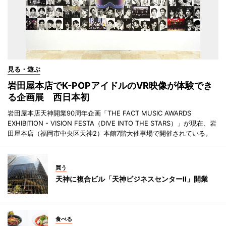
見る・遊ぶ
岩田屋本店でK-POPアイドルのVR映像が体験でき
る企画展 西日本初
岩田屋本店天神開業90周年企画「THE FACT MUSIC AWARDS
EXHIBITION - VISION FESTA（DIVE INTO THE STARS）」が現在、岩
田屋本店（福岡市中央区天神2）本館7階大催事場で開催されている。
買う
天神に複合ビル「天神ビジネスセンターII」開業
食べる