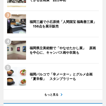
福岡三越で小石原焼「人間国宝 福島善三展」
156点を展示販売
福岡県立美術館で「やなせたかし展」 原画
を中心に、キャンバス画や衣装も
福岡パルコで「辛メーター」とグルメ企画
「夏辛祭」 スタンプラリーも
もっと見る