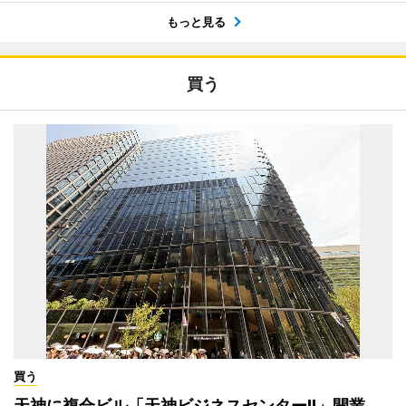
もっと見る
買う
買う
天神に複合ビル「天神ビジネスセンターII」開業