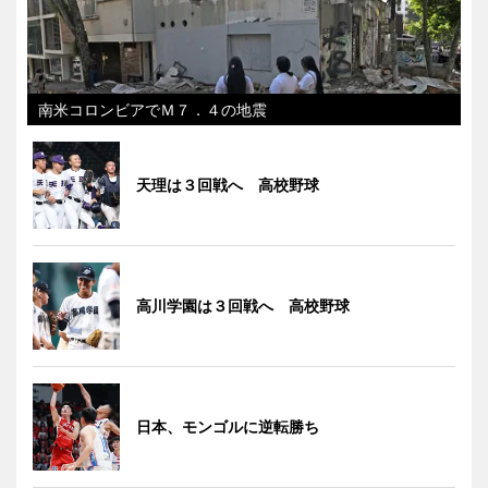
南米コロンビアでＭ７．４の地震
天理は３回戦へ 高校野球
高川学園は３回戦へ 高校野球
日本、モンゴルに逆転勝ち