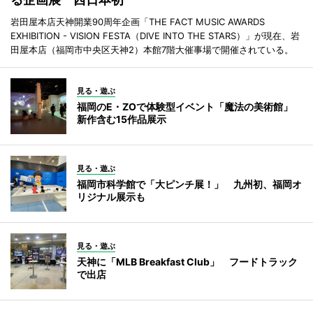
岩田屋本店天神開業90周年企画「THE FACT MUSIC AWARDS
EXHIBITION - VISION FESTA（DIVE INTO THE STARS）」が現在、岩
田屋本店（福岡市中央区天神2）本館7階大催事場で開催されている。
見る・遊ぶ
福岡のE・ZOで体験型イベント「魔法の美術館」
新作含む15作品展示
見る・遊ぶ
福岡市科学館で「大ピンチ展！」 九州初、福岡オ
リジナル展示も
見る・遊ぶ
天神に「MLB Breakfast Club」 フードトラック
で出店