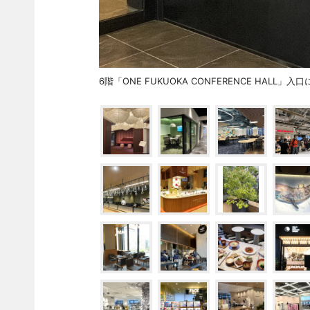
6階「ONE FUKUOKA CONFERENCE HALL」入