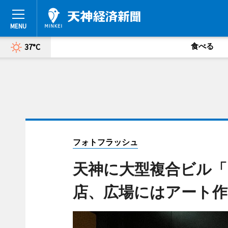
食べる
37°C
フォトフラッシュ
天神に大型複合ビル「
店、広場にはアート作