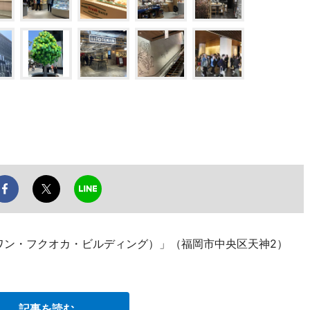
G.（ワン・フクオカ・ビルディング）」（福岡市中央区天神2）
記事を読む