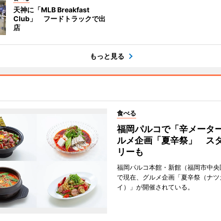
天神に「MLB Breakfast
Club」 フードトラックで出
店
もっと見る
食べる
福岡パルコで「辛メータ
ルメ企画「夏辛祭」 ス
リーも
福岡パルコ本館・新館（福岡市中央
で現在、グルメ企画「夏辛祭（ナツ
イ）」が開催されている。