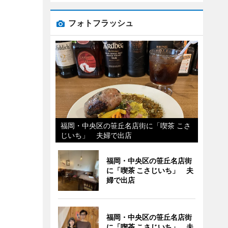
フォトフラッシュ
福岡・中央区の笹丘名店街に「喫茶 こさ
じいち」 夫婦で出店
福岡・中央区の笹丘名店街
に「喫茶 こさじいち」 夫
婦で出店
福岡・中央区の笹丘名店街
に「喫茶 こさじいち」 夫