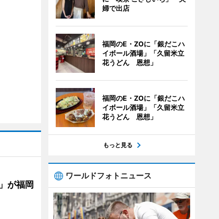
婦で出店
福岡のE・ZOに「銀だこハ
イボール酒場」「久留米立
花うどん 恩想」
福岡のE・ZOに「銀だこハ
イボール酒場」「久留米立
花うどん 恩想」
もっと見る
ワールドフォトニュース
」が福岡