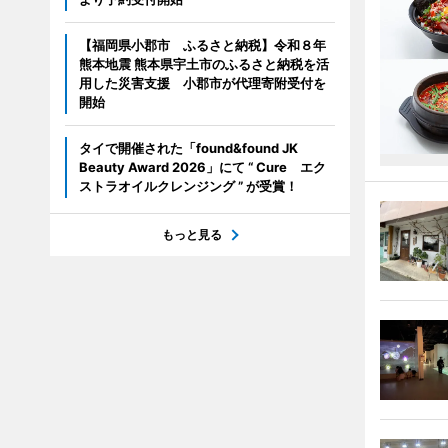
【福岡県小郡市 ふるさと納税】令和８年
熊本地震 熊本県宇土市のふるさと納税を活
用した災害支援 小郡市が代理寄附受付を
開始
タイで開催された「found&found JK
Beauty Award 2026」にて “ Cure エク
ストラオイルクレンジング ” が受賞！
もっと見る