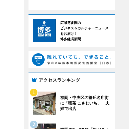
広域博多圏の
ビジネス＆カルチャーニュース
をお届け！
博多経済新聞
アクセスランキング
福岡・中央区の笹丘名店街
に「喫茶 こさじいち」 夫
婦で出店