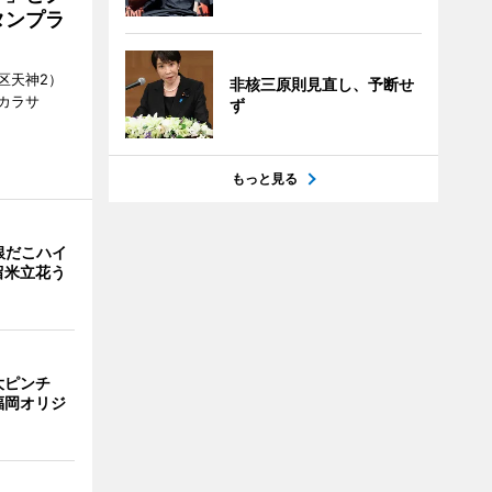
タンプラ
区天神2）
非核三原則見直し、予断せ
カラサ
ず
もっと見る
銀だこハイ
留米立花う
大ピンチ
福岡オリジ