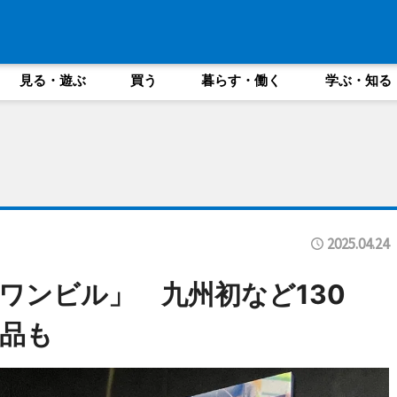
見る・遊ぶ
買う
暮らす・働く
学ぶ・知る
2025.04.24
ワンビル」 九州初など130
品も