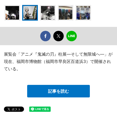
展覧会「アニメ『鬼滅の刃』柱展―そして無限城へ―」が
現在、福岡市博物館（福岡市早良区百道浜3）で開催され
ている。
記事を読む