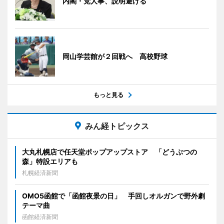
内閣・党人事、説明避ける
岡山学芸館が２回戦へ 高校野球
もっと見る
みん経トピックス
大丸札幌店で任天堂ポップアップストア 「どうぶつの
森」特設エリアも
札幌経済新聞
OMO5函館で「函館夜景の日」 手回しオルガンで野外劇
テーマ曲
函館経済新聞