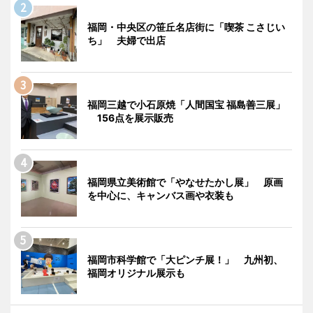
福岡・中央区の笹丘名店街に「喫茶 こさじい
ち」 夫婦で出店
福岡三越で小石原焼「人間国宝 福島善三展」
156点を展示販売
福岡県立美術館で「やなせたかし展」 原画
を中心に、キャンバス画や衣装も
福岡市科学館で「大ピンチ展！」 九州初、
福岡オリジナル展示も