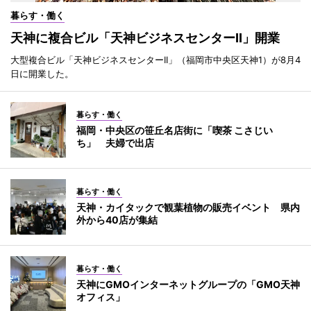
暮らす・働く
天神に複合ビル「天神ビジネスセンターII」開業
大型複合ビル「天神ビジネスセンターII」（福岡市中央区天神1）が8月4
日に開業した。
暮らす・働く
福岡・中央区の笹丘名店街に「喫茶 こさじい
ち」 夫婦で出店
暮らす・働く
天神・カイタックで観葉植物の販売イベント 県内
外から40店が集結
暮らす・働く
天神にGMOインターネットグループの「GMO天神
オフィス」