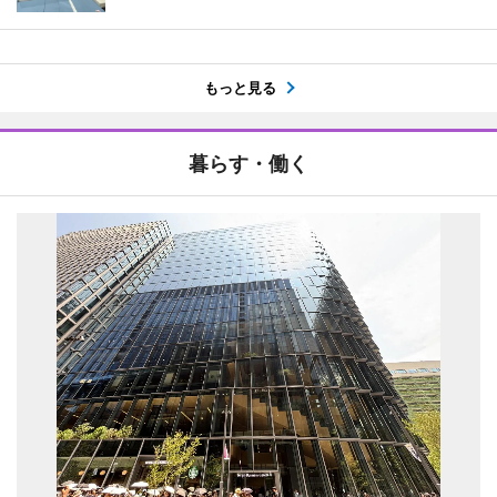
もっと見る
暮らす・働く