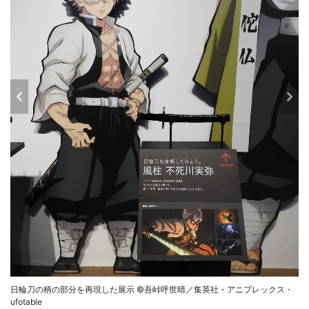
日輪刀の柄の部分を再現した展示 ©吾峠呼世晴／集英社・アニプレックス・
ufotable