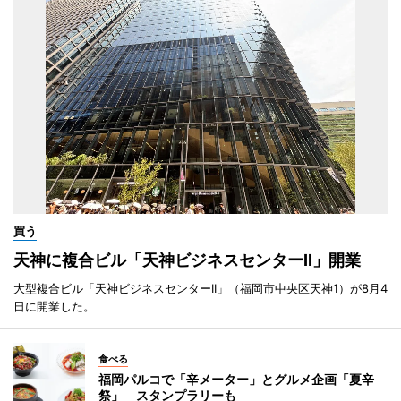
買う
天神に複合ビル「天神ビジネスセンターII」開業
大型複合ビル「天神ビジネスセンターII」（福岡市中央区天神1）が8月4
日に開業した。
食べる
福岡パルコで「辛メーター」とグルメ企画「夏辛
祭」 スタンプラリーも