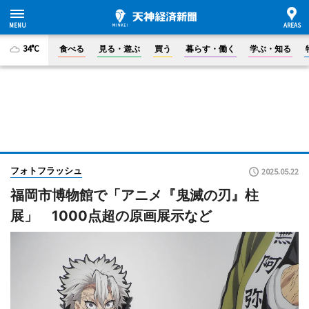
34°C
食べる
見る・遊ぶ
買う
暮らす・働く
学ぶ・知る
フォトフラッシュ
2025.05.22
福岡市博物館で「アニメ『鬼滅の刃』柱
展」 1000点超の原画展示など