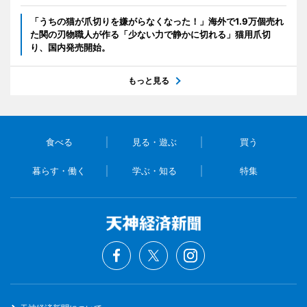
「うちの猫が爪切りを嫌がらなくなった！」海外で1.9万個売れ
た関の刃物職人が作る「少ない力で静かに切れる」猫用爪切
り、国内発売開始。
もっと見る
食べる
見る・遊ぶ
買う
暮らす・働く
学ぶ・知る
特集