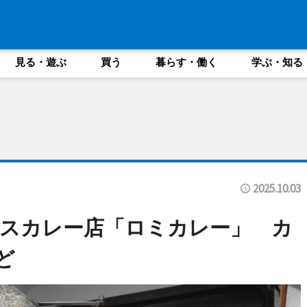
見る・遊ぶ
買う
暮らす・働く
学ぶ・知る
2025.10.03
スカレー店「ロミカレー」 カ
ど