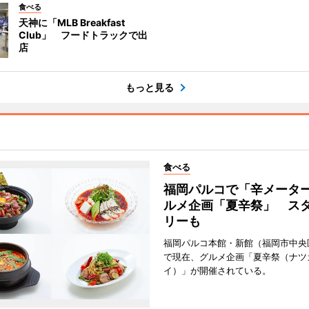
食べる
天神に「MLB Breakfast
Club」 フードトラックで出
店
もっと見る
食べる
福岡パルコで「辛メータ
ルメ企画「夏辛祭」 ス
リーも
福岡パルコ本館・新館（福岡市中央
で現在、グルメ企画「夏辛祭（ナツ
イ）」が開催されている。