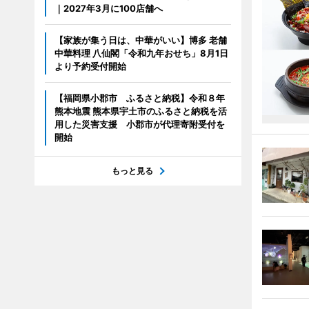
｜2027年3月に100店舗へ
【家族が集う日は、中華がいい】博多 老舗
中華料理 八仙閣「令和九年おせち」8月1日
より予約受付開始
【福岡県小郡市 ふるさと納税】令和８年
熊本地震 熊本県宇土市のふるさと納税を活
用した災害支援 小郡市が代理寄附受付を
開始
もっと見る