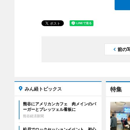
前の
みん経トピックス
特集
熊谷にアメリカンカフェ 肉メインのバ
ーガーとプレッツェル看板に
熊谷経済新聞
松戸でロックセッションイベント 初心