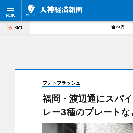
食べる
36°C
フォトフラッシュ
福岡・渡辺通にスパイ
レー3種のプレートな