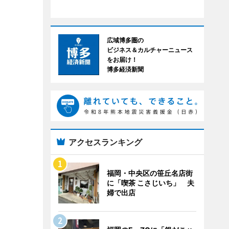
広域博多圏の
ビジネス＆カルチャーニュース
をお届け！
博多経済新聞
アクセスランキング
福岡・中央区の笹丘名店街
に「喫茶 こさじいち」 夫
婦で出店