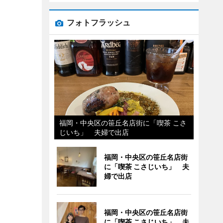
フォトフラッシュ
福岡・中央区の笹丘名店街に「喫茶 こさ
じいち」 夫婦で出店
福岡・中央区の笹丘名店街
に「喫茶 こさじいち」 夫
婦で出店
福岡・中央区の笹丘名店街
に「喫茶 こさじいち」 夫