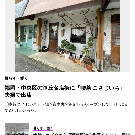
暮らす・働く
福岡・中央区の笹丘名店街に「喫茶 こさじいち」
夫婦で出店
「喫茶 こさじいち」（福岡市中央区笹丘1）がオープンして、7月20日
で3カ月がたった。
暮らす・働く
天神・カイタックで観葉植物の販売イベント 県内