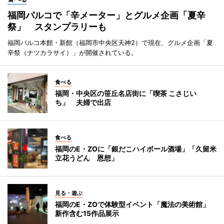
福岡パルコで「辛メーター」とグルメ企画「夏辛
祭」 スタンプラリーも
福岡パルコ本館・新館（福岡市中央区天神2）で現在、グルメ企画「夏
辛祭（ナツカラサイ）」が開催されている。
食べる
福岡・中央区の笹丘名店街に「喫茶 こさじい
ち」 夫婦で出店
食べる
福岡のE・ZOに「銀だこハイボール酒場」「久留米
立花うどん 恩想」
見る・遊ぶ
福岡のE・ZOで体験型イベント「魔法の美術館」
新作含む15作品展示