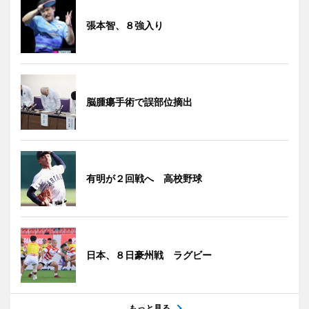
張本智、８強入り
脳腫瘍手術で誤部位摘出
有明が２回戦へ 高校野球
日本、８日豪州戦 ラグビー
もっと見る