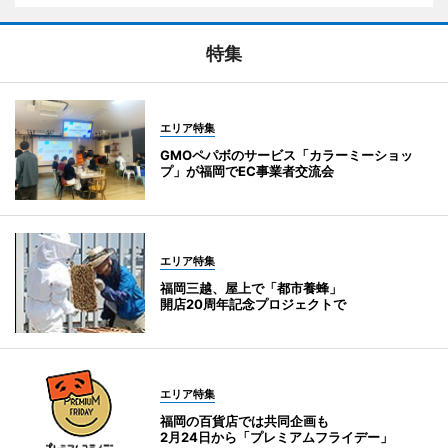
特集
エリア特集
GMOペパボのサービス「カラーミーショッ
プ」が福岡でEC事業者交流会
エリア特集
福岡三越、屋上で「都市養蜂」
開店20周年記念プロジェクトで
エリア特集
福岡の百貨店では共同企画も
2月24日から「プレミアムフライデー」