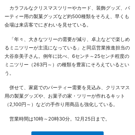
カラフルなクリスマスツリーやカード、装飾グッズ、パ
ーティー用の製菓グッズなど約500種類をそろえ、早くも
会場は来店客でにぎわいを見せている。
「年々、大きなツリーの需要が減り、卓上などで楽しめ
るミニツリーが主流になっている」と同店営業推進担当の
大谷奈美子さん。例年に比べ、6センチ～25センチ程度の
ミニツリー（263円～）の種類を豊富にそろえているとい
う。
併せて、家庭でのパーティー需要を見込み、クリスマス
用の製菓グッズや、お菓子の家・ツリーが作れるキット
（2,100円～）などの手作り用商品も強化している。
営業時間は10時～20時30分。12月25日まで。