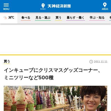
36°C
食べる
見る・遊ぶ
買う
暮らす・働く
学ぶ・知る
買う
2011.11.11
インキューブにクリスマスグッズコーナー、
ミニツリーなど500種