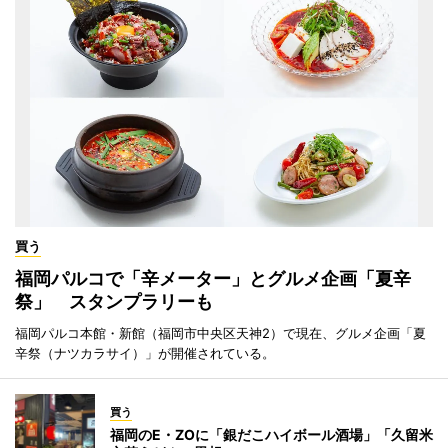
買う
福岡パルコで「辛メーター」とグルメ企画「夏辛
祭」 スタンプラリーも
福岡パルコ本館・新館（福岡市中央区天神2）で現在、グルメ企画「夏
辛祭（ナツカラサイ）」が開催されている。
買う
福岡のE・ZOに「銀だこハイボール酒場」「久留米