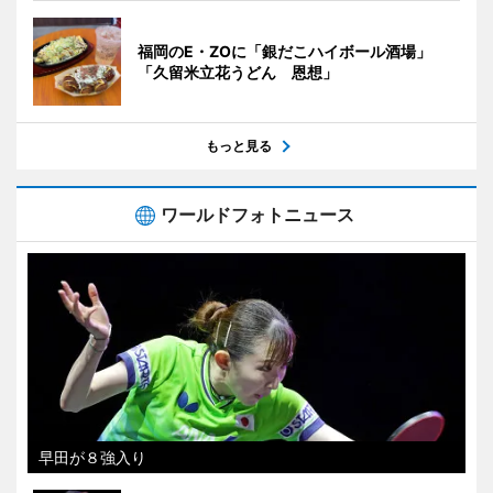
福岡のE・ZOに「銀だこハイボール酒場」
「久留米立花うどん 恩想」
もっと見る
ワールドフォトニュース
早田が８強入り