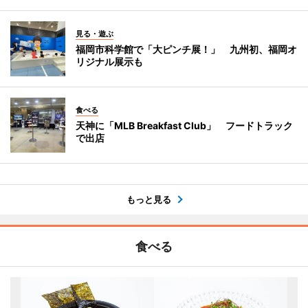
見る・遊ぶ
福岡市科学館で「大ピンチ展！」 九州初、福岡オ
リジナル展示も
食べる
天神に「MLB Breakfast Club」 フードトラック
で出店
もっと見る
食べる