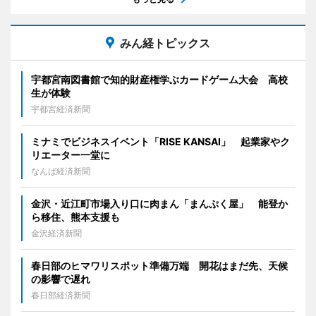
みん経トピックス
宇都宮南図書館で知的財産権学ぶカードゲーム大会 高校
生が体験
宇都宮経済新聞
ミナミでビジネスイベント「RISE KANSAI」 起業家やク
リエーター一堂に
なんば経済新聞
金沢・近江町市場入り口に肉まん「まんぷく屋」 能登か
ら移住、熊本支援も
金沢経済新聞
春日部のヒマワリスポット準備万端 開花はまだ先、天候
の影響で遅れ
春日部経済新聞