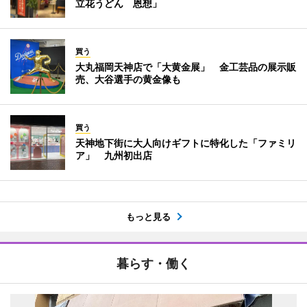
立花うどん 恩想」
買う
大丸福岡天神店で「大黄金展」 金工芸品の展示販
売、大谷選手の黄金像も
買う
天神地下街に大人向けギフトに特化した「ファミリ
ア」 九州初出店
もっと見る
暮らす・働く