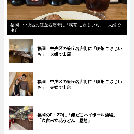
福岡・中央区の笹丘名店街に「喫茶 こさじいち」 夫婦で
出店
福岡・中央区の笹丘名店街に「喫茶 こさじい
ち」 夫婦で出店
福岡・中央区の笹丘名店街に「喫茶 こさじい
ち」 夫婦で出店
福岡のE・ZOに「銀だこハイボール酒場」
「久留米立花うどん 恩想」