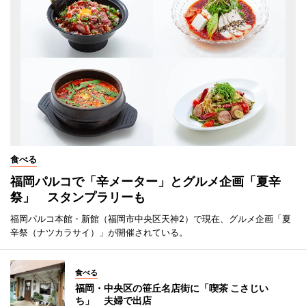
食べる
福岡パルコで「辛メーター」とグルメ企画「夏辛
祭」 スタンプラリーも
福岡パルコ本館・新館（福岡市中央区天神2）で現在、グルメ企画「夏
辛祭（ナツカラサイ）」が開催されている。
食べる
福岡・中央区の笹丘名店街に「喫茶 こさじい
ち」 夫婦で出店