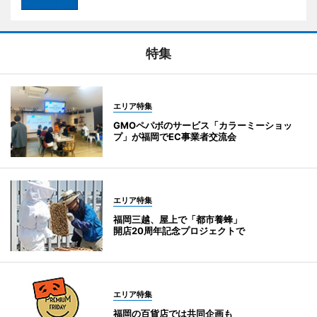
特集
エリア特集
GMOペパボのサービス「カラーミーショッ
プ」が福岡でEC事業者交流会
エリア特集
福岡三越、屋上で「都市養蜂」
開店20周年記念プロジェクトで
エリア特集
福岡の百貨店では共同企画も