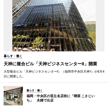
暮らす・働く
天神に複合ビル「天神ビジネスセンターII」開業
大型複合ビル「天神ビジネスセンターII」（福岡市中央区天神1）が8月4
日に開業した。
暮らす・働く
福岡・中央区の笹丘名店街に「喫茶 こさじい
ち」 夫婦で出店