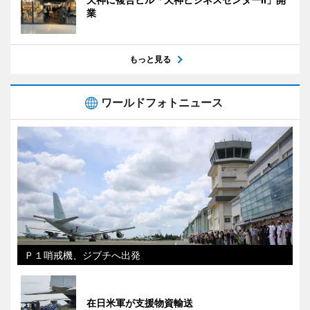
業
もっと見る
ワールドフォトニュース
Ｐ１哨戒機、ジブチへ出発
在日米軍が支援物資輸送