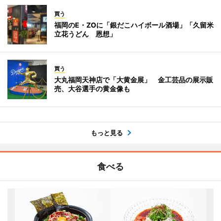
買う
福岡のE・ZOに「銀だこハイボール酒場」「久留米
立花うどん 恩想」
買う
大丸福岡天神店で「大黄金展」 金工芸品の展示販
売、大谷選手の黄金像も
もっと見る
食べる