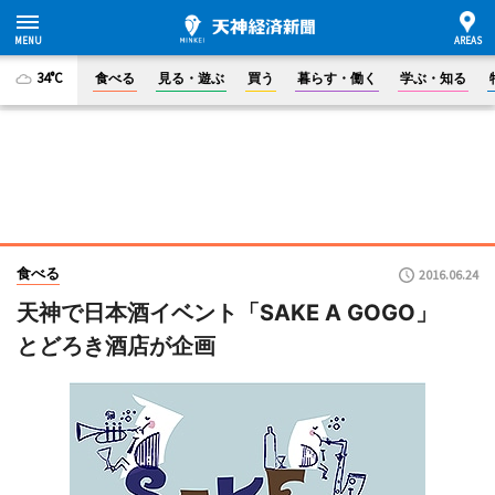
34°C
食べる
見る・遊ぶ
買う
暮らす・働く
学ぶ・知る
食べる
2016.06.24
天神で日本酒イベント「SAKE A GOGO」
とどろき酒店が企画