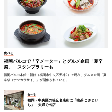
食べる
福岡パルコで「辛メーター」とグルメ企画「夏辛
祭」 スタンプラリーも
福岡パルコ本館・新館（福岡市中央区天神2）で現在、グルメ企画「夏
辛祭（ナツカラサイ）」が開催されている。
食べる
福岡・中央区の笹丘名店街に「喫茶 こさじい
ち」 夫婦で出店