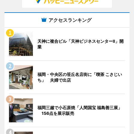
アクセスランキング
天神に複合ビル「天神ビジネスセンターII」開
業
福岡・中央区の笹丘名店街に「喫茶 こさじい
ち」 夫婦で出店
福岡三越で小石原焼「人間国宝 福島善三展」
156点を展示販売