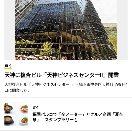
買う
天神に複合ビル「天神ビジネスセンターII」開業
大型複合ビル「天神ビジネスセンターII」（福岡市中央区天神1）が8月4
日に開業した。
買う
福岡パルコで「辛メーター」とグルメ企画「夏辛
祭」 スタンプラリーも