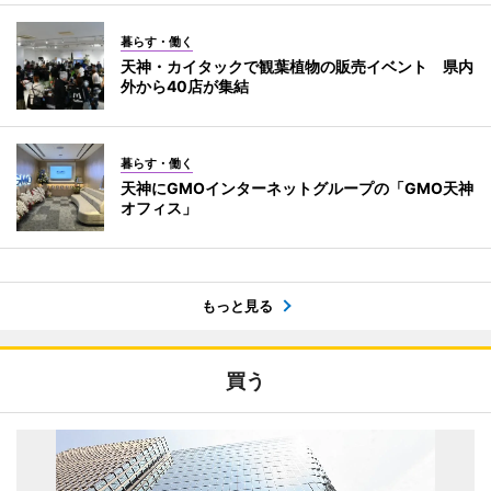
暮らす・働く
天神・カイタックで観葉植物の販売イベント 県内
外から40店が集結
暮らす・働く
天神にGMOインターネットグループの「GMO天神
オフィス」
もっと見る
買う