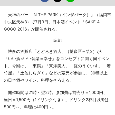
天神のバー「IN THE PARK（インザパーク）」（福岡市
中央区天神3）で7月9日、日本酒イベント「SAKE A
GOGO 2016」が開催される。
［広告］
博多の酒販店「とどろき酒店」（博多区三筑2）が、
「いい酒×いい音楽＝幸せ」をコンセプトに開く同イベン
ト。今回は、「東鶴」「東洋美人」「庭のうぐいす」「若
竹屋」「土佐しらぎく」などの蔵元が参加し、30種以上
の日本酒やワイン、料理をそろえる。
開催時間は21時～翌2時。参加費は前売り＝1,000円、
当日＝1,500円（1ドリンク付き）。ドリンク2杯目以降は
500円～、料理は400円～。