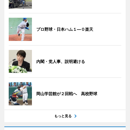
プロ野球・日本ハム１―０楽天
内閣・党人事、説明避ける
岡山学芸館が２回戦へ 高校野球
もっと見る