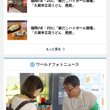
福岡のE・ZOに「銀だこハイボール酒場」
「久留米立花うどん 恩想」
福岡のE・ZOに「銀だこハイボール酒場」
「久留米立花うどん 恩想」
もっと見る
ワールドフォトニュース