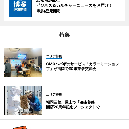
ビジネス＆カルチャーニュースをお届け！
博多経済新聞
特集
エリア特集
GMOペパボのサービス「カラーミーショッ
プ」が福岡でEC事業者交流会
エリア特集
福岡三越、屋上で「都市養蜂」
開店20周年記念プロジェクトで