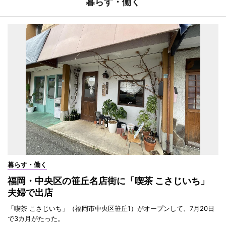
暮らす・働く
暮らす・働く
福岡・中央区の笹丘名店街に「喫茶 こさじいち」
夫婦で出店
「喫茶 こさじいち」（福岡市中央区笹丘1）がオープンして、7月20日
で3カ月がたった。