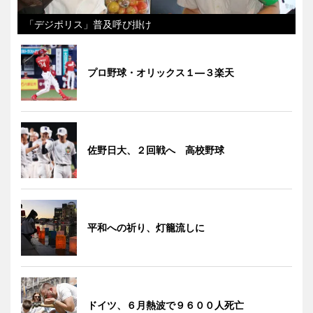
「デジポリス」普及呼び掛け
プロ野球・オリックス１―３楽天
佐野日大、２回戦へ 高校野球
平和への祈り、灯籠流しに
ドイツ、６月熱波で９６００人死亡