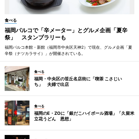
食べる
福岡パルコで「辛メーター」とグルメ企画「夏辛
祭」 スタンプラリーも
福岡パルコ本館・新館（福岡市中央区天神2）で現在、グルメ企画「夏
辛祭（ナツカラサイ）」が開催されている。
食べる
福岡・中央区の笹丘名店街に「喫茶 こさじい
ち」 夫婦で出店
食べる
福岡のE・ZOに「銀だこハイボール酒場」「久留米
立花うどん 恩想」