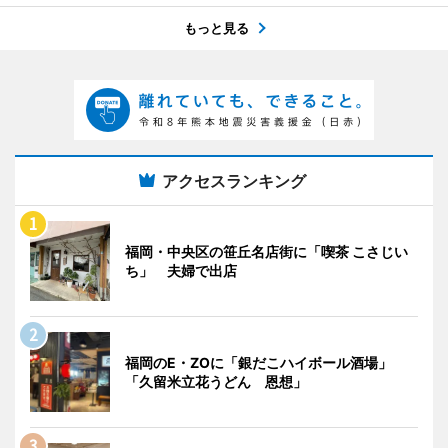
もっと見る
アクセスランキング
福岡・中央区の笹丘名店街に「喫茶 こさじい
ち」 夫婦で出店
福岡のE・ZOに「銀だこハイボール酒場」
「久留米立花うどん 恩想」