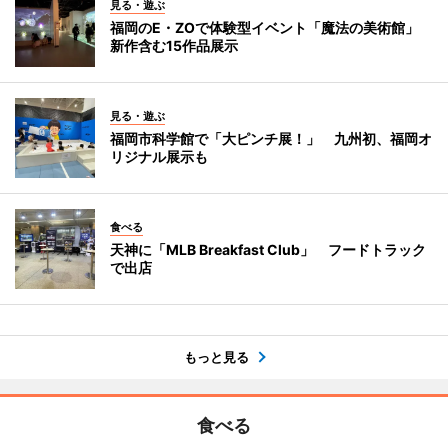
見る・遊ぶ
福岡のE・ZOで体験型イベント「魔法の美術館」
新作含む15作品展示
見る・遊ぶ
福岡市科学館で「大ピンチ展！」 九州初、福岡オ
リジナル展示も
食べる
天神に「MLB Breakfast Club」 フードトラック
で出店
もっと見る
食べる