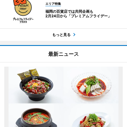
エリア特集
福岡の百貨店では共同企画も
2月24日から「プレミアムフライデー」
もっと見る
最新ニュース