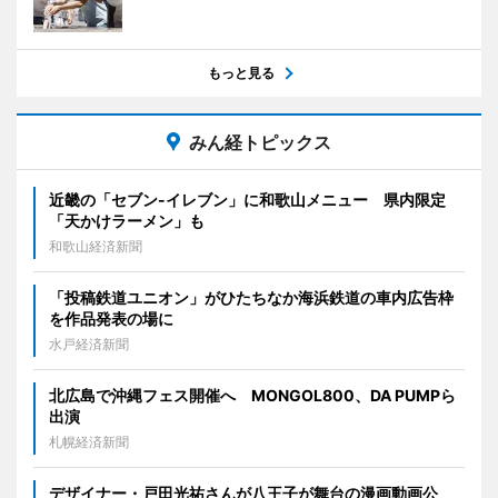
もっと見る
みん経トピックス
近畿の「セブン-イレブン」に和歌山メニュー 県内限定
「天かけラーメン」も
和歌山経済新聞
「投稿鉄道ユニオン」がひたちなか海浜鉄道の車内広告枠
を作品発表の場に
水戸経済新聞
北広島で沖縄フェス開催へ MONGOL800、DA PUMPら
出演
札幌経済新聞
デザイナー・戸田光祐さんが八王子が舞台の漫画動画公