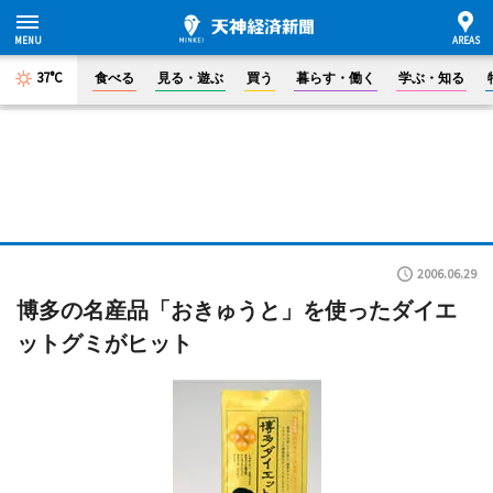
37°C
食べる
見る・遊ぶ
買う
暮らす・働く
学ぶ・知る
2006.06.29
博多の名産品「おきゅうと」を使ったダイエ
ットグミがヒット