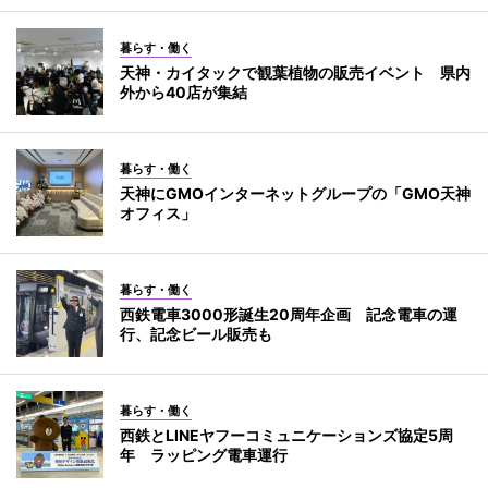
暮らす・働く
天神・カイタックで観葉植物の販売イベント 県内
外から40店が集結
暮らす・働く
天神にGMOインターネットグループの「GMO天神
オフィス」
暮らす・働く
西鉄電車3000形誕生20周年企画 記念電車の運
行、記念ビール販売も
暮らす・働く
西鉄とLINEヤフーコミュニケーションズ協定5周
年 ラッピング電車運行