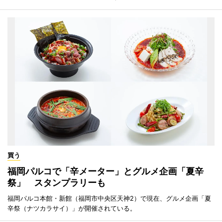
買う
福岡パルコで「辛メーター」とグルメ企画「夏辛
祭」 スタンプラリーも
福岡パルコ本館・新館（福岡市中央区天神2）で現在、グルメ企画「夏
辛祭（ナツカラサイ）」が開催されている。