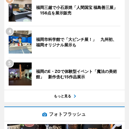
福岡三越で小石原焼「人間国宝 福島善三展」
156点を展示販売
福岡市科学館で「大ピンチ展！」 九州初、
福岡オリジナル展示も
福岡のE・ZOで体験型イベント「魔法の美術
館」 新作含む15作品展示
もっと見る
フォトフラッシュ