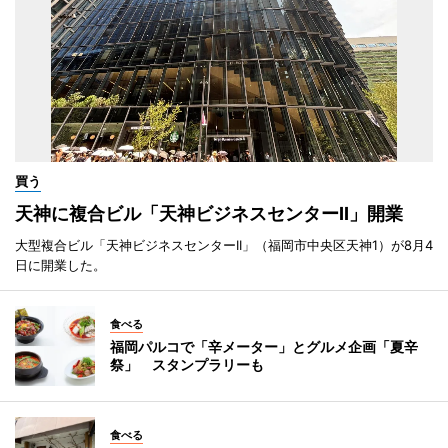
買う
天神に複合ビル「天神ビジネスセンターII」開業
大型複合ビル「天神ビジネスセンターII」（福岡市中央区天神1）が8月4
日に開業した。
食べる
福岡パルコで「辛メーター」とグルメ企画「夏辛
祭」 スタンプラリーも
食べる