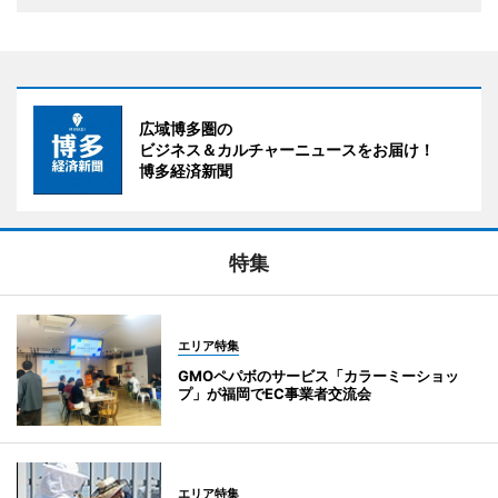
広域博多圏の
ビジネス＆カルチャーニュースをお届け！
博多経済新聞
特集
エリア特集
GMOペパボのサービス「カラーミーショッ
プ」が福岡でEC事業者交流会
エリア特集