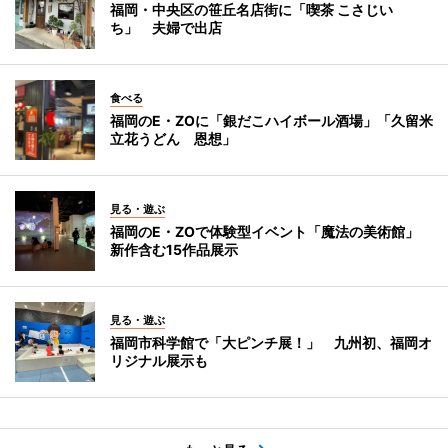
福岡・中央区の笹丘名店街に「喫茶 こさじい
ち」 夫婦で出店
食べる
福岡のE・ZOに「銀だこハイボール酒場」「久留米
立花うどん 恩想」
見る・遊ぶ
福岡のE・ZOで体験型イベント「魔法の美術館」
新作含む15作品展示
見る・遊ぶ
福岡市科学館で「大ピンチ展！」 九州初、福岡オ
リジナル展示も