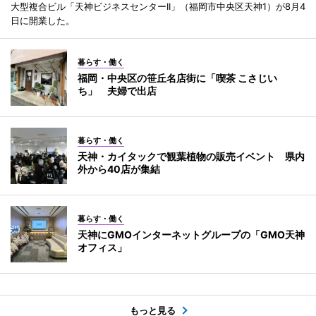
大型複合ビル「天神ビジネスセンターII」（福岡市中央区天神1）が8月4
日に開業した。
暮らす・働く
福岡・中央区の笹丘名店街に「喫茶 こさじい
ち」 夫婦で出店
暮らす・働く
天神・カイタックで観葉植物の販売イベント 県内
外から40店が集結
暮らす・働く
天神にGMOインターネットグループの「GMO天神
オフィス」
もっと見る