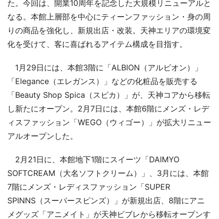
た。今回は、開業10周年を記念した大規模リニューアルと
なる。本館上層部を中心にティーンファッション・身の周
りの商品を強化し、新規出店・改装。天神エリアの環境変
化を受けて、客に喜ばれるアイテム構成を目指す。
1月29日には、本館3階に「ALBION（アルビオン）」
「Elegance（エレガンス）」などの化粧品を販売する
「Beauty Shop Spica（スピカ）」が、天神コアから移転
し新たにオープン。2月7日には、本館6階にメンズ・レデ
ィスファッション「WEGO（ウィゴー）」が拡大リニュー
アルオープンした。
2月21日に、本館地下1階にスイーツ「DAIMYO
SOFTCREAM（大名ソフトクリーム）」、3月には、本館
7階にメンズ・レディスファッション「SUPER
SPINNS（スーパースピンズ）」が新規出店、8階にアニ
メグッズ「アニメイト」が天神ビブレから移転オープンす