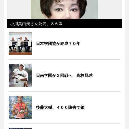
小川真由美さん死去、８６歳
日本被団協が結成７０年
日南学園が２回戦へ 高校野球
後藤大樹、４００障害で銀