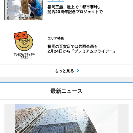
福岡三越、屋上で「都市養蜂」
開店20周年記念プロジェクトで
エリア特集
福岡の百貨店では共同企画も
2月24日から「プレミアムフライデー」
もっと見る
最新ニュース