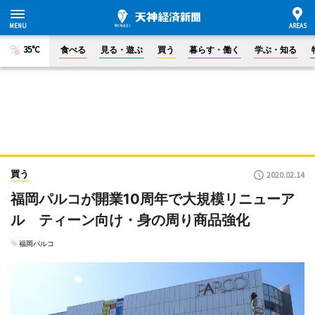
35°C
食べる
見る・遊ぶ
買う
暮らす・働く
学ぶ・知る
買う
2020.02.14
福岡パルコが開業10周年で大規模リニューア
ル ティーン向け・身の周り商品強化
福岡パルコ