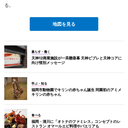
る。
地図を見る
暮らす・働く
天神12商業施設が一斉懸垂幕 天神ビブレと天神コアに
向け惜別メッセージ
学ぶ・知る
福岡市動物園でキリンの赤ちゃん誕生 同園初のアミメ
キリンの赤ちゃん
食べる
福岡・清川に「オトナのファミレス」コンセプトのレ
ストラン オマールエビ料理やパエリアも