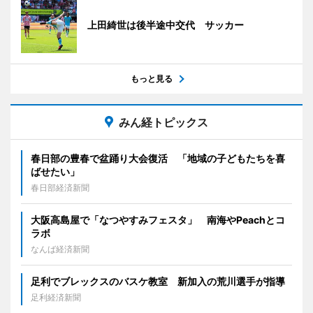
上田綺世は後半途中交代 サッカー
もっと見る
みん経トピックス
春日部の豊春で盆踊り大会復活 「地域の子どもたちを喜
ばせたい」
春日部経済新聞
大阪高島屋で「なつやすみフェスタ」 南海やPeachとコ
ラボ
なんば経済新聞
足利でブレックスのバスケ教室 新加入の荒川選手が指導
足利経済新聞