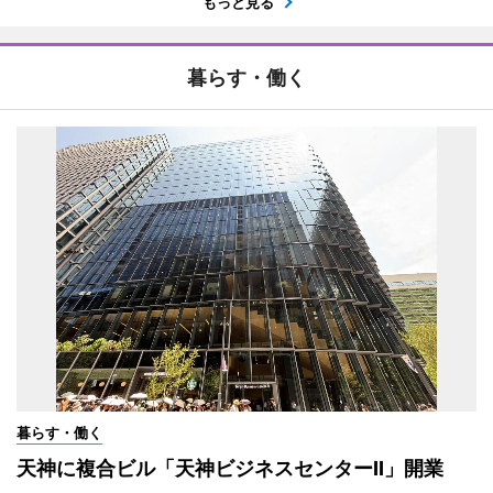
もっと見る
暮らす・働く
暮らす・働く
天神に複合ビル「天神ビジネスセンターII」開業