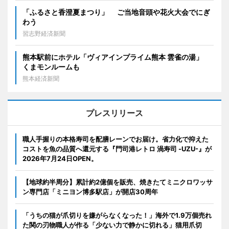
「ふるさと香澄夏まつり」 ご当地音頭や花火大会でにぎ
わう
習志野経済新聞
熊本駅前にホテル「ヴィアインプライム熊本 雲雀の湯」
くまモンルームも
熊本経済新聞
プレスリリース
職人手握りの本格寿司を配膳レーンでお届け。省力化で抑えた
コストを魚の品質へ還元する『門司港レトロ 渦寿司 -UZU-』が
2026年7月24日OPEN。
【地球約半周分】累計約2億個を販売、焼きたてミニクロワッサ
ン専門店「ミニヨン博多駅店」が開店30周年
「うちの猫が爪切りを嫌がらなくなった！」海外で1.9万個売れ
た関の刃物職人が作る「少ない力で静かに切れる」猫用爪切