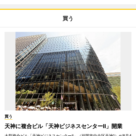
買う
買う
天神に複合ビル「天神ビジネスセンターII」開業
大型複合ビル「天神ビジネスセンターII」（福岡市中央区天神1）が8月4