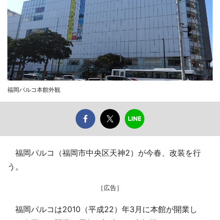
福岡パルコ本館外観
福岡パルコ（福岡市中央区天神2）が今春、改装を行
う。
［広告］
福岡パルコは2010（平成22）年3月に本館が開業し