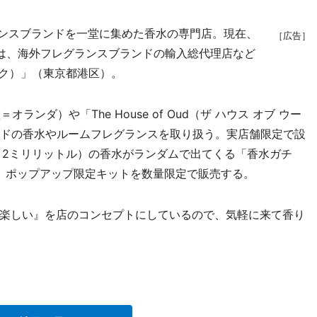
ランスブランドを一堂に集めた香水の専門店。現在、
［広告］
は、海外フレグランスブランドの輸入総代理店など
インク）」（東京都港区）。
ンダ）や「The House of Oud（ザ ハウス オブ ウー
ンドの香水やルームフレグランスを取り扱う。実店舗限定で設
ル～2ミリリットル）の香水がランダムで出てくる「香水ガチ
ほか、ポップアップ限定キットを数量限定で販売する。
楽しい』を店のコンセプトにしているので、気軽に来て香り
。