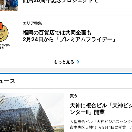
開店20周年記念プロジェクトで
エリア特集
福岡の百貨店では共同企画も
2月24日から「プレミアムフライデー」
もっと見る
ュース
買う
天神に複合ビル「天神ビ
ンターII」開業
大型複合ビル「天神ビジネスセンター
市中央区天神1）が8月4日に開業し