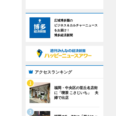
広域博多圏の
ビジネス＆カルチャーニュース
をお届け！
博多経済新聞
アクセスランキング
福岡・中央区の笹丘名店街
に「喫茶 こさじいち」 夫
婦で出店