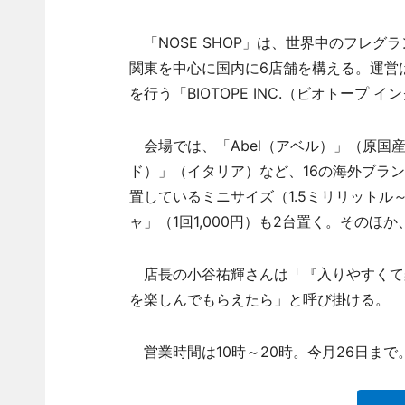
「NOSE SHOP」は、世界中のフレグ
関東を中心に国内に6店舗を構える。運営
を行う「BIOTOPE INC.（ビオトープ 
会場では、「Abel（アベル）」（原国産＝オラ
ド）」（イタリア）など、16の海外ブラ
置しているミニサイズ（1.5ミリリット
ャ」（1回1,000円）も2台置く。その
店長の小谷祐輝さんは「『入りやすくて
を楽しんでもらえたら」と呼び掛ける。
営業時間は10時～20時。今月26日まで