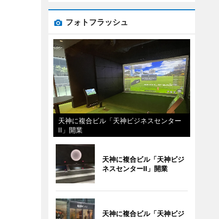
フォトフラッシュ
天神に複合ビル「天神ビジネスセンター
II」開業
天神に複合ビル「天神ビジ
ネスセンターII」開業
天神に複合ビル「天神ビジ