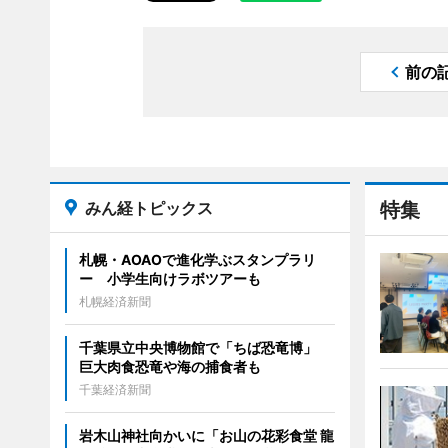
前の
みん経トピックス
特集
札幌・AOAOで進化学ぶスタンプラリ
ー 小学生向けラボツアーも
札幌経済新聞
千葉県立中央博物館で「ちば恐竜博」
巨大肉食恐竜や海の捕食者も
千葉経済新聞
岩木山神社向かいに「お山の花彩食堂 龍