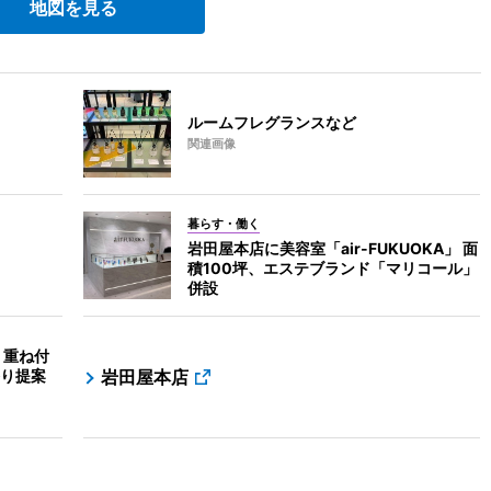
地図を見る
ルームフレグランスなど
関連画像
暮らす・働く
岩田屋本店に美容室「air-FUKUOKA」 面
積100坪、エステブランド「マリコール」
併設
 重ね付
り提案
岩田屋本店