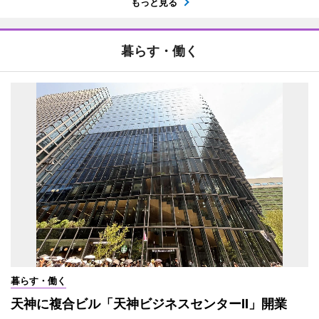
もっと見る
暮らす・働く
暮らす・働く
天神に複合ビル「天神ビジネスセンターII」開業