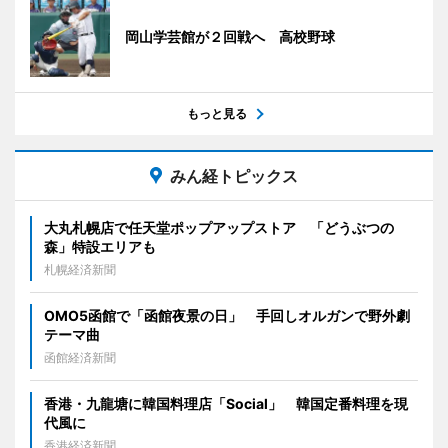
岡山学芸館が２回戦へ 高校野球
もっと見る
みん経トピックス
大丸札幌店で任天堂ポップアップストア 「どうぶつの
森」特設エリアも
札幌経済新聞
OMO5函館で「函館夜景の日」 手回しオルガンで野外劇
テーマ曲
函館経済新聞
香港・九龍塘に韓国料理店「Social」 韓国定番料理を現
代風に
香港経済新聞