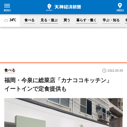
34°C
食べる
見る・遊ぶ
買う
暮らす・働く
学ぶ・知る
食べる
2022.03.09
福岡・今泉に総菜店「カナココキッチン」
イートインで定食提供も