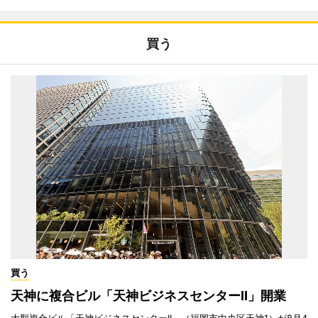
買う
買う
天神に複合ビル「天神ビジネスセンターII」開業
大型複合ビル「天神ビジネスセンターII」（福岡市中央区天神1）が8月4