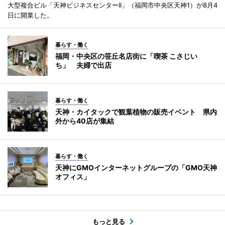
大型複合ビル「天神ビジネスセンターII」（福岡市中央区天神1）が8月4
日に開業した。
暮らす・働く
福岡・中央区の笹丘名店街に「喫茶 こさじい
ち」 夫婦で出店
暮らす・働く
天神・カイタックで観葉植物の販売イベント 県内
外から40店が集結
暮らす・働く
天神にGMOインターネットグループの「GMO天神
オフィス」
もっと見る