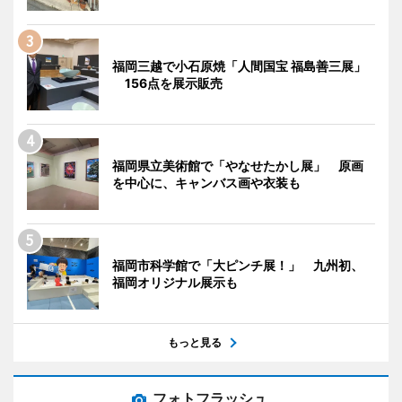
福岡三越で小石原焼「人間国宝 福島善三展」
156点を展示販売
福岡県立美術館で「やなせたかし展」 原画
を中心に、キャンバス画や衣装も
福岡市科学館で「大ピンチ展！」 九州初、
福岡オリジナル展示も
もっと見る
フォトフラッシュ