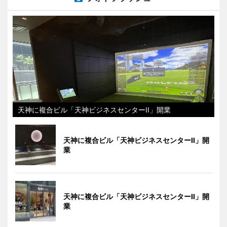
天神に複合ビル「天神ビジネスセンターII」開業
天神に複合ビル「天神ビジネスセンターII」開
業
天神に複合ビル「天神ビジネスセンターII」開
業