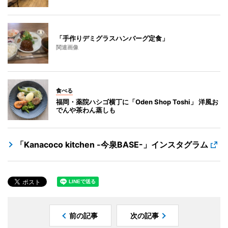
「手作りデミグラスハンバーグ定食」
関連画像
食べる
福岡・薬院ハシゴ横丁に「Oden Shop Toshi」 洋風お
でんや茶わん蒸しも
「Kanacoco kitchen -今泉BASE-」インスタグラム
前の記事
次の記事