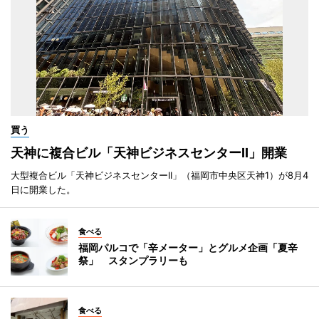
買う
天神に複合ビル「天神ビジネスセンターII」開業
大型複合ビル「天神ビジネスセンターII」（福岡市中央区天神1）が8月4
日に開業した。
食べる
福岡パルコで「辛メーター」とグルメ企画「夏辛
祭」 スタンプラリーも
食べる