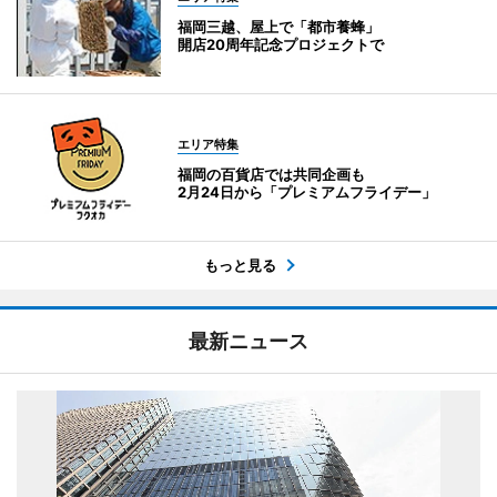
福岡三越、屋上で「都市養蜂」
開店20周年記念プロジェクトで
エリア特集
福岡の百貨店では共同企画も
2月24日から「プレミアムフライデー」
もっと見る
最新ニュース