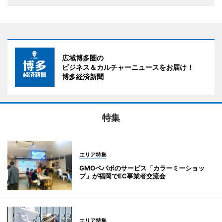
広域博多圏の
ビジネス＆カルチャーニュースをお届け！
博多経済新聞
特集
エリア特集
GMOペパボのサービス「カラーミーショッ
プ」が福岡でEC事業者交流会
エリア特集