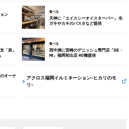
食べる
ョン
天神に「エイスシーオイスターバー」 生
ガキやカキのパスタなど提供
食べる
支「辰」
西中洲に宮崎のデニッシュ専門店「DE・
も
NI」福岡初出店 40種提供
のオーナ
アクロス福岡イルミネーション-ヒカリのモ
リ-