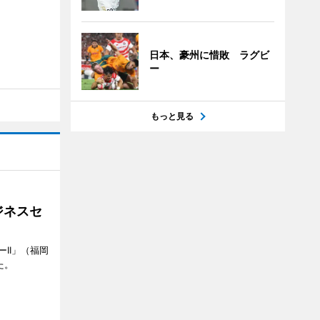
日本、豪州に惜敗 ラグビ
ー
もっと見る
ジネスセ
II」（福岡
た。