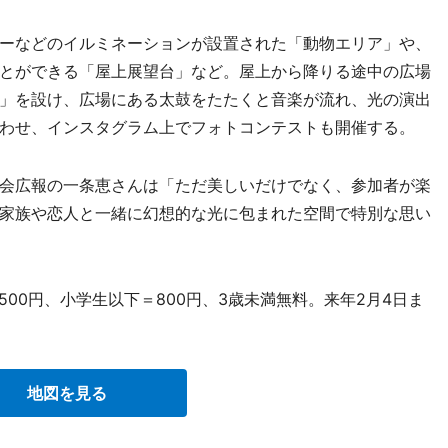
ーなどのイルミネーションが設置された「動物エリア」や、
とができる「屋上展望台」など。屋上から降りる途中の広場
」を設け、広場にある太鼓をたたくと音楽が流れ、光の演出
わせ、インスタグラム上でフォトコンテストも開催する。
会広報の一条恵さんは「ただ美しいだけでなく、参加者が楽
家族や恋人と一緒に幻想的な光に包まれた空間で特別な思い
500円、小学生以下＝800円、3歳未満無料。来年2月4日ま
地図を見る