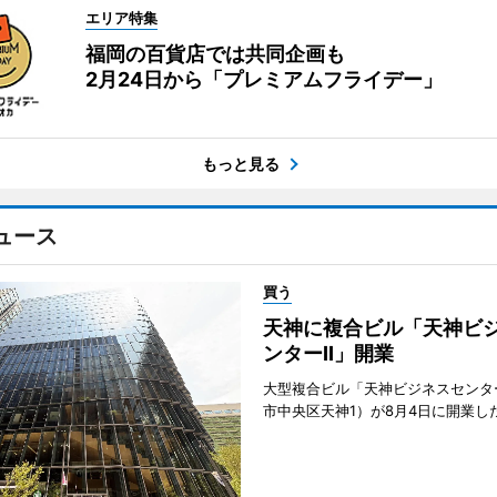
エリア特集
福岡の百貨店では共同企画も
2月24日から「プレミアムフライデー」
もっと見る
ュース
買う
天神に複合ビル「天神ビ
ンターII」開業
大型複合ビル「天神ビジネスセンター
市中央区天神1）が8月4日に開業し