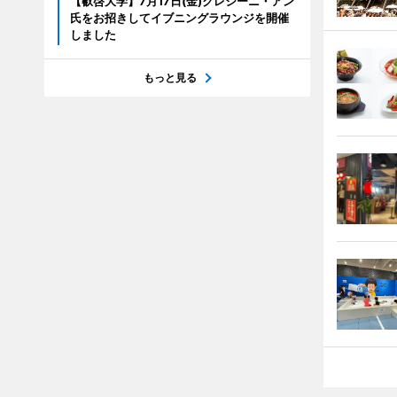
【叡啓大学】7月17日(金)クレシーニ・アン
氏をお招きしてイブニングラウンジを開催
しました
もっと見る