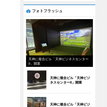
フォトフラッシュ
天神に複合ビル「天神ビジネスセンター
II」開業
天神に複合ビル「天神ビジ
ネスセンターII」開業
天神に複合ビル「天神ビジ